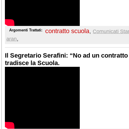
contratto scuola
,
Argomenti Trattati:
Comunicati Stam
,
aran
Il Segretario Serafini: “No ad un contratto
tradisce la Scuola.