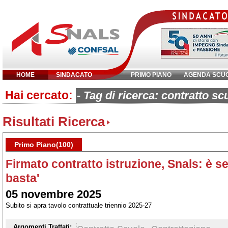
HOME
SINDACATO
PRIMO PIANO
AGENDA SCU
Hai cercato:
Inserisci parola chiave:
- Tag di ricerca: contratto sc
Risultati Ricerca
Primo Piano(100)
Firmato contratto istruzione, Snals: è 
basta'
05 novembre 2025
Subito si apra tavolo contrattuale triennio 2025-27
Argomenti Trattati: