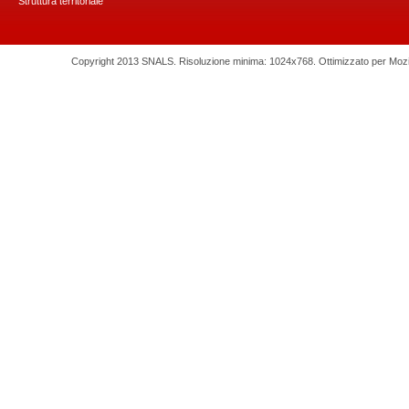
Struttura territoriale
Copyright 2013 SNALS. Risoluzione minima: 1024x768. Ottimizzato per Mozilla