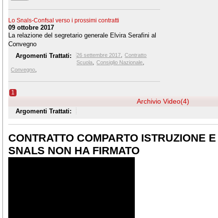
Lo Snals-Confsal verso i prossimi contratti
09 ottobre 2017
La relazione del segretario generale Elvira Serafini al
Convegno
,
Argomenti Trattati:
26 settembre 2017
Contratto
,
,
Scuola
Consiglio Nazionale
,
Convegno
1
Archivio Video(4)
Argomenti Trattati:
CONTRATTO COMPARTO ISTRUZIONE E 
SNALS NON HA FIRMATO