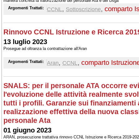
maniera concreta la valorizzazione del personale Ata e dei Dsga
,
,
comparto Is
Argomenti Trattati:
CCNL
Sottoscrizione
Rinnovo CCNL Istruzione e Ricerca 201
13 luglio 2023
Prosegue ad oltranza la contrattazione all'Aran
,
,
comparto Istruzion
Argomenti Trattati:
Aran
CCNL
SNALS: per il personale ATA occorre ev
l'evoluzione delle attività realmente svo
tutti i profili. Garanzie sui finanziament
realizzazione effettiva della nuova class
personale Ata
01 giugno 2023
ARAN, prosecuzione trattativa rinnovo CCNL Istruzione e Ricerca 2019-20