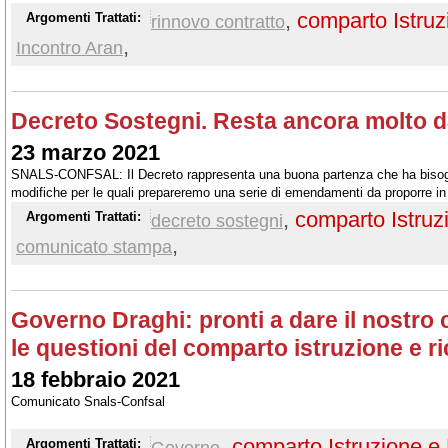
,
comparto Istruz
Argomenti Trattati:
rinnovo contratto
,
Incontro Aran
Decreto Sostegni. Resta ancora molto d
23 marzo 2021
SNALS-CONFSAL: Il Decreto rappresenta una buona partenza che ha bisogno
modifiche per le quali prepareremo una serie di emendamenti da proporre in
,
comparto Istruz
Argomenti Trattati:
decreto sostegni
,
comunicato stampa
Governo Draghi: pronti a dare il nostro 
le questioni del comparto istruzione e r
18 febbraio 2021
Comunicato Snals-Confsal
,
comparto Istruzione e
Argomenti Trattati:
Governo