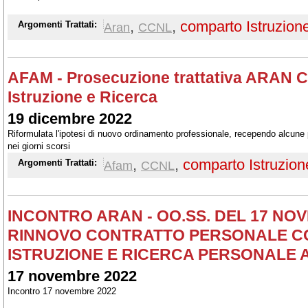
,
,
comparto Istruzion
Argomenti Trattati:
Aran
CCNL
AFAM - Prosecuzione trattativa ARAN 
Istruzione e Ricerca
19 dicembre 2022
Riformulata l'ipotesi di nuovo ordinamento professionale, recependo alcun
nei giorni scorsi
,
,
comparto Istruzion
Argomenti Trattati:
Afam
CCNL
INCONTRO ARAN - OO.SS. DEL 17 NO
RINNOVO CONTRATTO PERSONALE 
ISTRUZIONE E RICERCA PERSONALE 
17 novembre 2022
Incontro 17 novembre 2022