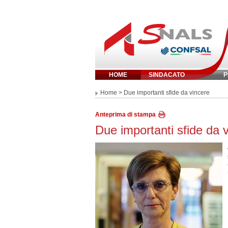
HOME
SINDACATO
P
Inserisci parola 
Home
> Due importanti sfide da vincere
Anteprima di stampa
Due importanti sfide da 