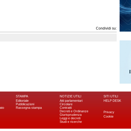
Condividi su:
STAMPA
NOTIZIE UTILI
SITI UTILI
Editoriale
Atti parlamentari
HELP DESK
Pubblicazioni
Circolare
ato
Rassegna stampa
Contratti
Decreti e Ordinanze
Privacy
Giurisprudenza
Cookie
Leggi e decreti
Studi e ricerche