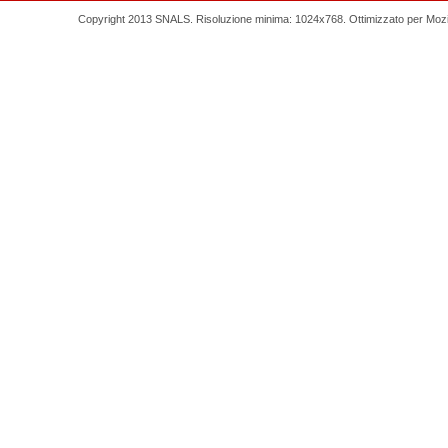
Copyright 2013 SNALS. Risoluzione minima: 1024x768. Ottimizzato per Mozilla