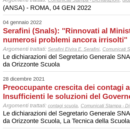
Comunicati Stampa - Dichiarazioni
did
(ANSA) - ROMA, 04 GEN 2022
04 gennaio 2022
Serafini (Snals): "Rinnovati al Minist
numerosi problemi ancora irrisolti"
Argomenti trattati:
,
Serafini Elvira E. Serafini
Comunicati S
Le dichiarazioni del Segretario Generale SN
da Orizzonte Scuola
28 dicembre 2021
Preoccupante crescita dei contagi a
Insufficienti le soluzioni del Govern
Argomenti trattati:
,
contagi scuola
Comunicati Stampa - Di
Le dichiarazioni del Segretario Generale SN
da Orizzonte Scuola, La Tecnica della Scuola