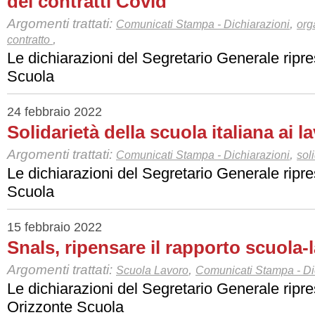
dei contratti Covid
Argomenti trattati:
,
Comunicati Stampa - Dichiarazioni
org
,
contratto
Le dichiarazioni del Segretario Generale ripr
Scuola
24 febbraio 2022
Solidarietà della scuola italiana ai l
Argomenti trattati:
,
Comunicati Stampa - Dichiarazioni
sol
Le dichiarazioni del Segretario Generale ripr
Scuola
15 febbraio 2022
Snals, ripensare il rapporto scuola-
Argomenti trattati:
,
Scuola Lavoro
Comunicati Stampa - Di
Le dichiarazioni del Segretario Generale rip
Orizzonte Scuola