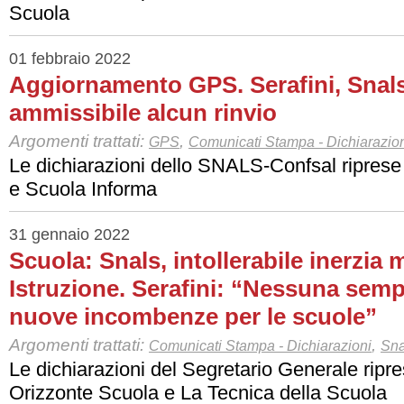
Scuola
01 febbraio 2022
Aggiornamento GPS. Serafini, Snal
ammissibile alcun rinvio
Argomenti trattati:
,
GPS
Comunicati Stampa - Dichiarazio
Le dichiarazioni dello SNALS-Confsal riprese
e Scuola Informa
31 gennaio 2022
Scuola: Snals, intollerabile inerzia 
Istruzione. Serafini: “Nessuna semp
nuove incombenze per le scuole”
Argomenti trattati:
,
Comunicati Stampa - Dichiarazioni
Sna
Le dichiarazioni del Segretario Generale rip
Orizzonte Scuola e La Tecnica della Scuola