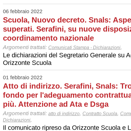
06 febbraio 2022
Scuola, Nuovo decreto. Snals: Aspet
superati. Serafini, su nuove disposi
coordinamento nazionale
Argomenti trattati:
,
Comunicati Stampa - Dichiarazioni
Le dichiarazioni del Segretario Generale su
Orizzonte Scuola
01 febbraio 2022
Atto di indirizzo. Serafini, Snals: T
fondo per l'adeguamento contrattual
più. Attenzione ad Ata e Dsga
Argomenti trattati:
,
,
atto di indirizzo
Contratto Scuola
Comu
,
Dichiarazioni
Il comunicato ripreso da Orizzonte Scuola e L