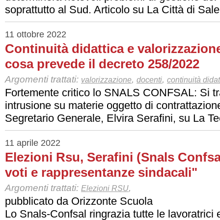
soprattutto al Sud. Articolo su La Città di Sal
11 ottobre 2022
Continuità didattica e valorizzazion
cosa prevede il decreto 258/2022
Argomenti trattati:
,
,
valorizzazione
docenti
continuità didat
Fortemente critico lo SNALS CONFSAL: Si tra
intrusione su materie oggetto di contrattazione
Segretario Generale, Elvira Serafini, su La T
11 aprile 2022
Elezioni Rsu, Serafini (Snals Confs
voti e rappresentanze sindacali"
Argomenti trattati:
,
Elezioni RSU
pubblicato da Orizzonte Scuola
Lo Snals-Confsal ringrazia tutte le lavoratrici e