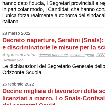
hanno dato fiducia, i Segretari provinciali e re
in particolar modo, i Candidati che hanno con
l'unica forza realmente autonoma del sindaca
italiana
28 marzo 2022
Decreto riaperture, Serafini (Snals
e discriminatorie le misure per la s
Argomenti trattati:
,
,
decreto riaperture
misure urgenti
COVI
,
Dichiarazioni
Le dichiarazioni del Segretario Generale de
Orizzonte Scuola
26 febbraio 2022
Decine migliaia di lavoratori della 
licenziati a marzo. Lo Snals-Confsal