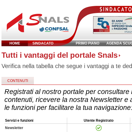
HOME
SINDACATO
PRIMO PIANO
AGENDA SCU
Tutti i vantaggi del portale Snals
Inserisci parola chiave:
Verifica nella tabella che segue i vantaggi a te ded
CONTENUTI
Registrati al nostro portale per consultare i
contenuti, ricevere la nostra Newsletter e
le funzioni per facilitare la tua navigazione
Servizi e funzioni
Utente Registrato
Newsletter