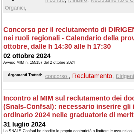
,
Organici
Concorso per il reclutamento di DIRIG
nei ruoli regionali - Calendario della pro
ottobre, dalle h 14:30 alle h 17:30
02 ottobre 2024
Avviso MIM n. 155157 del 2 ottobre 2024
,
Reclutamento
,
Argomenti Trattati:
concorso
Dirigent
Incontro al MIM sul reclutamento dei doce
(Snals-Confsal): necessario inserire gli
ordinario 2024 nelle graduatorie di meri
31 luglio 2024
Lo SNALS-Confsal ha ribadito la propria contrarietà a limitare le assunzioni 