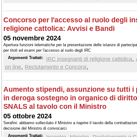
Concorso per l'accesso al ruolo degli in
religione cattolica: Avvisi e Bandi
05 novembre 2024
Apertura funzioni telematiche per la presentazione delle istanze di parteci
per titoli ed esami per l'accesso al ruolo degli IRC
,
Argomenti Trattati:
IRC insegnanti di religione cattolica
,
,
on line
Reclutamento e Concorsi
Aumento stipendi, assunzione su tutti i 
in deroga sostegno in organico di diritto:
SNALS al tavolo con il Ministro
05 ottobre 2024
Serafini: abbiamo sollecitato il Ministro a riaprire il tavolo della contrattazi
decisione del Ministro di convocarci
,
,
Argomenti Trattati:
Incontro
Ministro
Reclutamento e C