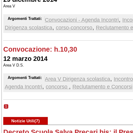
Area V
,
Argomenti Trattati:
Convocazioni - Agenda Incontri
Inco
,
,
Dirigenza scolastica
corso-concorso
Reclutamento e
Convocazione: h.10,30
12 marzo 2014
Area V D.S.
,
Argomenti Trattati:
Area V Dirigenza scolastica
Incontro
,
,
Agenda Incontri
concorso
Reclutamento e Concorsi
1
Notizie Utili(7)
Decreto Scuola Salva Precari bis: il Pre