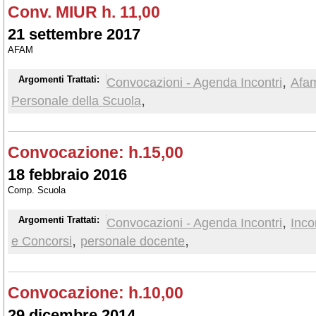
Conv. MIUR h. 11,00
21 settembre 2017
AFAM
,
Argomenti Trattati:
Convocazioni - Agenda Incontri
Afa
,
Personale della Scuola
Convocazione: h.15,00
18 febbraio 2016
Comp. Scuola
,
Argomenti Trattati:
Convocazioni - Agenda Incontri
Inco
,
,
e Concorsi
personale docente
Convocazione: h.10,00
29 dicembre 2014