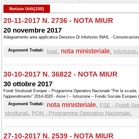
Notizie Utili(100)
20-11-2017 N. 2736 - NOTA MIUR
20 novembre 2017
Adeguamento area applicativa Denunce Di Infortunio INAIL - Comunicazione 
,
nota ministeriale
,
,
Argomenti Trattati:
Inail
infortunio
30-10-2017 N. 36822 - NOTA MIUR
30 ottobre 2017
Fondi Strutturali Europei – Programma Operativo Nazionale "Per la scuola
l'apprendimento" 2014-2020 - Asse I – Istruzione – Fondo Sociale Europeo
nota ministeriale
,
Argomenti Trattati:
FSE - Fondi Soc
,
,
strutturali
PON - Programma Operativo Nazionale
27-10-2017 N. 2539 - NOTA MIUR