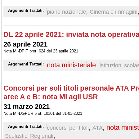
,
Argomenti Trattati:
piano nazionale
Cinema e immagini
DL 22 aprile 2021: inviata nota operativa
26 aprile 2021
Nota MI-DPIT prot. 624 del 23 aprile 2021
nota ministeriale
,
Argomenti Trattati:
istituzioni scola
Concorsi per soli titoli personale ATA Pro
aree A e B: nota MI agli USR
31 marzo 2021
Nota MI-DGPER prot. 10301 del 31-03-2021
,
,
nota minist
Argomenti Trattati:
concorsi per titoli
ATA
,
Scolastici Regionali