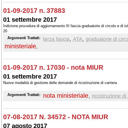
01-09-2017 n. 37883
01 settembre 2017
Indizione procedura di aggiornamento III fascia graduatorie di circolo e di is
20
,
,
Argomenti Trattati:
terza fascia
ATA
graduatorie di circo
ministeriale
,
01-09-2017 n. 17030 - nota MIUR
01 settembre 2017
Nuove modalità di gestione delle domande di ricostruzione di carriera
nota ministeriale
,
Argomenti Trattati:
ricostruzione di
07-08-2017 N. 34572 - NOTA MIUR
07 agosto 2017