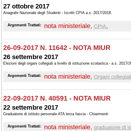
27 ottobre 2017
Anagrafe Nazionale degli Studenti - Iscritti CPIA a.s. 2017/2018.
nota ministeriale
,
,
Argomenti Trattati:
CPIA
26-09-2017 N. 11642 - NOTA MIUR
26 settembre 2017
Elezioni degli organi collegiali a livello di istituzione scolastica - a.s. 2017/
nota ministeriale
,
Argomenti Trattati:
Organi collegial
22-09-2017 N. 40591 - NOTA MIUR
22 settembre 2017
Graduatorie di istituto personale ATA terza fascia - Chiarimenti
nota ministeriale
,
Argomenti Trattati:
graduatorie di i