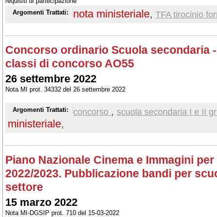
requisiti di partecipazione
nota ministeriale
,
Argomenti Trattati:
TFA tirocinio fo
Concorso ordinario Scuola secondaria - 
classi di concorso AO55
26 settembre 2022
Nota MI prot. 34332 del 26 settembre 2022
,
Argomenti Trattati:
concorso
scuola secondaria I e II g
ministeriale
,
Piano Nazionale Cinema e Immagini per l
2022/2023. Pubblicazione bandi per scuo
settore
15 marzo 2022
Nota MI-DGSIP prot. 710 del 15-03-2022