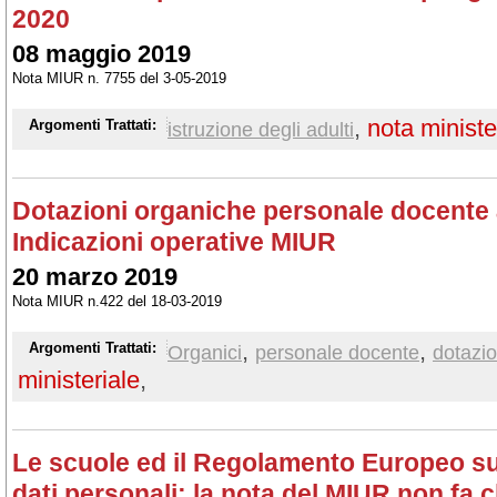
2020
08 maggio 2019
Nota MIUR n. 7755 del 3-05-2019
,
nota ministe
Argomenti Trattati:
istruzione degli adulti
Dotazioni organiche personale docente a
Indicazioni operative MIUR
20 marzo 2019
Nota MIUR n.422 del 18-03-2019
,
,
Argomenti Trattati:
Organici
personale docente
dotazi
ministeriale
,
Le scuole ed il Regolamento Europeo su
dati personali: la nota del MIUR non fa 