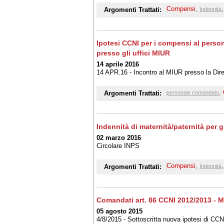
Compensi
,
Argomenti Trattati:
Indennità
Ipotesi CCNI per i compensi al person
presso gli uffici MIUR
14 aprile 2016
14 APR.16 - Incontro al MIUR presso la Dire
,
Argomenti Trattati:
personale comandato
Indennità di maternità/paternità per gl
02 marzo 2016
Circolare INPS
Compensi
,
Argomenti Trattati:
Indennità
Comandati art. 86 CCNI 2012/2013 - M
05 agosto 2015
4/8/2015 - Sottoscritta nuova ipotesi di CC