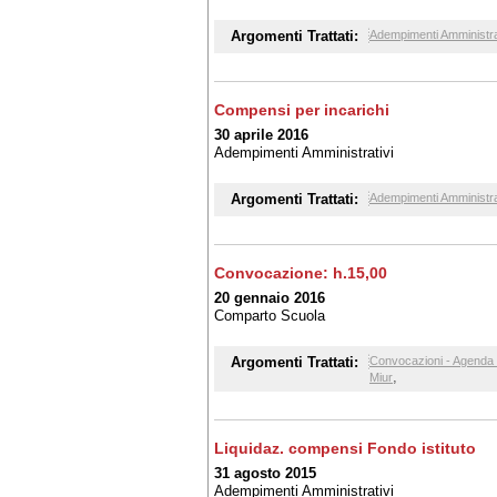
Argomenti Trattati:
Adempimenti Amministra
Compensi per incarichi
30 aprile 2016
Adempimenti Amministrativi
Argomenti Trattati:
Adempimenti Amministra
Convocazione: h.15,00
20 gennaio 2016
Comparto Scuola
Argomenti Trattati:
Convocazioni - Agenda 
,
Miur
Liquidaz. compensi Fondo istituto
31 agosto 2015
Adempimenti Amministrativi