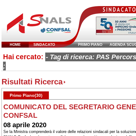
HOME
SINDACATO
PRIMO PIANO
AGENDA SCU
Hai cercato:
Inserisci parola chiave:
- Tag di ricerca: PAS Percors
;
Risultati Ricerca
Primo Piano(30)
COMUNICATO DEL SEGRETARIO GENE
CONFSAL
08 aprile 2020
Se la Ministra comprenderà il valore delle relazioni sindacali per la soluzion