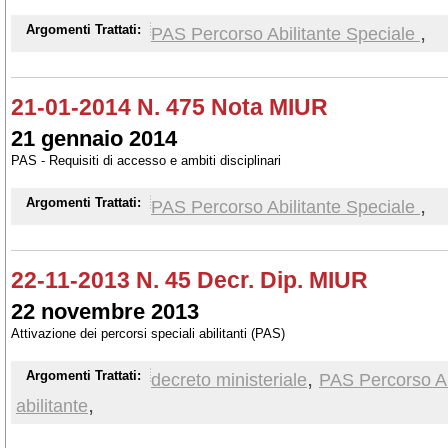
,
Argomenti Trattati:
PAS Percorso Abilitante Speciale
21-01-2014 N. 475 Nota MIUR
21 gennaio 2014
PAS - Requisiti di accesso e ambiti disciplinari
,
Argomenti Trattati:
PAS Percorso Abilitante Speciale
22-11-2013 N. 45 Decr. Dip. MIUR
22 novembre 2013
Attivazione dei percorsi speciali abilitanti (PAS)
,
Argomenti Trattati:
decreto ministeriale
PAS Percorso Ab
,
abilitante