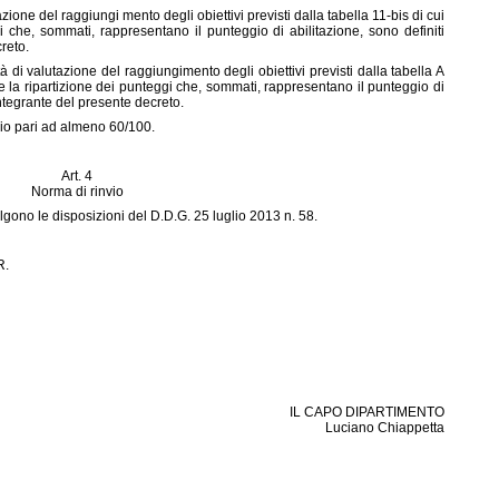
zione del raggiungi mento degli obiettivi previsti dalla tabella 11-bis di cui
 che, sommati, rappresentano il punteggio di abilitazione, sono definiti
reto.
tà di valutazione del raggiungimento degli obiettivi previsti dalla tabella A
 la ripartizione dei punteggi che, sommati, rappresentano il punteggio di
 integrante del presente decreto.
gio pari ad almeno 60/100.
Art. 4
Norma di rinvio
gono le disposizioni del D.D.G. 25 luglio 2013 n. 58.
R.
IL CAPO DIPARTIMENTO
Luciano Chiappetta