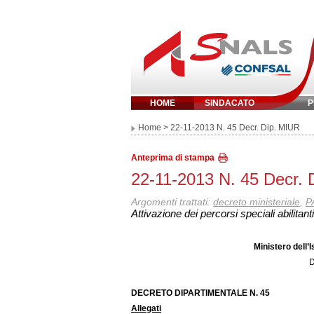
HOME
SINDACATO
P
Inserisci parola 
Home
> 22-11-2013 N. 45 Decr. Dip. MIUR
Anteprima di stampa
22-11-2013 N. 45 Decr. 
Argomenti trattati:
decreto ministeriale
,
P
Attivazione dei percorsi speciali abilitan
Ministero dell’I
D
DECRETO DIPARTIMENTALE N. 45
Allegati