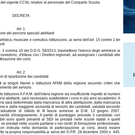
 del vigente CCNL relativo al personale del Comparto Scuola
DECRETA
Art. 1
one dei percorsi speciali abilitanti
 artistica, musicale e coreutica istituiscono, ai sensi dell'art. 15 commi 1 ter
nti.
l'art. 3 comma 10 del D.D.G. 58/2013, trasmettono l'elenco degli ammessi ai
 provvedono, d'Intesa con i Direttori regionali, ad assegnare i candidati alle
attivazione dei corsi.
Art. 2
eri di ripartizione dei candidati
 ai singoli Atenei o Istituzioni AFAM della regione secondo criteri che
gimento del servizio.
le Istituzioni A.F.A.M. dell'intera regione sia insufficiente rispetto al numero
orsi abilitanti, sarà necessario suddividere i corsi in più anni accademici. A
i corsi sarà determinato dalla mancanza di altra abilitazione, dalla mancanza
zione e dalla maggiore anzianità di servizio dei candidati, valutata secondo
graduatorie di istituto di III fascia annesse al D.M. 13 giugno 2007,
ianità d'insegnamento. A parità di punteggio precede il candidato con
ili sono quelli presenti al SIDI se prestati nelle scuole statali e quelli
i se prestati nelle scuole paritarie o nei centri di formazione professionale.
 non indicata nella domanda di partecipazione ai corsi, dovrà essere
to la propria responsabilità ai sensi del D.P.R. 28 dicembre 2000 n. 445,