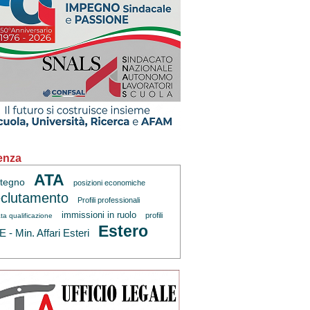
enza
ATA
tegno
posizioni economiche
clutamento
Profili professionali
immissioni in ruolo
profili
ta qualificazione
Estero
 - Min. Affari Esteri