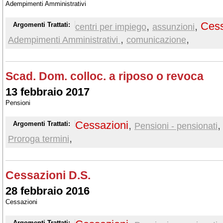
Adempimenti Amministrativi
,
,
Cess
Argomenti Trattati:
centri per impiego
assunzioni
,
,
Adempimenti Amministrativi
comunicazione
Scad. Dom. colloc. a riposo o revoca
13 febbraio 2017
Pensioni
Cessazioni
,
Argomenti Trattati:
Pensioni - pensionati
,
Proroga termini
Cessazioni D.S.
28 febbraio 2016
Cessazioni
Argomenti Trattati: