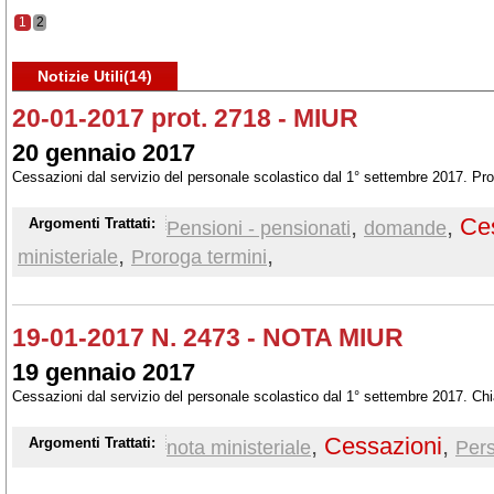
1
2
Notizie Utili(14)
20-01-2017 prot. 2718 - MIUR
20 gennaio 2017
Cessazioni dal servizio del personale scolastico dal 1° settembre 2017. Pro
,
,
Ce
Argomenti Trattati:
Pensioni - pensionati
domande
,
,
ministeriale
Proroga termini
19-01-2017 N. 2473 - NOTA MIUR
19 gennaio 2017
Cessazioni dal servizio del personale scolastico dal 1° settembre 2017. Chi
,
Cessazioni
,
Argomenti Trattati:
nota ministeriale
Pers