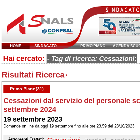
HOME
SINDACATO
PRIMO PIANO
AGENDA SCU
Hai cercato:
Inserisci parola chiave:
- Tag di ricerca: Cessazioni;
Risultati Ricerca
Primo Piano(31)
Cessazioni dal servizio del personale sc
settembre 2024
19 settembre 2023
Domande on line da oggi 19 settembre fino alle ore 23.59 del 23/10/2023
Argomenti Trattati: