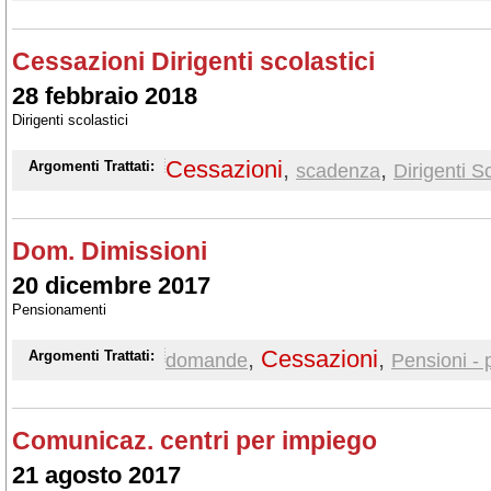
Cessazioni Dirigenti scolastici
28 febbraio 2018
Dirigenti scolastici
Cessazioni
,
,
Argomenti Trattati:
scadenza
Dirigenti Sc
Dom. Dimissioni
20 dicembre 2017
Pensionamenti
,
Cessazioni
,
Argomenti Trattati:
domande
Pensioni - 
Comunicaz. centri per impiego
21 agosto 2017