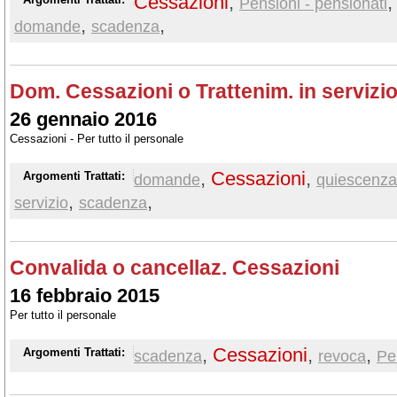
Cessazioni
,
Pensioni - pensionati
,
,
domande
scadenza
Dom. Cessazioni o Trattenim. in servizi
26 gennaio 2016
Cessazioni - Per tutto il personale
,
Cessazioni
,
Argomenti Trattati:
domande
quiescenza
,
,
servizio
scadenza
Convalida o cancellaz. Cessazioni
16 febbraio 2015
Per tutto il personale
,
Cessazioni
,
,
Argomenti Trattati:
scadenza
revoca
Per