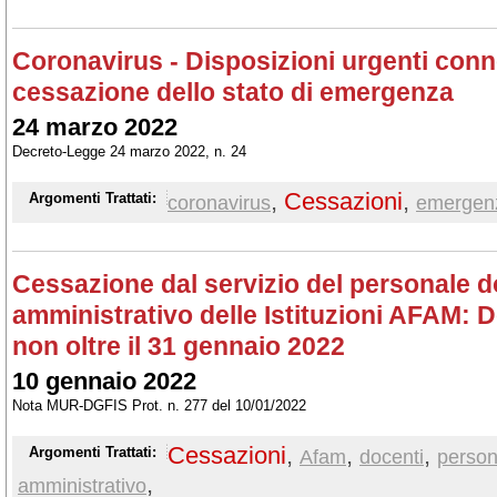
Coronavirus - Disposizioni urgenti conn
cessazione dello stato di emergenza
24 marzo 2022
Decreto-Legge 24 marzo 2022, n. 24
,
Cessazioni
,
Argomenti Trattati:
coronavirus
emergen
Cessazione dal servizio del personale d
amministrativo delle Istituzioni AFAM:
non oltre il 31 gennaio 2022
10 gennaio 2022
Nota MUR-DGFIS Prot. n. 277 del 10/01/2022
Cessazioni
,
,
,
Argomenti Trattati:
Afam
docenti
person
,
amministrativo