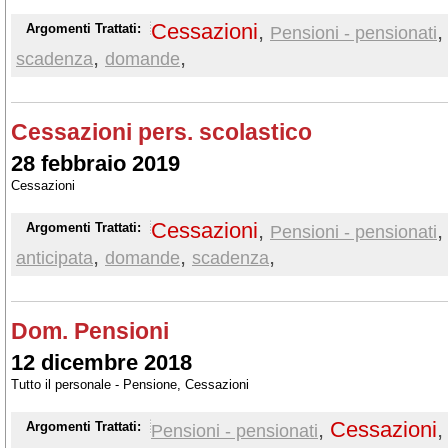
Cessazioni
,
Argomenti Trattati:
Pensioni - pensionati
,
,
scadenza
domande
Cessazioni pers. scolastico
28 febbraio 2019
Cessazioni
Cessazioni
,
Argomenti Trattati:
Pensioni - pensionati
,
,
,
anticipata
domande
scadenza
Dom. Pensioni
12 dicembre 2018
Tutto il personale - Pensione, Cessazioni
,
Cessazioni
Argomenti Trattati:
Pensioni - pensionati