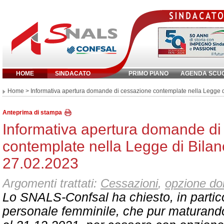
HOME
SINDACATO
PRIMO PIANO
AGENDA SCU
Inserisci parola chiave:
Home
> Informativa apertura domande di cessazione contemplate nella Legge d
Anteprima di stampa
Informativa apertura domande di
contemplate nella Legge di Bilan
27.02.2023
Argomenti trattati:
Cessazioni
,
opzione d
Lo SNALS-Confsal ha chiesto, in partico
personale femminile, che pur maturando i