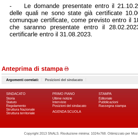
- Le domande presentate entro il 21.10.2
delle quali ne sono state già certificate 10.
comunque certificate, come previsto entro il 1
che saranno presentate entro il 28.02.202
certificarle entro il 31.08.2023.
Anteprima di stampa
Argomenti correlati:
Posizioni del sindacato
SINDACATO
PRIMO PIANO
STAMPA
Storia
Ultime notizie
Editoriale
Statuto
Interviste
Pubblicazioni
Regolamento
Posizioni del sindacato
Rassegna stampa
Struttura Nazionale
AGENDA SCUOLA
Struttura territoriale
Copyright 2013 SNALS. Risoluzione minima: 1024x768. Ottimizzato per Mozilla