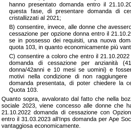
hanno presentato domanda entro il 21.10.20
questa fase, di presentare domanda di c
cristallizzati al 2021
;
B) consentire, invece, alle donne che avesse
cessazione per opzione donna entro il 21.10.2
se in possesso dei requisiti, una nuova do
quota 103, in quanto economicamente più vant
C) consentire a coloro che entro il 21.10.2022
domanda di cessazione per anzianità (
donna/42anni e 10 mesi se uomini) e fosser
motivi nella condizione di non raggiungere i r
domanda presentata, di poter chiedere la c
Quota 103.
Quanto sopra, avvalorato dal fatto che nella bozz
sociale 2023, viene concesso alle donne che ha
21.10.2022 domanda di cessazione con Opzion
entro il 31.03.2023 all’Inps domanda per Ape Soc
vantaggiosa economicamente
.