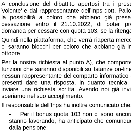
A conclusione del dibattito apertosi tra i pres
Volonte’ e dal rappresentante dell’Inps dott. Pallo
la possibilità a coloro che abbiano già pre
cessazione entro il 21.10.2022, di poter p
domanda per cessare con quota 103, se la ritenga
Quindi nella piattaforma, che verrà riaperta merco
ci saranno blocchi per coloro che abbiano già 
ottobre.
Per la nostra richiesta al punto A), che comport
funzioni che saranno disponibili su Istanze on-l
nessun rappresentante del comparto informatico 
presenti dare una risposta, in quanto tecnica,
inviare una richiesta scritta. Avendo noi già invia
speriamo nel suo accoglimento.
Il responsabile dell’Inps ha inoltre comunicato che
- Per il bonus quota 103 non ci sono ancora le
stanno lavorando, ha anticipato che comunqu
dalla pensione;