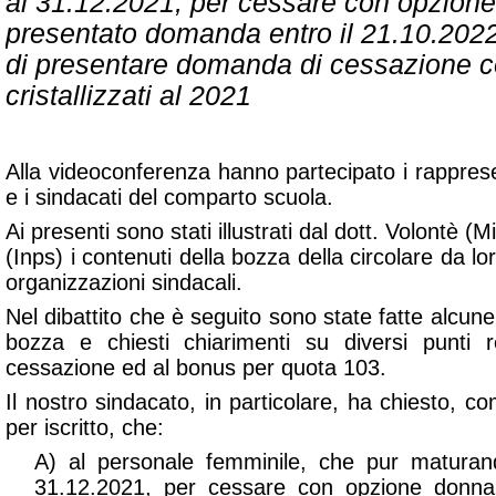
al 31.12.2021, per cessare con opzion
presentato domanda entro il 21.10.202
di presentare domanda di cessazione con
cristallizzati al 2021
Alla videoconferenza hanno partecipato i rapprese
e i sindacati del comparto scuola.
Ai presenti sono stati illustrati dal dott. Volontè (
(Inps) i contenuti della bozza della circolare da lor
organizzazioni sindacali.
Nel dibattito che è seguito sono state fatte alcune 
bozza e chiesti chiarimenti su diversi punti r
cessazione ed al
bonus per quota 103
.
Il nostro sindacato, in particolare, ha chiesto, c
per iscritto, che:
A) al personale femminile, che pur maturando 
31.12.2021, per cessare con opzione donna,