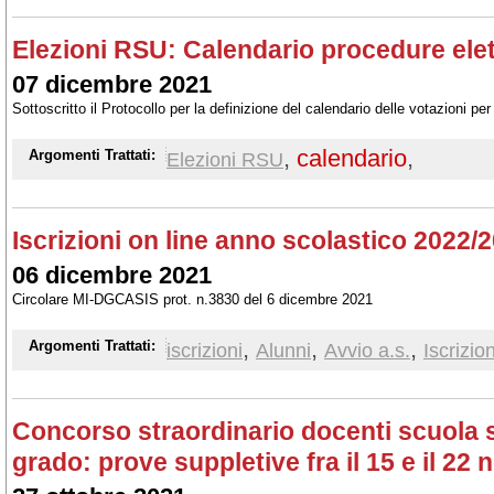
Elezioni RSU: Calendario procedure elet
07 dicembre 2021
Sottoscritto il Protocollo per la definizione del calendario delle votazioni pe
,
calendario
,
Argomenti Trattati:
Elezioni RSU
Iscrizioni on line anno scolastico 2022/
06 dicembre 2021
Circolare MI-DGCASIS prot. n.3830 del 6 dicembre 2021
,
,
,
Argomenti Trattati:
iscrizioni
Alunni
Avvio a.s.
Iscrizion
Concorso straordinario docenti scuola se
grado: prove suppletive fra il 15 e il 22