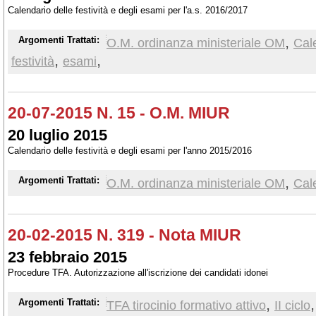
Calendario delle festività e degli esami per l'a.s. 2016/2017
,
Argomenti Trattati:
O.M. ordinanza ministeriale OM
Cal
,
,
festività
esami
20-07-2015 N. 15 - O.M. MIUR
20 luglio 2015
Calendario delle festività e degli esami per l'anno 2015/2016
,
Argomenti Trattati:
O.M. ordinanza ministeriale OM
Cal
20-02-2015 N. 319 - Nota MIUR
23 febbraio 2015
Procedure TFA. Autorizzazione all'iscrizione dei candidati idonei
,
Argomenti Trattati:
TFA tirocinio formativo attivo
II ciclo