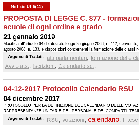
Notizie Utili(11)
PROPOSTA DI LEGGE C. 877 - formazione 
scuole di ogni ordine e grado
21 gennaio 2019
Modifica all'articolo 64 del decreto-legge 25 giugno 2008, n. 112, convertito,
agosto 2008, n. 133, e disposizioni concernenti la formazione delle classi ne
,
Argomenti Trattati:
atti parlamentari
formazione delle cl
,
,
,
Avvio a.s.
Iscrizioni
Calendario sc.
04-12-2017 Protocollo Calendario RSU
04 dicembre 2017
PROTOCOLLO PER LA DEFINIZIONE DEL CALENDARIO DELLE VOTAZI
RAPPRESENTANZE UNITARIE DEL PERSONALE DEI COMPARTI. TEM
ELETTORALI
,
,
calendario
,
Argomenti Trattati:
RSU
votazioni
Intese 