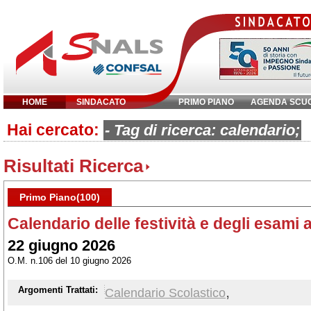
HOME
SINDACATO
PRIMO PIANO
AGENDA SCU
Hai cercato:
Inserisci parola chiave:
- Tag di ricerca: calendario;
Risultati Ricerca
Primo Piano(100)
Calendario delle festività e degli esami 
22 giugno 2026
O.M. n.106 del 10 giugno 2026
,
Argomenti Trattati:
Calendario Scolastico