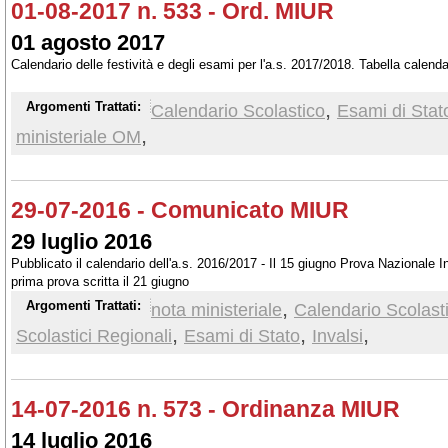
01-08-2017 n. 533 - Ord. MIUR
01 agosto 2017
Calendario delle festività e degli esami per l'a.s. 2017/2018. Tabella calendar
,
Argomenti Trattati:
Calendario Scolastico
Esami di Stat
,
ministeriale OM
29-07-2016 - Comunicato MIUR
29 luglio 2016
Pubblicato il calendario dell'a.s. 2016/2017 - Il 15 giugno Prova Nazionale I
prima prova scritta il 21 giugno
,
Argomenti Trattati:
nota ministeriale
Calendario Scolast
,
,
,
Scolastici Regionali
Esami di Stato
Invalsi
14-07-2016 n. 573 - Ordinanza MIUR
14 luglio 2016