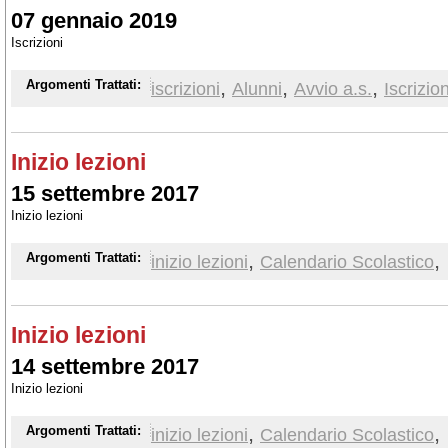
07 gennaio 2019
Iscrizioni
,
,
,
Argomenti Trattati:
iscrizioni
Alunni
Avvio a.s.
Iscrizion
Inizio lezioni
15 settembre 2017
Inizio lezioni
,
,
Argomenti Trattati:
inizio lezioni
Calendario Scolastico
Inizio lezioni
14 settembre 2017
Inizio lezioni
,
,
Argomenti Trattati:
inizio lezioni
Calendario Scolastico