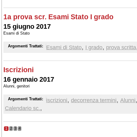
1a prova scr. Esami Stato I grado
15 giugno 2017
Esami di Stato
,
,
Argomenti Trattati:
Esami di Stato
I grado
prova scritta
Iscrizioni
16 gennaio 2017
Alunni, genitori
,
,
Argomenti Trattati:
iscrizioni
decorrenza termini
Alunni
,
Calendario sc.
1
2
3
4