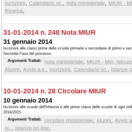
,
,
,
Iscrizioni
Calendario sc.
nota ministeriale
MIUR - Min
,
Ricerca
31-01-2014 n. 248 Nota MIUR
31 gennaio 2014
Iscrizioni alle classi prime delle scuole primarie e secondarie di primo e se
Seconda Fase del processo.
,
Argomenti Trattati:
nota ministeriale
MIUR - Min. Istruzi
,
,
,
,
Alunni
Avvio a.s.
Iscrizioni
Calendario sc.
istanze o
10-01-2014 n. 28 Circolare MIUR
10 gennaio 2014
Iscrizioni alle scuole dell'infanzia e alle prime classi delle scuole di ogni or
2014/2015
,
,
Argomenti Trattati:
circolare ministeriale
Alunni
Avvio a
,
,
sc.
istanze on line