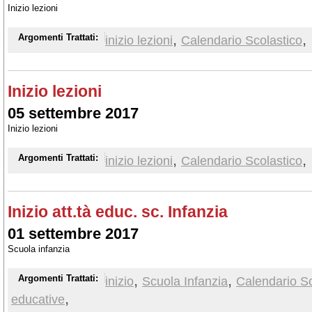
Inizio lezioni
,
,
Argomenti Trattati:
inizio lezioni
Calendario Scolastico
Inizio lezioni
05 settembre 2017
Inizio lezioni
,
,
Argomenti Trattati:
inizio lezioni
Calendario Scolastico
Inizio att.tà educ. sc. Infanzia
01 settembre 2017
Scuola infanzia
,
,
Argomenti Trattati:
inizio
Scuola Infanzia
Calendario Sc
,
educative