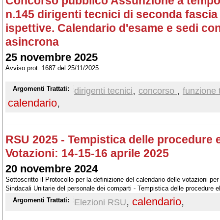
Concorso pubblico Assunzione a tempo
n.145 dirigenti tecnici di seconda fascia
ispettive. Calendario d'esame e sedi co
asincrona
25 novembre 2025
Avviso prot. 1687 del 25/11/2025
,
,
Argomenti Trattati:
dirigenti tecnici
concorso
funzione 
calendario
,
RSU 2025 - Tempistica delle procedure el
Votazioni: 14-15-16 aprile 2025
20 novembre 2024
Sottoscritto il Protocollo per la definizione del calendario delle votazioni pe
Sindacali Unitarie del personale dei comparti - Tempistica delle procedure el
,
calendario
,
Argomenti Trattati:
Elezioni RSU