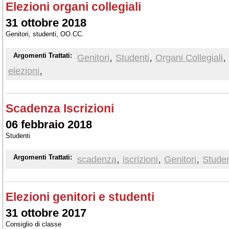
Elezioni organi collegiali
31 ottobre 2018
Genitori, studenti, OO.CC.
,
,
,
Argomenti Trattati:
Genitori
Studenti
Organi Collegiali
,
elezioni
Scadenza Iscrizioni
06 febbraio 2018
Studenti
,
,
,
Argomenti Trattati:
scadenza
iscrizioni
Genitori
Studen
Elezioni genitori e studenti
31 ottobre 2017
Consiglio di classe