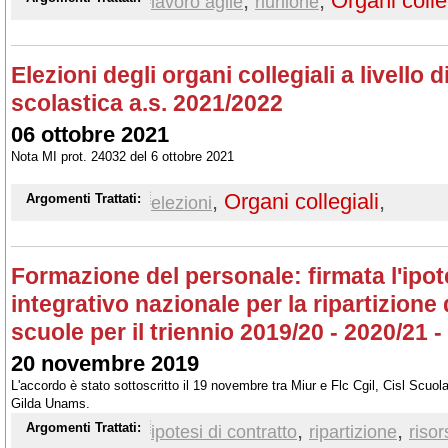
,
,
Organi colle
lavoro agile
riunione
Elezioni degli organi collegiali a livello d
scolastica a.s. 2021/2022
06 ottobre 2021
Nota MI prot. 24032 del 6 ottobre 2021
,
Organi collegiali
,
Argomenti Trattati:
elezioni
Formazione del personale: firmata l'ipot
integrativo nazionale per la ripartizione 
scuole per il triennio 2019/20 - 2020/21 
20 novembre 2019
L'accordo è stato sottoscritto il 19 novembre tra Miur e Flc Cgil, Cisl Scuo
Gilda Unams.
,
,
Argomenti Trattati:
ipotesi di contratto
ripartizione
risor