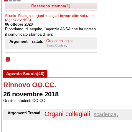
Rassegna stampa(1)
Scuola: Snals, su organi collegiali trovare altre soluzioni
(Agenzia ANSA)
06 ottobre 2020
Riportiamo, di seguito, l'agenzia ANSA che ha ripreso
il comunicato stampa di ieri:
Organi collegiali
,
Argomenti Trattati:
,
Snals.Confsal
1
Agenda Scuola(48)
Rinnovo OO.CC.
26 novembre 2018
Genitori studenti OO.CC.
Organi collegiali
,
,
Argomenti Trattati:
scadenza