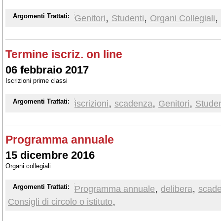
,
,
,
Argomenti Trattati:
Genitori
Studenti
Organi Collegiali
Termine iscriz. on line
06 febbraio 2017
Iscrizioni prime classi
,
,
,
Argomenti Trattati:
iscrizioni
scadenza
Genitori
Studen
Programma annuale
15 dicembre 2016
Organi collegiali
,
,
Argomenti Trattati:
Programma annuale
delibera
scad
,
Consigli di circolo o istituto