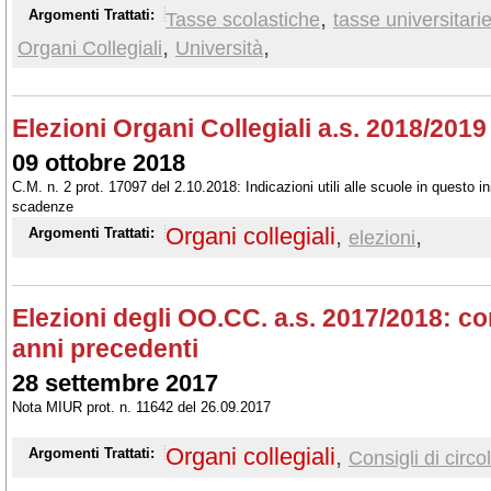
,
Argomenti Trattati:
Tasse scolastiche
tasse universitari
,
,
Organi Collegiali
Università
Elezioni Organi Collegiali a.s. 2018/2019
09 ottobre 2018
C.M. n. 2 prot. 17097 del 2.10.2018: Indicazioni utili alle scuole in questo 
scadenze
Organi collegiali
,
,
Argomenti Trattati:
elezioni
Elezioni degli OO.CC. a.s. 2017/2018: co
anni precedenti
28 settembre 2017
Nota MIUR prot. n. 11642 del 26.09.2017
Organi collegiali
,
Argomenti Trattati:
Consigli di circol