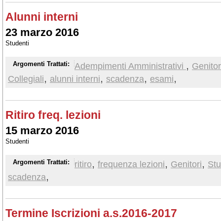
Alunni interni
23 marzo 2016
Studenti
,
Argomenti Trattati:
Adempimenti Amministrativi
Genitor
,
,
,
,
Collegiali
alunni interni
scadenza
esami
Ritiro freq. lezioni
15 marzo 2016
Studenti
,
,
,
Argomenti Trattati:
ritiro
frequenza lezioni
Genitori
Stu
,
scadenza
Termine Iscrizioni a.s.2016-2017