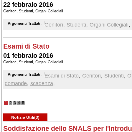
22 febbraio 2016
Genitori, Studenti, Organi Collegiali
,
,
,
Argomenti Trattati:
Genitori
Studenti
Organi Collegiali
Esami di Stato
01 febbraio 2016
Genitori, Studenti, Organi Collegiali
,
,
,
Argomenti Trattati:
Esami di Stato
Genitori
Studenti
Or
,
,
domande
scadenza
1
2
3
4
5
Notizie Utili(3)
Soddisfazione dello SNALS per l'Introdu