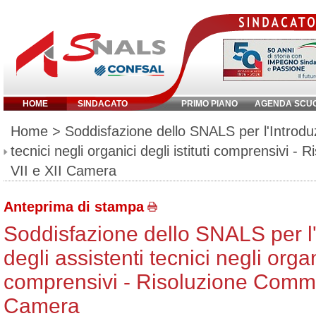
HOME
SINDACATO
PRIMO PIANO
AGENDA SCU
Inserisci parola chiave:
Home
> Soddisfazione dello SNALS per l'Introduz
tecnici negli organici degli istituti comprensivi -
VII e XII Camera
Anteprima di stampa
Soddisfazione dello SNALS per l
degli assistenti tecnici negli organi
comprensivi - Risoluzione Commis
Camera