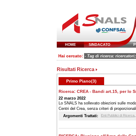
HOME
SINDACATO
P
Inserisci parola 
Hai cercato:
- Tag di ricerca: ricercatori;
Risultati Ricerca
Primo Piano(3)
Ricerca: CREA - Bandi art.15, per lo 
22 marzo 2022
Lo SNALS ha sollevato obiezioni sulle moda
Centri del Crea, senza criteri di proporziona
scientifico di alcuni Centri stessi
Argomenti Trattati:
Enti Pubblici di Ricerca