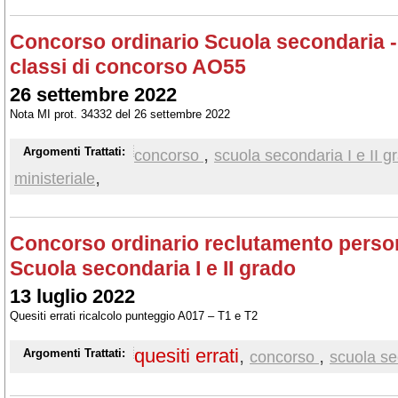
Concorso ordinario Scuola secondaria - 
classi di concorso AO55
26 settembre 2022
Nota MI prot. 34332 del 26 settembre 2022
,
Argomenti Trattati:
concorso
scuola secondaria I e II g
,
ministeriale
Concorso ordinario reclutamento perso
Scuola secondaria I e II grado
13 luglio 2022
Quesiti errati ricalcolo punteggio A017 – T1 e T2
quesiti errati
,
,
Argomenti Trattati:
concorso
scuola se