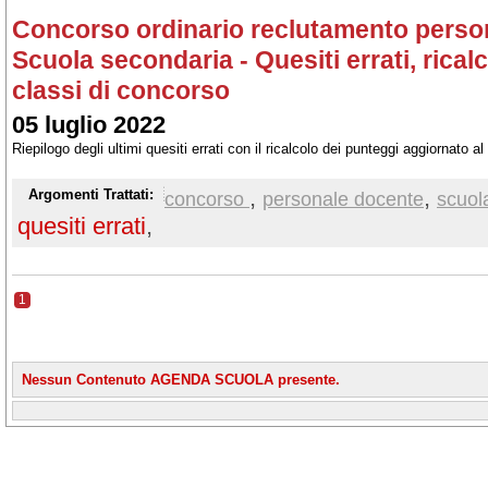
Concorso ordinario reclutamento perso
Scuola secondaria - Quesiti errati, rica
classi di concorso
05 luglio 2022
Riepilogo degli ultimi quesiti errati con il ricalcolo dei punteggi aggiornato al
,
,
Argomenti Trattati:
concorso
personale docente
scuol
quesiti errati
,
1
Nessun Contenuto AGENDA SCUOLA presente.