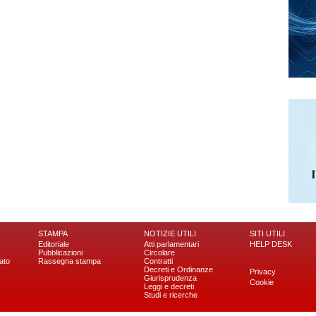
STAMPA
NOTIZIE UTILI
SITI UTILI
Editoriale
Atti parlamentari
HELP DESK
Pubblicazioni
Circolare
ato
Rassegna stampa
Contratti
Decreti e Ordinanze
Privacy
Giurisprudenza
Cookie
Leggi e decreti
Studi e ricerche