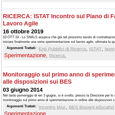
RICERCA: ISTAT Incontro sul Piano di F
Lavoro Agile
16 ottobre 2019
10 OTT 19 - Lo SNALS auspica che già nel prossimo tavolo di contrattazio
iniziare finalmente una seria sperimentazione sul lavoro agile, ultimata la qua
migliorie del caso
,
,
Argomenti Trattati:
Enti Pubblici di Ricerca
ISTAT
lavor
Sperimentazione
,
,
Ricerca
Monitoraggio sul primo anno di sperime
alle disposizioni sui BES
03 giugno 2014
Nel tardo pomeriggio di ieri 3 giugno, si è svolto, presso la Direzione per lo
monitoraggio sul primo anno di sperimentazione in ordine alle disposizioni
,
Argomenti Trattati:
Incontro Miur
BES Bisogni educativi 
Sperimentazione
,