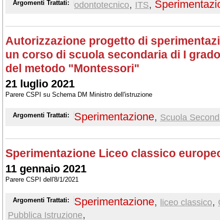
,
,
Sperimentazi
Argomenti Trattati:
odontotecnico
ITS
Autorizzazione progetto di sperimentazi
un corso di scuola secondaria di I grado 
del metodo "Montessori"
21 luglio 2021
Parere CSPI su Schema DM Ministro dell'istruzione
Sperimentazione
,
Argomenti Trattati:
Scuola Seconda
Sperimentazione Liceo classico europe
11 gennaio 2021
Parere CSPI dell'8/1/2021
Sperimentazione
,
,
Argomenti Trattati:
liceo classico
,
Pubblica Istruzione