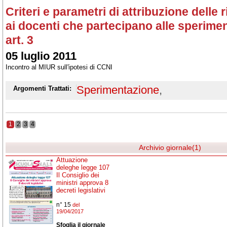
Criteri e parametri di attribuzione delle 
ai docenti che partecipano alle speriment
art. 3
05 luglio 2011
Incontro al MIUR sull'ipotesi di CCNI
Sperimentazione
,
Argomenti Trattati:
1
2
3
4
Archivio giornale(1)
Attuazione
deleghe legge 107
Il Consiglio dei
ministri approva 8
decreti legislativi
n° 15
del
19/04/2017
Sfoglia il giornale