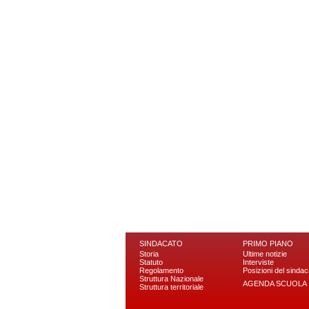
SINDACATO
PRIMO PIANO
Storia
Ultime notizie
Statuto
Interviste
Regolamento
Posizioni del sindac
Struttura Nazionale
AGENDA SCUOLA
Struttura territoriale