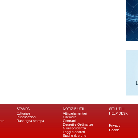
STAMPA
NOTIZIE UTILI
SITI UTILI
Editoriale
Atti parlamentari
HELP DESK
Pubblicazioni
Circolare
ato
Rassegna stampa
Contratti
Decreti e Ordinanze
Privacy
Giurisprudenza
Cookie
Leggi e decreti
Studi e ricerche