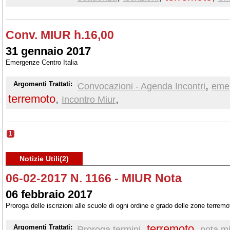
Conv. MIUR h.16,00
31 gennaio 2017
Emergenze Centro Italia
,
Argomenti Trattati:
Convocazioni - Agenda Incontri
eme
terremoto
,
,
Incontro Miur
1
Notizie Utili(2)
06-02-2017 N. 1166 - MIUR Nota
06 febbraio 2017
Proroga delle iscrizioni alle scuole di ogni ordine e grado delle zone terrem
,
terremoto
,
Argomenti Trattati:
Proroga termini
nota mi