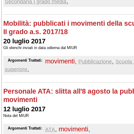
,
Secondaria I grado media
Mobilità: pubblicati i movimenti della s
II grado a.s. 2017/18
20 luglio 2017
Gli elenchi inviati in data odierna dal MIUR
movimenti
,
,
Argomenti Trattati:
Pubblicazione
Scuola 
,
superiore
Personale ATA: slitta all'8 agosto la pub
movimenti
12 luglio 2017
Nota del MIUR
,
movimenti
,
Argomenti Trattati:
ATA