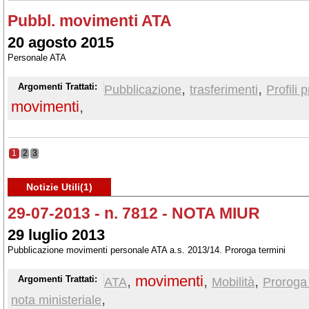
Pubbl. movimenti ATA
20 agosto 2015
Personale ATA
,
,
Argomenti Trattati:
Pubblicazione
trasferimenti
Profili 
movimenti
,
1
2
3
Notizie Utili(1)
29-07-2013 - n. 7812 - NOTA MIUR
29 luglio 2013
Pubblicazione movimenti personale ATA a.s. 2013/14. Proroga termini
,
movimenti
,
,
Argomenti Trattati:
ATA
Mobilità
Proroga 
,
nota ministeriale