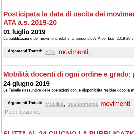
Posticipata la data di uscita dei movime
ATA a.s. 2019-20
01 luglio 2019
La pubblicazione dei movimenti relativi al personale ATA per la.s. 2019-20 s
,
movimenti
,
Argomenti Trattati:
ATA
Mobilità docenti di ogni ordine e grado: p
24 giugno 2019
Le Tabelle riassuntive delle operazioni con le disponibilità residue dopo la m
,
,
movimenti
,
Argomenti Trattati:
Mobilità
trasferimenti
,
Pubblicazione
SLITTA AL 24 GIUGNO LA PUBBLICAZI