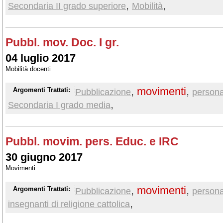
,
,
Secondaria II grado superiore
Mobilità
Pubbl. mov. Doc. I gr.
04 luglio 2017
Mobilità docenti
,
movimenti
,
Argomenti Trattati:
Pubblicazione
persona
,
Secondaria I grado media
Pubbl. movim. pers. Educ. e IRC
30 giugno 2017
Movimenti
,
movimenti
,
Argomenti Trattati:
Pubblicazione
persona
,
insegnanti di religione cattolica