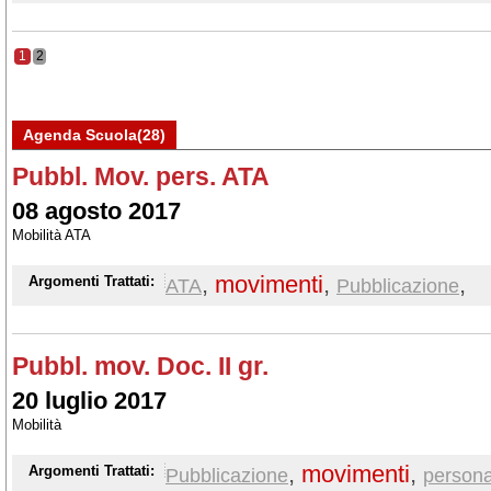
1
2
Agenda Scuola(28)
Pubbl. Mov. pers. ATA
08 agosto 2017
Mobilità ATA
,
movimenti
,
,
Argomenti Trattati:
ATA
Pubblicazione
Pubbl. mov. Doc. II gr.
20 luglio 2017
Mobilità
,
movimenti
,
Argomenti Trattati:
Pubblicazione
persona