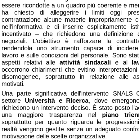
essere ricondotte a un quadro più coerente e men
ha chiesto di alleggerire i limiti oggi pres
contrattazione alcune materie impropriamente c
nell’informativa e di inserire esplicitamente is
incentivato – che richiedono una definizione c
negoziali. L’obiettivo è rafforzare la contratta
rendendola uno strumento capace di incidere 
lavoro e sulle condizioni del personale. Sono stati
aspetti relativi alle
attività sindacali
e al
la
occorrono chiarimenti che evitino interpretazioni r
disomogenee, soprattutto in relazione alle a
motivati.
Una parte significativa dell’intervento SNALS–
settore
Università e Ricerca
, dove emergono c
richiedono un intervento deciso. È stato posto l’a
una maggiore trasparenza nel
piano trie
soprattutto per quanto riguarda le progressioni
realtà vengono gestite senza un adeguato confr
motivazione delle scelte organizzative.