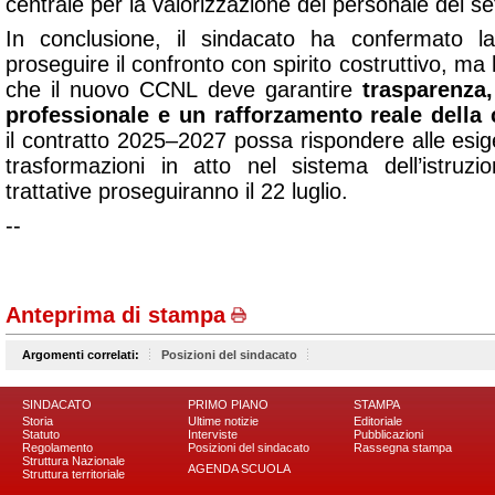
centrale per la valorizzazione del personale del se
In conclusione, il sindacato ha confermato la 
proseguire il confronto con spirito costruttivo, ma
che il nuovo CCNL deve garantire
trasparenza,
professionale e un rafforzamento reale della 
il contratto 2025–2027 possa rispondere alle esige
trasformazioni in atto nel sistema dell’istruz
trattative proseguiranno il 22 luglio.
--
Anteprima di stampa
Argomenti correlati:
Posizioni del sindacato
SINDACATO
PRIMO PIANO
STAMPA
Storia
Ultime notizie
Editoriale
Statuto
Interviste
Pubblicazioni
Regolamento
Posizioni del sindacato
Rassegna stampa
Struttura Nazionale
AGENDA SCUOLA
Struttura territoriale