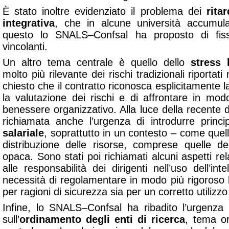
È stato inoltre evidenziato il problema dei
rita
integrativa
, che in alcune università accumula
questo lo SNALS–Confsal ha proposto di fis
vincolanti.
Un altro tema centrale è quello dello
stress 
molto più rilevante dei rischi tradizionali riportat
chiesto che il contratto riconosca esplicitamente l
la valutazione dei rischi e di affrontare in mod
benessere organizzativo. Alla luce della recente d
richiamata anche l’urgenza di introdurre princi
salariale
, soprattutto in un contesto – come quello
distribuzione delle risorse, comprese quelle d
opaca. Sono stati poi richiamati alcuni aspetti relat
alle responsabilità dei dirigenti nell’uso dell’intel
necessità di regolamentare in modo più rigoroso l’
per ragioni di sicurezza sia per un corretto utilizzo
Infine, lo SNALS–Confsal ha ribadito l’urgenza
sull’
ordinamento degli enti di ricerca
, tema or