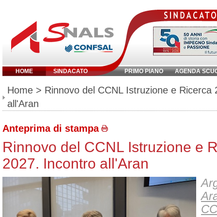
HOME
SINDACATO
PRIMO PIANO
AGENDA SCU
Inserisci parola chiave:
Home
> Rinnovo del CCNL Istruzione e Ricerca 
all'Aran
Anteprima di stampa
Rinnovo del CCNL Istruzione e R
2027. Incontro all'Aran
Arg
Ar
CC