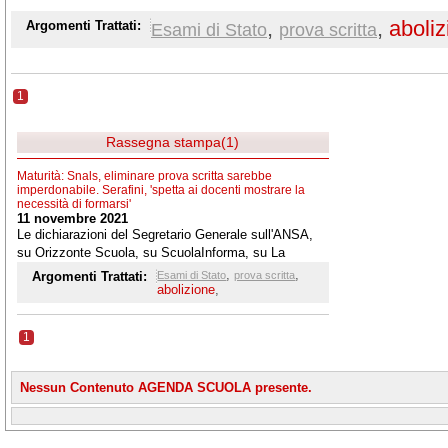
,
,
aboliz
Argomenti Trattati:
Esami di Stato
prova scritta
1
Rassegna stampa(1)
Maturità: Snals, eliminare prova scritta sarebbe
imperdonabile. Serafini, 'spetta ai docenti mostrare la
necessità di formarsi'
11 novembre 2021
Le dichiarazioni del Segretario Generale sull'ANSA,
su Orizzonte Scuola, su ScuolaInforma, su La
Tecnica della Scuola
,
,
Argomenti Trattati:
Esami di Stato
prova scritta
abolizione
,
1
Nessun Contenuto AGENDA SCUOLA presente.