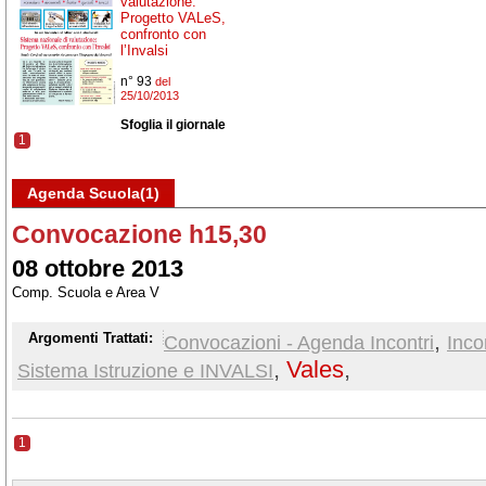
valutazione:
Progetto VALeS,
confronto con
l’Invalsi
n° 93
del
25/10/2013
Sfoglia il giornale
1
Agenda Scuola(1)
Convocazione h15,30
08 ottobre 2013
Comp. Scuola e Area V
,
Argomenti Trattati:
Convocazioni - Agenda Incontri
Inco
,
Vales
,
Sistema Istruzione e INVALSI
1