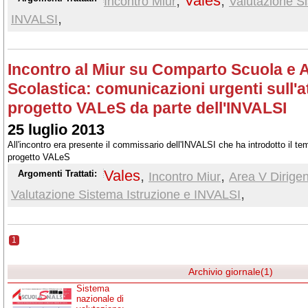
,
Vales
,
Incontro Miur
Valutazione Si
,
INVALSI
Incontro al Miur su Comparto Scuola e 
Scolastica: comunicazioni urgenti sull'a
progetto VALeS da parte dell'INVALSI
25 luglio 2013
All'incontro era presente il commissario dell'INVALSI che ha introdotto il te
progetto VALeS
Vales
,
,
Argomenti Trattati:
Incontro Miur
Area V Dirigen
,
Valutazione Sistema Istruzione e INVALSI
1
Archivio giornale(1)
Sistema
nazionale di