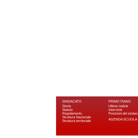
SINDACATO
PRIMO PIANO
Storia
Ultime notizie
Statuto
Interviste
Regolamento
Posizioni del sindac
Struttura Nazionale
AGENDA SCUOLA
Struttura territoriale