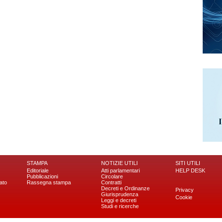
STAMPA
NOTIZIE UTILI
SITI UTILI
Editoriale
Atti parlamentari
HELP DESK
Pubblicazioni
Circolare
ato
Rassegna stampa
Contratti
Decreti e Ordinanze
Privacy
Giurisprudenza
Cookie
Leggi e decreti
Studi e ricerche