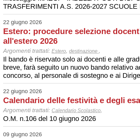
TRASFERIMENTI A.S. 2026-2027 SCUOL
22 giugno 2026
Estero: procedure selezione docent
all'estero 2026
Argomenti trattati:
,
,
Estero
destinazione
Il bando è riservato solo ai docenti e alle grad
breve, farà seguito un nuovo bando relativo ad
concorso, al personale di sostegno e ai Dirigen
22 giugno 2026
Calendario delle festività e degli es
Argomenti trattati:
,
Calendario Scolastico
O.M. n.106 del 10 giugno 2026
09 giugno 2026