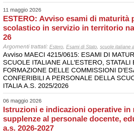
11 maggio 2026
ESTERO: Avviso esami di maturità p
scolastico in servizio in territorio n
26
Argomenti trattati:
,
,
Estero
Esami di Stato
scuole italiane a
Avviso MAECI 4215/0615: ESAMI DI MATUR
SCUOLE ITALIANE ALL'ESTERO, STATALI 
FORMAZIONE DELLE COMMISSIONI D'ES
CONFERIBILI A PERSONALE DELLA SCUOL
ITALIA A.S. 2025/2026
06 maggio 2026
Istruzioni e indicazioni operative in
supplenze al personale docente, ed
a.s. 2026-2027