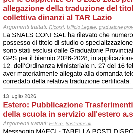
allegazione della traduzione del tito
collettiva dinanzi al TAR Lazio
Argomenti trattati:
,
,
Ricorsi
Ufficio Legale
graduatorie prov
La SNALS CONFSAL ha rilevato che numerosi
possesso di titolo di studio o specializzazione
sono stati esclusi dalle Graduatorie Provincia
GPS per il biennio 2026-2028, in applicazione
12, dell’Ordinanza Ministeriale n. 27 del 16 f
aver materialmente allegato alla domanda telem
corredato della relativa traduzione certificata.
13 luglio 2026
Estero: Pubblicazione Trasferimenti
della scuola in servizio all'estero a.
Argomenti trattati:
,
,
Estero
trasferimenti
Messaggio MAECI - TABELLA POSTI DISPO