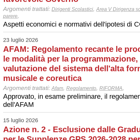
Argomenti trattati:
,
Dirigenti Scolastici
Area V Dirigenza sc
,
parere
Aspetti economici e normativi dell'ipotesi di
23 luglio 2026
AFAM: Regolamento recante le proc
le modalità per la programmazione, 
valutazione del sistema dell'alta for
musicale e coreutica
Argomenti trattati:
,
,
,
Afam
Regolamento
RIFORMA
Approvato, in esame preliminare, il regolamen
dell'AFAM
15 luglio 2026
Azione n. 2 - Esclusione dalle Gradu
per le Supplenze GPS 2026-2028 pe