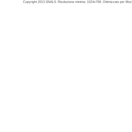
Copyright 2013 SNALS. Risoluzione minima: 1024x768. Ottimizzato per Mozilla