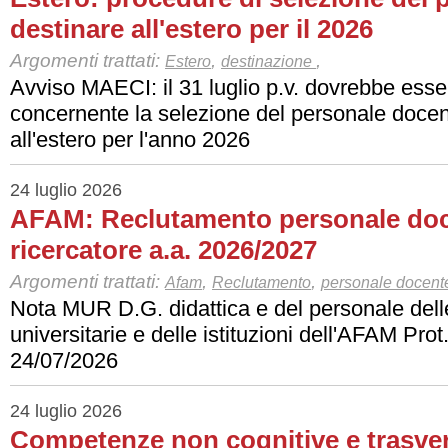
destinare all'estero per il 2026
Argomenti trattati:
,
,
Estero
destinazione
Avviso MAECI: il 31 luglio p.v. dovrebbe esser
concernente la selezione del personale docen
all'estero per l'anno 2026
24 luglio 2026
AFAM: Reclutamento personale doc
ricercatore a.a. 2026/2027
Argomenti trattati:
,
,
Afam
Reclutamento
personale docent
Nota MUR D.G. didattica e del personale delle 
universitarie e delle istituzioni dell'AFAM Prot
24/07/2026
24 luglio 2026
Competenze non cognitive e trasvers