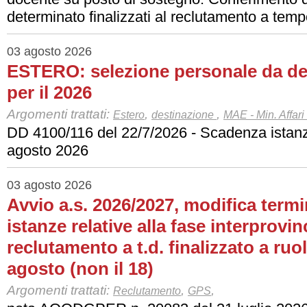
determinato finalizzati al reclutamento a tem
03 agosto 2026
ESTERO: selezione personale da des
per il 2026
Argomenti trattati:
,
,
Estero
destinazione
MAE - Min. Affari
DD 4100/116 del 22/7/2026 - Scadenza istanz
agosto 2026
03 agosto 2026
Avvio a.s. 2026/2027, modifica term
istanze relative alla fase interprovin
reclutamento a t.d. finalizzato a ru
agosto (non il 18)
Argomenti trattati:
,
,
Reclutamento
GPS