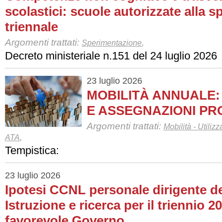
scolastici: scuole autorizzate alla 
triennale
Argomenti trattati:
,
Sperimentazione
Decreto ministeriale n.151 del 24 luglio 2026
23 luglio 2026
MOBILITÀ ANNUALE: 
E ASSEGNAZIONI PR
Argomenti trattati:
Mobilità - Utiliz
,
ATA
Tempistica:
23 luglio 2026
Ipotesi CCNL personale dirigente de
Istruzione e ricerca per il triennio 2
favorevole Governo