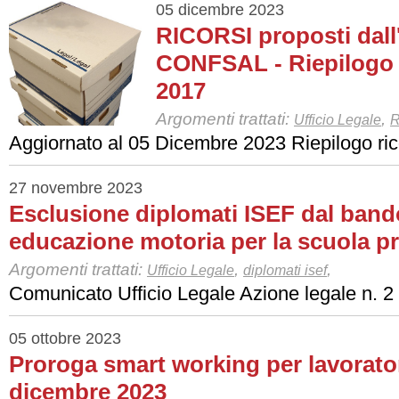
05 dicembre 2023
RICORSI proposti dall'
CONFSAL - Riepilogo p
2017
Argomenti trattati:
,
Ufficio Legale
R
Aggiornato al 05 Dicembre 2023 Riepilogo ric
27 novembre 2023
Esclusione diplomati ISEF dal band
educazione motoria per la scuola pr
Argomenti trattati:
,
,
Ufficio Legale
diplomati isef
Comunicato Ufficio Legale Azione legale n. 2
05 ottobre 2023
Proroga smart working per lavoratori 
dicembre 2023