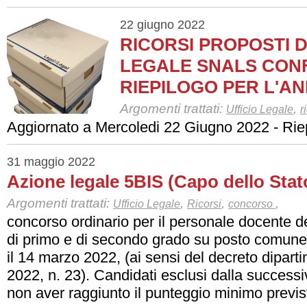
22 giugno 2022
RICORSI PROPOSTI D
LEGALE SNALS CONF
RIEPILOGO PER L'AN
Argomenti trattati:
,
Ufficio Legale
r
Aggiornato a Mercoledi 22 Giugno 2022 - Riep
31 maggio 2022
Azione legale 5BIS (Capo dello Stat
Argomenti trattati:
,
,
,
Ufficio Legale
Ricorsi
concorso
concorso ordinario per il personale docente d
di primo e di secondo grado su posto comune 
il 14 marzo 2022, (ai sensi del decreto dipart
2022, n. 23). Candidati esclusi dalla successi
non aver raggiunto il punteggio minimo previst