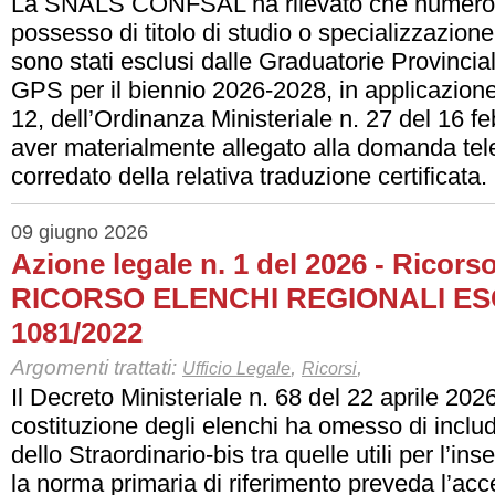
La SNALS CONFSAL ha rilevato che numerosi
possesso di titolo di studio o specializzazione
sono stati esclusi dalle Graduatorie Provincia
GPS per il biennio 2026-2028, in applicazione
12, dell’Ordinanza Ministeriale n. 27 del 16 f
aver materialmente allegato alla domanda telem
corredato della relativa traduzione certificata.
09 giugno 2026
Azione legale n. 1 del 2026 - Ricors
RICORSO ELENCHI REGIONALI ES
1081/2022
Argomenti trattati:
,
,
Ufficio Legale
Ricorsi
Il Decreto Ministeriale n. 68 del 22 aprile 2026
costituzione degli elenchi ha omesso di inclu
dello Straordinario-bis tra quelle utili per l’i
la norma primaria di riferimento preveda l’acce