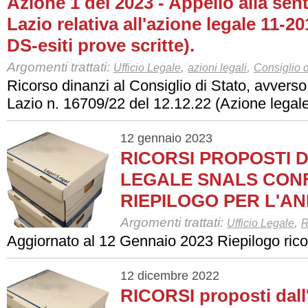
Azione 1 del 2023 - Appello alla se
Lazio relativa all'azione legale 11-
DS-esiti prove scritte).
Argomenti trattati:
,
,
Ufficio Legale
azioni legali
Consiglio d
Ricorso dinanzi al Consiglio di Stato, avvers
Lazio n. 16709/22 del 12.12.22 (Azione legal
12 gennaio 2023
RICORSI PROPOSTI D
LEGALE SNALS CONF
RIEPILOGO PER L'AN
Argomenti trattati:
,
Ufficio Legale
R
Aggiornato al 12 Gennaio 2023 Riepilogo rico
12 dicembre 2022
RICORSI proposti dall'