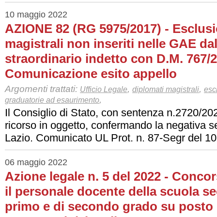
10 maggio 2022
AZIONE 82 (RG 5975/2017) - Esclusi
magistrali non inseriti nelle GAE d
straordinario indetto con D.M. 767/2
Comunicazione esito appello
Argomenti trattati:
,
,
Ufficio Legale
diplomati magistrali
esc
,
graduatorie ad esaurimento
Il Consiglio di Stato, con sentenza n.2720/202
ricorso in oggetto, confermando la negativa 
Lazio. Comunicato UL Prot. n. 87-Segr del 1
06 maggio 2022
Azione legale n. 5 del 2022 - Concor
il personale docente della scuola s
primo e di secondo grado su posto