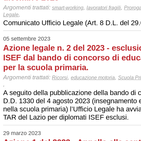
Argomenti trattati:
,
,
smart-working
lavoratori fragili
Proroga
,
Legale
Comunicato Ufficio Legale (Art. 8 D.L. del 29
05 settembre 2023
Azione legale n. 2 del 2023 - esclus
ISEF dal bando di concorso di educ
per la scuola primaria.
Argomenti trattati:
,
,
Ricorsi
educazione motoria
Scuola Pr
,
A seguito della pubblicazione della bando di 
D.D. 1330 del 4 agosto 2023 (insegnamento 
nella scuola primaria) l’Ufficio Legale ha avvia
TAR del Lazio per diplomati ISEF esclusi.
29 marzo 2023