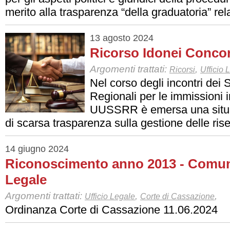
merito alla trasparenza “della graduatoria” rela
13 agosto 2024
Ricorso Idonei Conc
Argomenti trattati:
,
Ricorsi
Ufficio 
Nel corso degli incontri dei S
Regionali per le immissioni i
UUSSRR è emersa una situa
di scarsa trasparenza sulla gestione delle rise
14 giugno 2024
Riconoscimento anno 2013 - Comuni
Legale
Argomenti trattati:
,
,
Ufficio Legale
Corte di Cassazione
Ordinanza Corte di Cassazione 11.06.2024