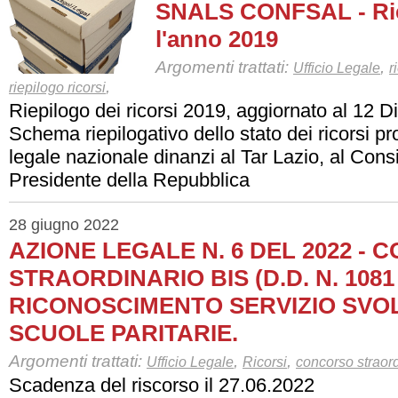
SNALS CONFSAL - Rie
l'anno 2019
Argomenti trattati:
,
Ufficio Legale
r
,
riepilogo ricorsi
Riepilogo dei ricorsi 2019, aggiornato al 12 
Schema riepilogativo dello stato dei ricorsi pro
legale nazionale dinanzi al Tar Lazio, al Consi
Presidente della Repubblica
28 giugno 2022
AZIONE LEGALE N. 6 DEL 2022 -
STRAORDINARIO BIS (D.D. N. 1081 
RICONOSCIMENTO SERVIZIO SVO
SCUOLE PARITARIE.
Argomenti trattati:
,
,
Ufficio Legale
Ricorsi
concorso straord
Scadenza del riscorso il 27.06.2022