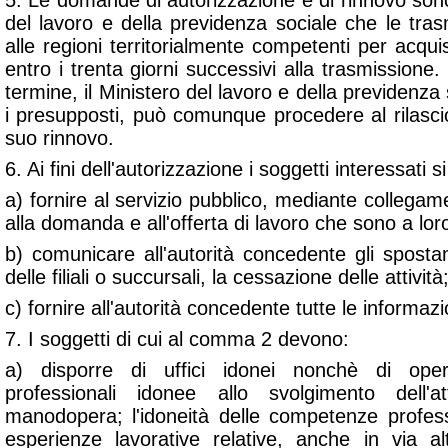
5. Le domande di autorizzazione e di rinnovo son
del lavoro e della previdenza sociale che le tras
alle regioni territorialmente competenti per acqu
entro i trenta giorni successivi alla trasmissione.
termine, il Ministero del lavoro e della previdenza
i presupposti, può comunque procedere al rilascio
suo rinnovo.
6. Ai fini dell'autorizzazione i soggetti interessati
a) fornire al servizio pubblico, mediante collegament
alla domanda e all'offerta di lavoro che sono a lor
b) comunicare all'autorità concedente gli sposta
delle filiali o succursali, la cessazione delle attività
c) fornire all'autorità concedente tutte le informaz
7. I soggetti di cui al comma 2 devono:
a) disporre di uffici idonei nonchè di ope
professionali idonee allo svolgimento dell'a
manodopera; l'idoneità delle competenze profes
esperienze lavorative relative, anche in via alt