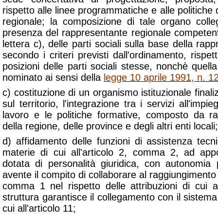
rispetto alle linee programmatiche e alle politiche
regionale; la composizione di tale organo coll
presenza del rappresentante regionale competente
lettera c), delle parti sociali sulla base della rap
secondo i criteri previsti dall'ordinamento, rispett
posizioni delle parti sociali stesse, nonchè quella
nominato ai sensi della
legge 10 aprile 1991, n. 1
c) costituzione di un organismo istituzionale finali
sul territorio, l'integrazione tra i servizi all'impie
lavoro e le politiche formative, composto da rap
della regione, delle province e degli altri enti locali;
d) affidamento delle funzioni di assistenza tecn
materie di cui all'articolo 2, comma 2, ad appo
dotata di personalità giuridica, con autonomia 
avente il compito di collaborare al raggiungimento d
comma 1 nel rispetto delle attribuzioni di cui a
struttura garantisce il collegamento con il sistema
cui all'articolo 11;