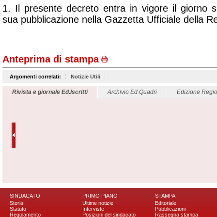
1. Il presente decreto entra in vigore il giorno 
sua pubblicazione nella Gazzetta Ufficiale della Re
Anteprima di stampa
Argomenti correlati:
Notizie Utili
Rivista e giornale Ed.Iscritti
Archivio Ed.Quadri
Edizione Regio
SINDACATO
PRIMO PIANO
STAMPA
Storia
Ultime notizie
Editoriale
Statuto
Interviste
Pubblicazioni
Regolamento
Posizioni del sindacato
Rassegna stampa