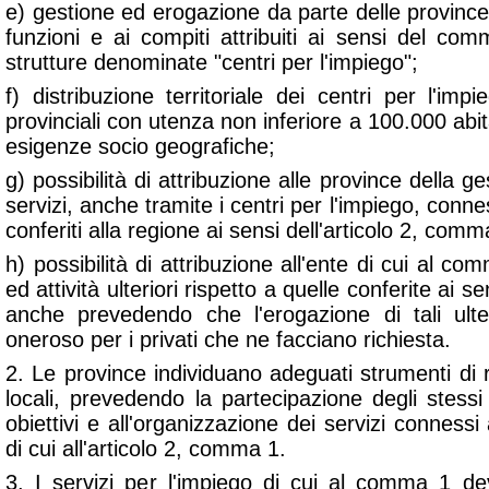
e) gestione ed erogazione da parte delle province 
funzioni e ai compiti attribuiti ai sensi del com
strutture denominate "centri per l'impiego";
f) distribuzione territoriale dei centri per l'imp
provinciali con utenza non inferiore a 100.000 abit
esigenze socio geografiche;
g) possibilità di attribuzione alle province della 
servizi, anche tramite i centri per l'impiego, connes
conferiti alla regione ai sensi dell'articolo 2, comm
h) possibilità di attribuzione all'ente di cui al com
ed attività ulteriori rispetto a quelle conferite ai 
anche prevedendo che l'erogazione di tali ulteri
oneroso per i privati che ne facciano richiesta.
2. Le province individuano adeguati strumenti di ra
locali, prevedendo la partecipazione degli stessi 
obiettivi e all'organizzazione dei servizi connessi 
di cui all'articolo 2, comma 1.
3. I servizi per l'impiego di cui al comma 1 d