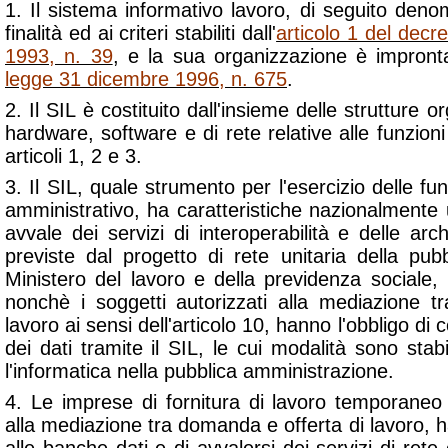
1. Il sistema informativo lavoro, di seguito deno
finalità ed ai criteri stabiliti dall'
articolo 1 del decre
1993, n. 39
, e la sua organizzazione è improntat
legge 31 dicembre 1996, n. 675
.
2. Il SIL è costituito dall'insieme delle strutture o
hardware, software e di rete relative alle funzioni 
articoli 1, 2 e 3.
3. Il SIL, quale strumento per l'esercizio delle funz
amministrativo, ha caratteristiche nazionalmente u
avvale dei servizi di interoperabilità e delle arc
previste dal progetto di rete unitaria della pub
Ministero del lavoro e della previdenza sociale, le
nonchè i soggetti autorizzati alla mediazione 
lavoro ai sensi dell'articolo 10, hanno l'obbligo d
dei dati tramite il SIL, le cui modalità sono stabil
l'informatica nella pubblica amministrazione.
4. Le imprese di fornitura di lavoro temporaneo 
alla mediazione tra domanda e offerta di lavoro, 