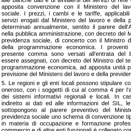
alle banche dati e di avvalersi dei servizi di rete 
apposita convenzione con il Ministero del la
sociale. I prezzi, i cambi e le tariffe, applicabili
servizi erogati dal Ministero del lavoro e della
determinati annualmente, sentito il parere dell'A
nella pubblica amministrazione, con decreto del Mi
previdenza sociale, di concerto con il Ministro d
della programmazione economica. I proventi r
presente comma sono versati all'entrata del b
essere assegnati, con decreto del Ministro del tes
programmazione economica, ad apposita unità pre
previsione del Ministero del lavoro e della previde
5. Le regioni e gli enti locali possono stipulare c
oneroso, con i soggetti di cui al comma 4 per l'
dei sistemi informativi regionali e locali. In c
indiretto ai dati ed alle informazioni del SIL, le 
sottopongono al parere preventivo del Minist
previdenza sociale uno schema di convenzione tip
in materia di occupazione e formazione profes
commercio e di altre enti funzionali è collegato co