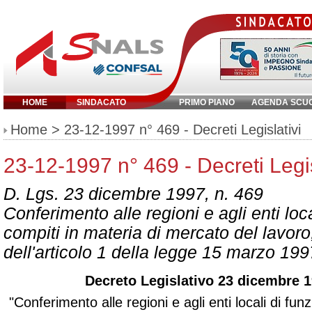
HOME
SINDACATO
PRIMO PIANO
AGENDA SCU
Inserisci parola chiave:
Home
> 23-12-1997 n° 469 - Decreti Legislativi
23-12-1997 n° 469 - Decreti Legis
D. Lgs. 23 dicembre 1997, n. 469
Conferimento alle regioni e agli enti loca
compiti in materia di mercato del lavor
dell'articolo 1 della legge 15 marzo 199
Decreto Legislativo 23 dicembre 1
"Conferimento alle regioni e agli enti locali di fun