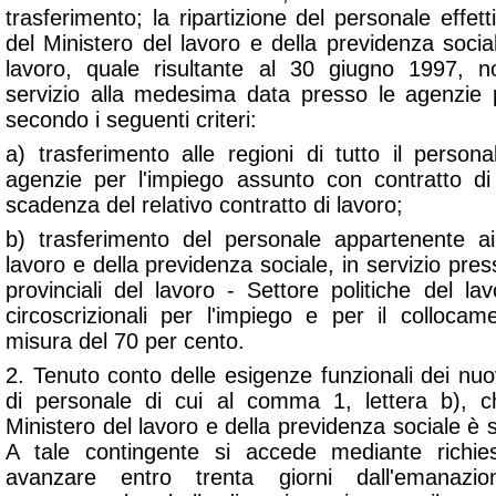
trasferimento; la ripartizione del personale effett
del Ministero del lavoro e della previdenza social
lavoro, quale risultante al 30 giugno 1997, 
servizio alla medesima data presso le agenzie 
secondo i seguenti criteri:
a) trasferimento alle regioni di tutto il person
agenzie per l'impiego assunto con contratto di d
scadenza del relativo contratto di lavoro;
b) trasferimento del personale appartenente ai
lavoro e della previdenza sociale, in servizio press
provinciali del lavoro - Settore politiche del l
circoscrizionali per l'impiego e per il collocam
misura del 70 per cento.
2. Tenuto conto delle esigenze funzionali dei nuov
di personale di cui al comma 1, lettera b), c
Ministero del lavoro e della previdenza sociale è s
A tale contingente si accede mediante richies
avanzare entro trenta giorni dall'emanazi