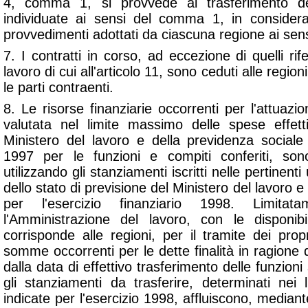
4, comma 1, si provvede al trasferimento de
individuate ai sensi del comma 1, in considera
provvedimenti adottati da ciascuna regione ai sensi
7. I contratti in corso, ad eccezione di quelli rifer
lavoro di cui all'articolo 11, sono ceduti alle regio
le parti contraenti.
8. Le risorse finanziarie occorrenti per l'attuazi
valutata nel limite massimo delle spese effet
Ministero del lavoro e della previdenza sociale n
1997 per le funzioni e compiti conferiti, sono
utilizzando gli stanziamenti iscritti nelle pertinenti
dello stato di previsione del Ministero del lavoro e
per l'esercizio finanziario 1998. Limitat
l'Amministrazione del lavoro, con le disponibi
corrisponde alle regioni, per il tramite dei propr
somme occorrenti per le dette finalità in ragion
dalla data di effettivo trasferimento delle funzion
gli stanziamenti da trasferire, determinati nei 
indicate per l'esercizio 1998, affluiscono, mediant