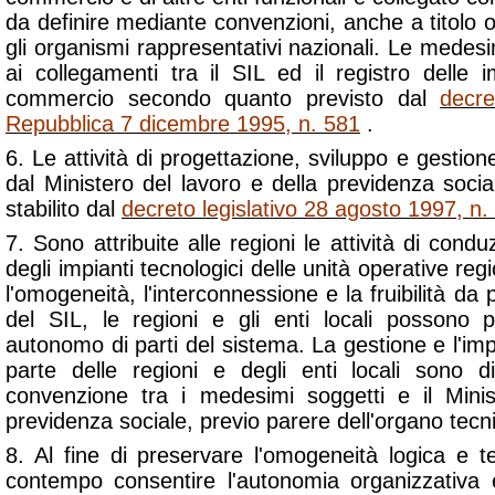
da definire mediante convenzioni, anche a titolo 
gli organismi rappresentativi nazionali. Le medes
ai collegamenti tra il SIL ed il registro delle
commercio secondo quanto previsto dal
decre
Repubblica 7 dicembre 1995, n. 581
.
6. Le attività di progettazione, sviluppo e gestion
dal Ministero del lavoro e della previdenza socia
stabilito dal
decreto legislativo 28 agosto 1997, n.
7. Sono attribuite alle regioni le attività di con
degli impianti tecnologici delle unità operative regi
l'omogeneità, l'interconnessione e la fruibilità da p
del SIL, le regioni e gli enti locali possono 
autonomo di parti del sistema. La gestione e l'i
parte delle regioni e degli enti locali sono d
convenzione tra i medesimi soggetti e il Minis
previdenza sociale, previo parere dell'organo tecn
8. Al fine di preservare l'omogeneità logica e t
contempo consentire l'autonomia organizzativa 