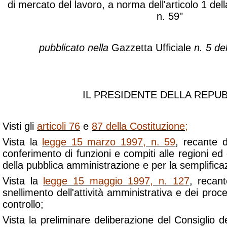
di mercato del lavoro, a norma dell'articolo 1 de
n. 59"
pubblicato nella
Gazzetta Ufficiale
n. 5 de
IL PRESIDENTE DELLA REPU
Visti gli
articoli 76
e
87 della Costituzione
;
Vista la
legge 15 marzo 1997, n. 59
, recante 
conferimento di funzioni e compiti alle regioni ed e
della pubblica amministrazione e per la semplifica
Vista la
legge 15 maggio 1997, n. 127
, recan
snellimento dell'attività amministrativa e dei proc
controllo;
Vista la preliminare deliberazione del Consiglio de