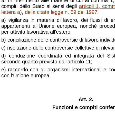
3. In riferimento alle materie di cui al comma 1,
compiti dello Stato ai sensi degli
articoli 1, co
lettera a), della citata legge n. 59 del 1997
:
a) vigilanza in materia di lavoro, dei flussi di e
appartenenti all'Unione europea, nonchè proced
per attività lavorativa all'estero;
b) conciliazione delle controversie di lavoro individ
c) risoluzione delle controversie collettive di rileva
d) conduzione coordinata ed integrata del Sis
secondo quanto previsto dall'articolo 11;
e) raccordo con gli organismi internazionali e c
con l'Unione europea.
Art. 2.
Funzioni e compiti conferi