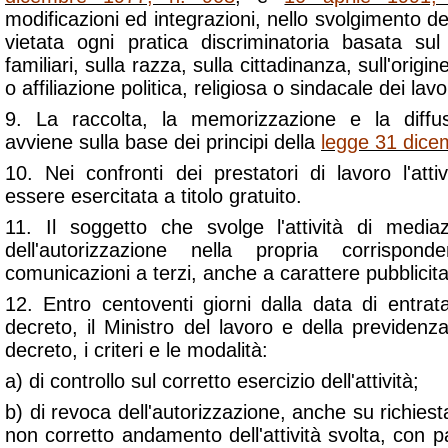
modificazioni ed integrazioni, nello svolgimento del
vietata ogni pratica discriminatoria basata sul
familiari, sulla razza, sulla cittadinanza, sull'origine
o affiliazione politica, religiosa o sindacale dei lavo
9. La raccolta, la memorizzazione e la diffus
avviene sulla base dei principi della
legge 31 dice
10. Nei confronti dei prestatori di lavoro l'att
essere esercitata a titolo gratuito.
11. Il soggetto che svolge l'attività di media
dell'autorizzazione nella propria corrispo
comunicazioni a terzi, anche a carattere pubblici
12. Entro centoventi giorni dalla data di entrat
decreto, il Ministro del lavoro e della previden
decreto, i criteri e le modalità:
a) di controllo sul corretto esercizio dell'attività;
b) di revoca dell'autorizzazione, anche su richiesta
non corretto andamento dell'attività svolta, con pa