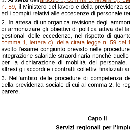
1. Ai sensi dell'
articolo 1, comma 3, lettera o), d
n. 59
,
il Ministero del lavoro e della previdenza so
ed i compiti relativi alle eccedenze di personale t
2. In attesa di un'organica revisione degli ammorti
di armonizzare gli obiettivi di politica attiva del l
gestionali delle eccedenze, nel rispetto di quanto
comma 1, lettera c), della citata legge n. 59 del
svolto l'esame congiunto previsto nelle procedure r
integrazione salariale straordinaria nonchè quello
per la dichiarazione di mobilità del personale
altresì gli accordi e i contratti collettivi finalizzati a
3. Nell'ambito delle procedure di competenza de
della previdenza sociale di cui al comma 2, le r
parere.
Capo II
Servizi regionali per l'imp