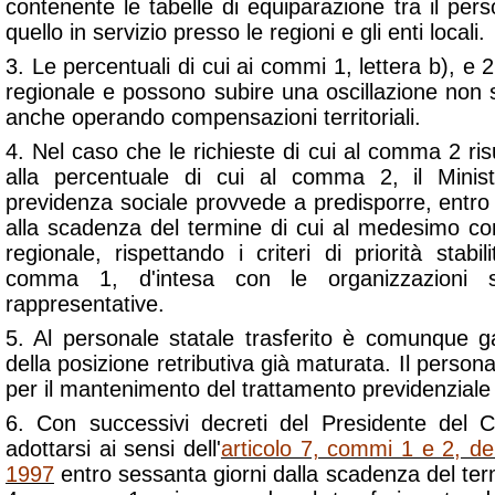
contenente le tabelle di equiparazione tra il perso
quello in servizio presso le regioni e gli enti locali.
3. Le percentuali di cui ai commi 1, lettera b), e 
regionale e possono subire una oscillazione non 
anche operando compensazioni territoriali.
4. Nel caso che le richieste di cui al comma 2 risul
alla percentuale di cui al comma 2, il Minis
previdenza sociale provvede a predisporre, entro i
alla scadenza del termine di cui al medesimo c
regionale, rispettando i criteri di priorità stabil
comma 1, d'intesa con le organizzazioni s
rappresentative.
5. Al personale statale trasferito è comunque g
della posizione retributiva già maturata. Il pers
per il mantenimento del trattamento previdenziale
6. Con successivi decreti del Presidente del Co
adottarsi ai sensi dell'
articolo 7, commi 1 e 2, del
1997
entro sessanta giorni dalla scadenza del term