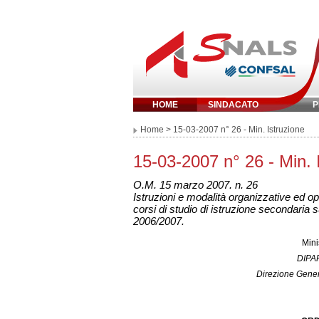
HOME
SINDACATO
P
Inserisci parola 
Home
> 15-03-2007 n° 26 - Min. Istruzione
15-03-2007 n° 26 - Min. 
O.M. 15 marzo 2007. n. 26
Istruzioni e modalità organizzative ed op
corsi di studio di istruzione secondaria s
2006/2007.
Mini
DIPA
Direzione Genera