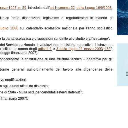
marzo 1997, n. 59
, introdotto dall'
art.1, comma 22, della Legge 16/6/1998,
nico delle disposizioni legislative e regolamentari in materia di
luglio 2006
sul calendario scolastico nazionale per l'anno scolastico
la parità scolastica e disposizioni sul diritto allo studio e all'istruzione";
e del Servizio nazionale di valutazione del sistema educativo di istruzione
 istituto, a norma degli
articoli 1
e
3 della legge 28 marzo 2003,n.53
”,
(legge finanziaria 2007);
 concernente la costituzione di una struttura tecnico – operativa per gli
orme generali sull’ordinamento del lavoro alle dipendenze delle
ve modificazioni;
 agli alunni affetti da dislessia;
 di Stato - Nulla osta per candidati esterni detenuti”;
finanziaria 2007);