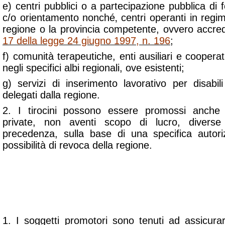
e) centri pubblici o a partecipazione pubblica di
c/o orientamento nonché‚ centri operanti in regi
regione o la provincia competente, ovvero accredit
17 della legge 24 giugno 1997, n. 196
;
f) comunità terapeutiche, enti ausiliari e cooperativ
negli specifici albi regionali, ove esistenti;
g) servizi di inserimento lavorativo per disabili
delegati dalla regione.
2. I tirocini possono essere promossi anche d
private, non aventi scopo di lucro, diverse
precedenza, sulla base di una specifica autori
possibilità di revoca della regione.
ART. 3. GARANZIE ASSICUR
1. I soggetti promotori sono tenuti ad assicurare