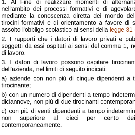
1. Al Fine di realizzare momenti di alternan
nell'ambito dei processi formativi e di agevolar
mediante la conoscenza diretta dei mondo del
tirocini formativi e di orientamento a favore di
assolto l'obbligo scolastico ai sensi della
legge 31
2. I rapporti che i datori di lavoro privati e pub
soggetti da essi ospitati ai sensi del comma 1, n
di lavoro.
3. I datori di lavoro possono ospitare tirocinanti 
dell'azienda, nel limiti di seguito indicati:
a) aziende con non più di cinque dipendenti a 
tirocinante;
b) con un numero di dipendenti a tempo indeterm
diciannove, non più di due tirocinanti contempor
c) con più di venti dipendenti a tempo indetermina
non superiore al dieci per cento dei 
contemporaneamente.