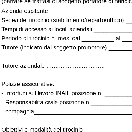
(barrare se trattasi di soggetto portatore di handi
Azienda ospitante _____________________
Sede/i del tirocinio (stabilimento/reparto/ufficio
Tempi di accesso ai locali aziendali _________
Periodo di tirocinio n. mesi dal __________ al 
Tutore (indicato dal soggetto promotore) _____
Tutore aziendale .................................
Polizze assicurative:
- Infortuni sul lavoro INAIL posizione n. ______
- Responsabilità civile posizione n.___________
- compagnia______________________________
Obiettivi e modalità del tirocinio