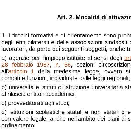
Art. 2. Modalità di attivazi
1. I tirocini formativi e di orientamento sono pr
degli enti bilaterali e delle associazioni sindacali 
lavoratori, da parte dei seguenti soggetti, anche tr
a) agenzie per l'impiego istituite al sensi degli
ar
28 febbraio 1987, n. 56
, sezioni circoscrizio
all'
articolo 1
della medesima legge, ovvero stru
compiti e funzioni, individuate dalle leggi regionali;
b) università e istituti di istruzione universitaria sta
al rilascio di titoli accademici;
c) provveditorati agli studi;
d) istituzioni scolastiche statali e non statali che 
con valore legale, anche nell'ambito dei piani di s
ordinamento;