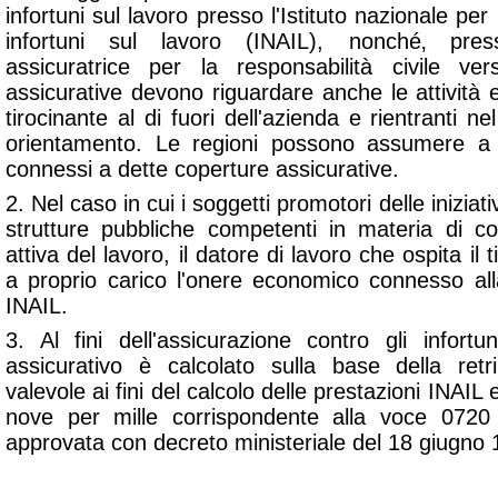
infortuni sul lavoro presso l'Istituto nazionale per 
infortuni sul lavoro (INAIL), nonché‚ pr
assicuratrice per la responsabilità civile ve
assicurative devono riguardare anche le attività
tirocinante al di fuori dell'azienda e rientranti n
orientamento. Le regioni possono assumere a p
connessi a dette coperture assicurative.
2. Nel caso in cui i soggetti promotori delle iniziativ
strutture pubbliche competenti in materia di co
attiva del lavoro, il datore di lavoro che ospita i
a proprio carico l'onere economico connesso all
INAIL.
3. Al fini dell'assicurazione contro gli infortu
assicurativo è calcolato sulla base della re
valevole ai fini del calcolo delle prestazioni INAIL 
nove per mille corrispondente alla voce 0720 d
approvata con decreto ministeriale del 18 giugno 