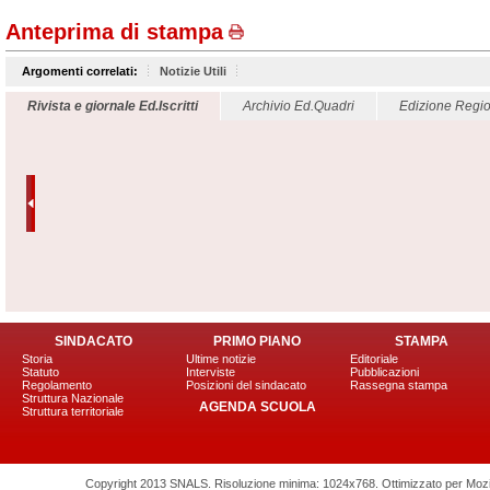
Anteprima di stampa
Argomenti correlati:
Notizie Utili
Rivista e giornale Ed.Iscritti
Archivio Ed.Quadri
Edizione Regio
SINDACATO
PRIMO PIANO
STAMPA
Storia
Ultime notizie
Editoriale
Statuto
Interviste
Pubblicazioni
Regolamento
Posizioni del sindacato
Rassegna stampa
Struttura Nazionale
AGENDA SCUOLA
Struttura territoriale
Copyright 2013 SNALS. Risoluzione minima: 1024x768. Ottimizzato per Mozilla