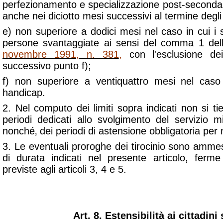
perfezionamento e specializzazione post-secondar
anche nei diciotto mesi successivi al termine degli 
e) non superiore a dodici mesi nel caso in cui i s
persone svantaggiate ai sensi del comma 1 dell
novembre 1991, n. 381
,
con l'esclusione dei 
successivo punto f);
f) non superiore a ventiquattro mesi nel caso 
handicap.
2. Nel computo dei limiti sopra indicati non si ti
periodi dedicati allo svolgimento del servizio mil
nonché‚ dei periodi di astensione obbligatoria per 
3. Le eventuali proroghe dei tirocinio sono ammes
di durata indicati nel presente articolo, ferm
previste agli articoli 3, 4 e 5.
Art. 8. Estensibilità ai cittadini 