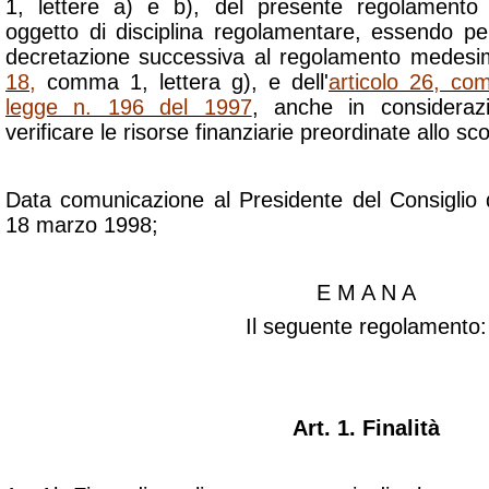
1, lettere a) e b), del presente regolamento
oggetto di disciplina regolamentare, essendo pe
decretazione successiva al regolamento medesim
18
,
comma 1, lettera g), e dell'
articolo 26, co
legge n. 196 del 1997
, anche in considerazi
verificare le risorse finanziarie preordinate allo sc
Data comunicazione al Presidente del Consiglio d
18 marzo 1998;
E M A N A
Il seguente regolamento:
Art. 1. Finalità