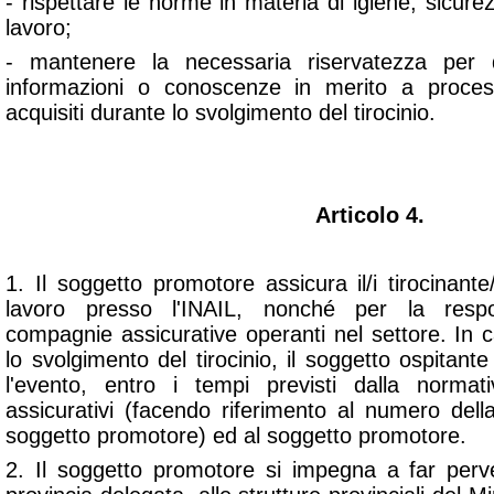
- rispettare le norme in materia di igiene, sicurez
lavoro;
- mantenere la necessaria riservatezza per q
informazioni o conoscenze in merito a processi
acquisiti durante lo svolgimento del tirocinio.
Articolo 4.
1. Il soggetto promotore assicura il/i tirocinante/
lavoro presso l'INAIL, nonché per la respon
compagnie assicurative operanti nel settore. In 
lo svolgimento del tirocinio, il soggetto ospitan
l'evento, entro i tempi previsti dalla normativ
assicurativi (facendo riferimento al numero della
soggetto promotore) ed al soggetto promotore.
2. Il soggetto promotore si impegna a far perve