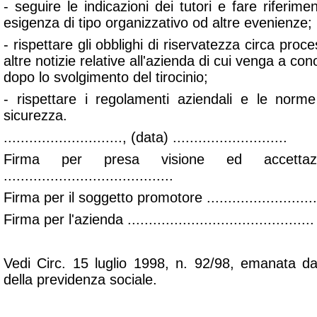
- seguire le indicazioni dei tutori e fare riferime
esigenza di tipo organizzativo od altre evenienze;
- rispettare gli obblighi di riservatezza circa proce
altre notizie relative all'azienda di cui venga a c
dopo lo svolgimento del tirocinio;
- rispettare i regolamenti aziendali e le norm
sicurezza.
............................, (data) ...........................
Firma per presa visione ed accettazi
........................................
Firma per il soggetto promotore ...........................
Firma per l'azienda ............................................
Vedi Circ. 15 luglio 1998, n. 92/98, emanata da
della previdenza sociale.