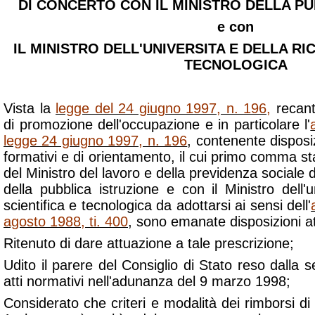
DI CONCERTO CON IL MINISTRO DELLA PU
e con
IL MINISTRO DELL'UNIVERSITA E DELLA RI
TECNOLOGICA
Vista la
legge del 24 giugno 1997, n. 196
,
recant
di promozione dell'occupazione e in particolare l'
legge 24 giugno 1997, n. 196
, contenente disposiz
formativi e di orientamento, il cui primo comma st
del Ministro del lavoro e della previdenza sociale d
della pubblica istruzione e con il Ministro dell'u
scientifica e tecnologica da adottarsi ai sensi dell'
agosto 1988, ti. 400
, sono emanate disposizioni at
Ritenuto di dare attuazione a tale prescrizione;
Udito il parere del Consiglio di Stato reso dalla s
atti normativi nell'adunanza del 9 marzo 1998;
Considerato che criteri e modalità dei rimborsi di 