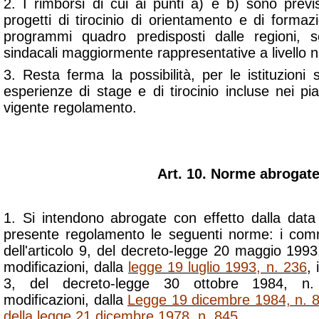
2. I rimborsi di cui ai punti a) e b) sono previs
progetti di tirocinio di orientamento e di formazio
programmi quadro predisposti dalle regioni, se
sindacali maggiormente rappresentative a livello n
3. Resta ferma la possibilità, per le istituzioni s
esperienze di stage e di tirocinio incluse nei pia
vigente regolamento.
Art. 10. Norme abrogat
1. Si intendono abrogate con effetto dalla data 
presente regolamento le seguenti norme: i com
dell'articolo 9, del decreto-legge 20 maggio 1993
modificazioni, dalla
legge 19 luglio 1993, n. 236
, 
3, del decreto-legge 30 ottobre 1984, n.
modificazioni, dalla
Legge 19 dicembre 1984, n. 
della legge 21 dicembre 1978, n. 845
.