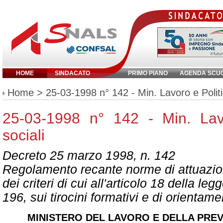
HOME
SINDACATO
PRIMO PIANO
AGENDA SCU
Inserisci parola chiave:
Home
> 25-03-1998 n° 142 - Min. Lavoro e Politi
25-03-1998 n° 142 - Min. Lav
sociali
Decreto 25 marzo 1998, n. 142
Regolamento recante norme di attuazion
dei criteri di cui all'articolo 18 della le
196, sui tirocini formativi e di orientame
MINISTERO DEL LAVORO E DELLA PRE