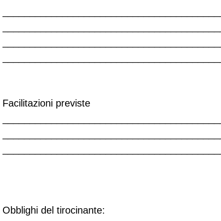
________________________________________
________________________________________
________________________________________
________________________________________
Facilitazioni previste
________________________________________
________________________________________
________________________________________
Obblighi del tirocinante: