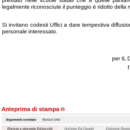
prestato nelle scuole statali che a quelle parita
legalmente riconosciute il punteggio è ridotto della 
Si invitano codesti Uffici a dare tempestiva diffusi
personale interessato.
per I
f
Anteprima di stampa
Argomenti correlati:
Notizie Utili
Rivista e giornale Ed.Iscritti
Archivio Ed.Quadri
Edizione Regio