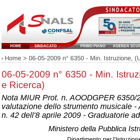
HOME
SINDACATO
PRIMO PIANO
AGENDA SCU
Inserisci parola chiave:
Home
> 06-05-2009 n° 6350 - Min. Istruzione, (U
06-05-2009 n° 6350 - Min. Istruz
e Ricerca)
Nota MIUR Prot. n. AOODGPER 6350/20
valutazione dello strumento musicale - 
n. 42 dell'8 aprile 2009 - Graduatorie 
Ministero della Pubblica Ist
Dipartimento per l’Istruzion