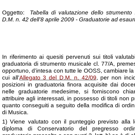
Oggetto:
Tabella di valutazione dello strumento 
D.M. n. 42 dell’8 aprile 2009 - Graduatorie ad esau
In riferimento ai quesiti pervenuti sui titoli valutab
graduatoria di strumento musicale cl. 77/A, preme
opportuno, d’intesa con tutte le OOSS, cambiare la 
cui all’
Allegato 3 del D.M. n. 42/09
, per non inc
posizioni in graduatoria finora acquisite dai docen
nelle graduatorie medesime, si forniscono chia
attribuire agli interessati, in possesso di titoli non p
quanto conseguiti a seguito della modifica di ord
di Musica.
1) Viene valutato con il punteggio previsto alla le
diploma di Conservatorio del pregresso ordin