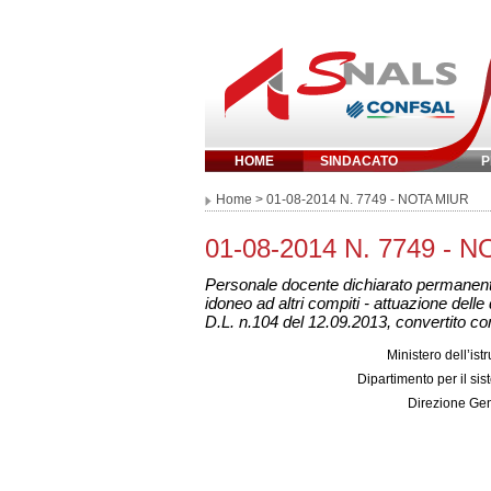
HOME
SINDACATO
P
Inserisci parola 
Home
> 01-08-2014 N. 7749 - NOTA MIUR
01-08-2014 N. 7749 - 
Personale docente dichiarato permanente
idoneo ad altri compiti - attuazione delle
D.L. n.104 del 12.09.2013, convertito co
Ministero dell’istr
Dipartimento per il si
Direzione Gen