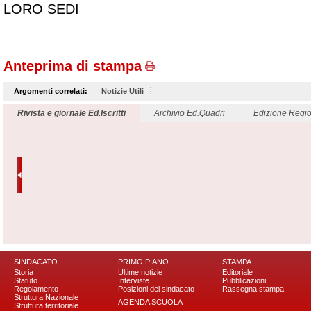
LORO SEDI
Anteprima di stampa
Argomenti correlati:
Notizie Utili
Rivista e giornale Ed.Iscritti
Archivio Ed.Quadri
Edizione Regio
SINDACATO
PRIMO PIANO
STAMPA
Storia
Ultime notizie
Editoriale
Statuto
Interviste
Pubblicazioni
Regolamento
Posizioni del sindacato
Rassegna stampa
Struttura Nazionale
AGENDA SCUOLA
Struttura territoriale