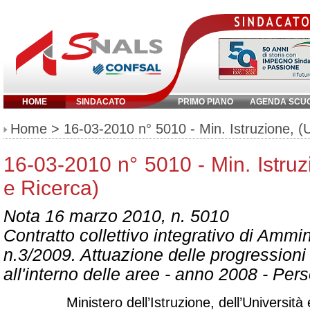
HOME
SINDACATO
PRIMO PIANO
AGENDA SCU
Inserisci parola chiave:
Home
> 16-03-2010 n° 5010 - Min. Istruzione, (U
16-03-2010 n° 5010 - Min. Istruz
e Ricerca)
Nota 16 marzo 2010, n. 5010
Contratto collettivo integrativo di Ammi
n.3/2009. Attuazione delle progression
all'interno delle aree - anno 2008 - Pe
Ministero dell’Istruzione, dell’Università