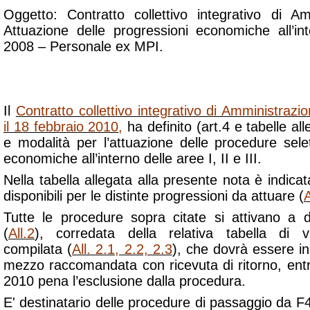
Oggetto: Contratto collettivo integrativo di A
Attuazione delle progressioni economiche all’i
2008 – Personale ex MPI.
Il
Contratto collettivo integrativo di Amministrazi
il 18 febbraio 2010
,
ha definito (art.4 e tabelle alleg
e modalità per l’attuazione delle procedure sele
economiche all’interno delle aree I, II e III.
Nella tabella allegata alla presente nota è indicata
disponibili per le distinte progressioni da attuare (
A
Tutte le procedure sopra citate si attivano a 
(
All.2
), corredata della relativa tabella di v
compilata (
All. 2.1, 2.2, 2.3
), che dovrà essere in
mezzo raccomandata con ricevuta di ritorno, entro
2010 pena l’esclusione dalla procedura.
E' destinatario delle procedure di passaggio da F