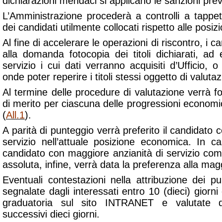
dichiarazioni mendaci si applicano le sanzioni prev
L’Amministrazione procederà a controlli a tappeto
dei candidati utilmente collocati rispetto alle posizion
Al fine di accelerare le operazioni di riscontro, i c
alla domanda fotocopia dei titoli dichiarati, ad
servizio i cui dati verranno acquisiti d’Ufficio, o
onde poter reperire i titoli stessi oggetto di valuta
Al termine delle procedure di valutazione verrà 
di merito per ciascuna delle progressioni economic
(
All.1
).
A parità di punteggio verrà preferito il candidato 
servizio nell’attuale posizione economica. In cas
candidato con maggiore anzianità di servizio com
assoluta, infine, verrà data la preferenza alla mag
Eventuali contestazioni nella attribuzione dei 
segnalate dagli interessati entro 10 (dieci) giorni
graduatoria sul sito INTRANET e valutate da
successivi dieci giorni.