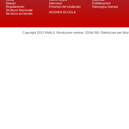
Statuto
Interviste
Pubblicazioni
Regolamento
Posizioni del sindacato
Rassegna stampa
Struttura Nazionale
AGENDA SCUOLA
Struttura territoriale
Copyright 2013 SNALS. Risoluzione minima: 1024x768. Ottimizzato per Mozilla