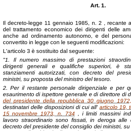
Art. 1.
Il decreto-legge 11 gennaio 1985, n. 2 , recante
del trattamento economico dei dirigenti delle amm
anche ad ordinamento autonomo, e del personal
convertito in legge con le seguenti modificazioni:
L'articolo 3 è sostituito dal seguente:
"1. Il numero massimo di prestazioni straordina
dirigenti generali e qualifiche superiori, è stab
stanziamenti autorizzati, con decreto del presi
ministri, su proposta del ministro del tesoro.
2. Per il restante personale dirigenziale e per q
esaurimento di ispettore generale e di direttore di d
del presidente della repubblica 30 giugno 1972
destinatari delle disposizioni di cui all'
articolo 19,
15 novembre 1973, n. 734
, i limiti massimi ind
lavoro straordinario sono fissati, in deroga alle 
decreto del presidente del consiglio dei ministri, su