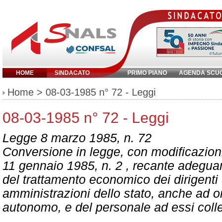
HOME
SINDACATO
PRIMO PIANO
AGENDA SCU
Inserisci parola chiave:
Home
> 08-03-1985 n° 72 - Leggi
08-03-1985 n° 72 - Leggi
Legge 8 marzo 1985, n. 72
Conversione in legge, con modificazioni
11 gennaio 1985, n. 2 , recante adegua
del trattamento economico dei dirigenti 
amministrazioni dello stato, anche ad 
autonomo, e del personale ad essi coll