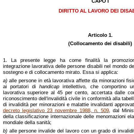
CAPO I
DIRITTO AL LAVORO DEI DISAB
Articolo 1.
(Collocamento dei disabili)
1. La presente legge ha come finalità la promozione
integrazione lavorativa delle persone disabili nel mondo de
sostegno e di collocamento mirato. Essa si applica:
a)
alle persone in età lavorativa affette da minorazioni fis
ai portatori di
handicap
intellettivo, che comportino u
lavorativa superiore al 45 per cento, accertata dalle c
riconoscimento dell'invalidità civile in conformità alla tabel
di invalidità per minorazioni e malattie invalidanti approvat
decreto legislativo 23 novembre 1988, n. 509
, dal Minis
della classificazione internazionale delle menomazioni el
mondiale della sanità;
b)
alle persone invalide del lavoro con un grado di invalidi