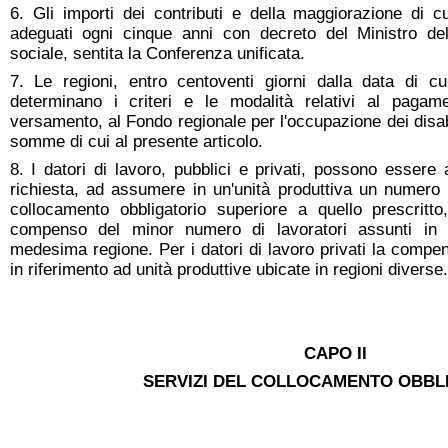
6. Gli importi dei contributi e della maggiorazione di c
adeguati ogni cinque anni con decreto del Ministro de
sociale, sentita la Conferenza unificata.
7. Le regioni, entro centoventi giorni dalla data di cu
determinano i criteri e le modalità relativi al pagam
versamento, al Fondo regionale per l'occupazione dei disabili
somme di cui al presente articolo.
8. I datori di lavoro, pubblici e privati, possono essere 
richiesta, ad assumere in un'unità produttiva un numero di
collocamento obbligatorio superiore a quello prescrit
compenso del minor numero di lavoratori assunti in al
medesima regione. Per i datori di lavoro privati la comp
in riferimento ad unità produttive ubicate in regioni diverse.
CAPO II
SERVIZI DEL COLLOCAMENTO OBBL