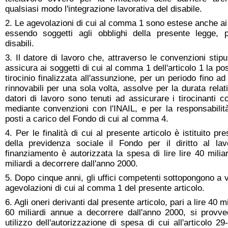
qualsiasi modo l'integrazione lavorativa del disabile.
2. Le agevolazioni di cui al comma 1 sono estese anche ai 
essendo soggetti agli obblighi della presente legge, 
disabili.
3. Il datore di lavoro che, attraverso le convenzioni stipul
assicura ai soggetti di cui al comma 1 dell'articolo 1 la poss
tirocinio finalizzata all'assunzione, per un periodo fino 
rinnovabili per una sola volta, assolve per la durata relat
datori di lavoro sono tenuti ad assicurare i tirocinanti co
mediante convenzioni con l'INAIL, e per la responsabilità 
posti a carico del Fondo di cui al comma 4.
4. Per le finalità di cui al presente articolo è istituito pr
della previdenza sociale il Fondo per il diritto al lav
finanziamento è autorizzata la spesa di lire lire 40 milia
miliardi a decorrere dall'anno 2000.
5. Dopo cinque anni, gli uffici competenti sottopongono a v
agevolazioni di cui al comma 1 del presente articolo.
6. Agli oneri derivanti dal presente articolo, pari a lire 40 m
60 miliardi annue a decorrere dall'anno 2000, si provv
utilizzo dell'autorizzazione di spesa di cui all'articolo 29-