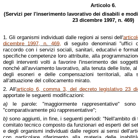
Articolo 6.
(Servizi per l'inserimento lavorativo dei disabili e modi
23 dicembre 1997, n. 469)
1. Gli organismi individuati dalle regioni ai sensi dell'
artico
dicembre 1997, n. 469
,
di seguito denominati "uffici 
raccordo con i servizi sociali, sanitari, educativi e format
specifiche competenze loro attribuite, alla programmazione,
degli interventi volti a favorire l'inserimento dei sogget
nonché all'avviamento lavorativo, alla tenuta delle liste, al
degli esoneri e delle compensazioni territoriali, alla 
all'attuazione del collocamento mirato.
2. All'
articolo 6, comma 3, del decreto legislativo 23 
apportate le seguenti modificazioni:
a)
le parole: "maggiormente rappresentative" sono s
"comparativamente più rappresentative";
b)
sono aggiunti, in fine, i seguenti periodi: "Nell'ambito d
comitato tecnico composto da funzionari ed esperti del se
e degli organismi individuati dalle regioni ai sensi dell'ar
con particolare riferimento alla materia delle inabilit