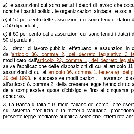
a)
le assunzioni cui sono tenuti i datori di lavoro che oc
nonché i partiti politici, le organizzazioni sindacali e social
b)
il 50 per cento delle assunzioni cui sono tenuti i datori
a 50 dipendenti;
c)
il 60 per cento delle assunzioni cui sono tenuti i datori
50 dipendenti.
2. I datori di lavoro pubblici effettuano le assunzioni in
dall'
articolo 36, comma 2, del decreto legislativo 3 f
modificato dall'
articolo 22, comma 1, del decreto legisl
salva l'applicazione delle disposizioni di cui all'articolo 1
assunzioni di cui all'
articolo 36, comma 1, lettera
a),
del p
29 del 1993
, e successive modificazioni, i lavoratori disabi
all'articolo 8, comma 2, della presente legge hanno diritto al
della complessiva quota d'obbligo e fino al cinquanta 
concorso.
3. La Banca d'Italia e l'Ufficio italiano dei cambi, che eser
sul sistema creditizio e in materia valutaria, procedono
presente legge mediante pubblica selezione, effettuata an