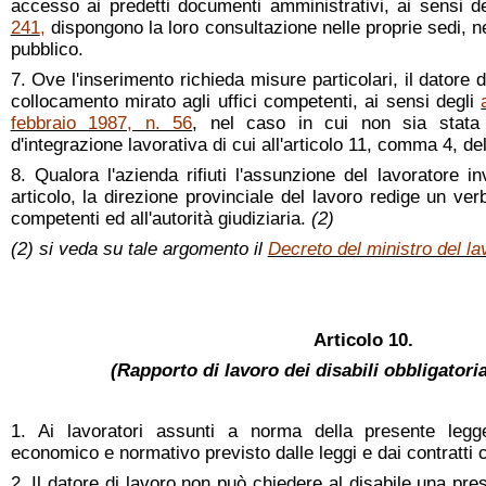
accesso ai predetti documenti amministrativi, ai sensi d
241
,
dispongono la loro consultazione nelle proprie sedi, neg
pubblico.
7. Ove l'inserimento richieda misure particolari, il datore d
collocamento mirato agli uffici competenti, ai sensi degli
febbraio 1987, n. 56
, nel caso in cui non sia stata
d'integrazione lavorativa di cui all'articolo 11, comma 4, de
8. Qualora l'azienda rifiuti l'assunzione del lavoratore i
articolo, la direzione provinciale del lavoro redige un ver
competenti ed all'autorità giudiziaria.
(2)
(2) si veda su tale argomento il
Decreto del ministro del l
Articolo 10.
(Rapporto di lavoro dei disabili obbligator
1. Ai lavoratori assunti a norma della presente legge
economico e normativo previsto dalle leggi e dai contratti co
2. Il datore di lavoro non può chiedere al disabile una pr