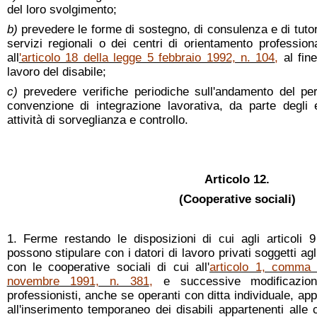
del loro svolgimento;
b)
prevedere le forme di sostegno, di consulenza e di tutor
servizi regionali o dei centri di orientamento profession
all
'articolo 18 della legge 5 febbraio 1992, n. 104
,
al fine
lavoro del disabile;
c)
prevedere verifiche periodiche sull'andamento del pe
convenzione di integrazione lavorativa, da parte degli en
attività di sorveglianza e controllo.
Articolo 12.
(Cooperative sociali)
1. Ferme restando le disposizioni di cui agli articoli 9
possono stipulare con i datori di lavoro privati soggetti agli 
con le cooperative sociali di cui all'
articolo 1, comma 
novembre 1991, n. 381
,
e successive modificazioni
professionisti, anche se operanti con ditta individuale, ap
all'inserimento temporaneo dei disabili appartenenti alle c