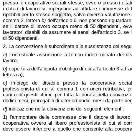
presso le cooperative sociali stesse, ovvero presso i citati 
i datori di lavoro si impegnano ad affidare commesse di l
ripetibili per lo stesso soggetto, salvo diversa valutazione 
comma 2, lettera
b)
dell'articolo 6, non possono riguardare 
se il datore di lavoro occupa meno di 50 dipendenti, ovv
lavoratori disabili da assumere ai sensi dell'articolo 3, se 
di 50 dipendenti.
2. La convenzione è subordinata alla sussistenza dei seguen
a)
contestuale assunzione a tempo indeterminato del dis
lavoro;
b)
copertura dell'aliquota d'obbligo di cui all'articolo 3 attr
lettera
a)
;
c)
impiego del disabile presso la cooperativa socia
professionista di cui al comma 1 con oneri retributivi, pr
carico di questi ultimi, per tutta la durata della conven
dodici mesi, prorogabili di ulteriori dodici mesi da parte deg
d)
indicazione nella convenzione dei seguenti elementi:
1) l'ammontare delle commesse che il datore di lavoro 
cooperativa ovvero al libero professionista di cui al 
deve essere inferiore a quello che consente alla coopera