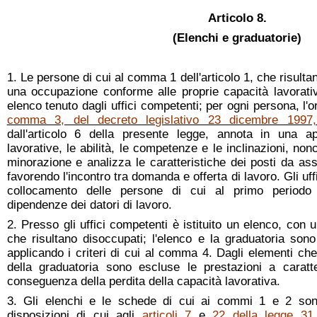
Articolo 8.
(Elenchi e graduatorie)
1. Le persone di cui al comma 1 dell'articolo 1, che risult
una occupazione conforme alle proprie capacità lavorative
elenco tenuto dagli uffici competenti; per ogni persona, l'o
comma 3, del decreto legislativo 23 dicembre 1997
dall'articolo 6 della presente legge, annota in una a
lavorative, le abilità, le competenze e le inclinazioni, non
minorazione e analizza le caratteristiche dei posti da asse
favorendo l'incontro tra domanda e offerta di lavoro. Gli u
collocamento delle persone di cui al primo period
dipendenze dei datori di lavoro.
2. Presso gli uffici competenti è istituito un elenco, con u
che risultano disoccupati; l'elenco e la graduatoria son
applicando i criteri di cui al comma 4. Dagli elementi ch
della graduatoria sono escluse le prestazioni a caratte
conseguenza della perdita della capacità lavorativa.
3. Gli elenchi e le schede di cui ai commi 1 e 2 sono
disposizioni di cui agli
articoli 7
e
22 della legge 31