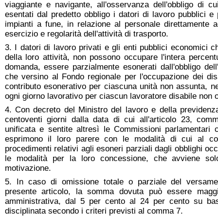
viaggiante e navigante, all'osservanza dell'obbligo di cui
esentati dal predetto obbligo i datori di lavoro pubblici e 
impianti a fune, in relazione al personale direttamente a
esercizio e regolarità dell'attività di trasporto.
3. I datori di lavoro privati e gli enti pubblici economici c
della loro attività, non possono occupare l'intera percent
domanda, essere parzialmente esonerati dall'obbligo dell
che versino al Fondo regionale per l'occupazione dei disab
contributo esonerativo per ciascuna unità non assunta, ne
ogni giorno lavorativo per ciascun lavoratore disabile non 
4. Con decreto del Ministro del lavoro e della previden
centoventi giorni dalla data di cui all'articolo 23, co
unificata e sentite altresì le Commissioni parlamentari
esprimono il loro parere con le modalità di cui al co
procedimenti relativi agli esoneri parziali dagli obblighi oc
le modalità per la loro concessione, che avviene so
motivazione.
5. In caso di omissione totale o parziale del versamen
presente articolo, la somma dovuta può essere maggio
amministrativa, dal 5 per cento al 24 per cento su ba
disciplinata secondo i criteri previsti al comma 7.