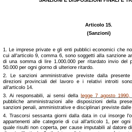
SANZIONI E DISPOSIZIONI FINALI E T
Articolo 1
5.
(Sanzioni)
1. Le imprese private e gli enti pubblici economici che n
cui all'articolo 9, comma 6, sono soggetti alla sanzione 
di una somma di lire 1.000.000 per ritardato invio del p
50.000 per ogni giorno di ulteriore ritardo.
2. Le sanzioni amministrative previste dalla presente
direzioni provinciali del lavoro e i relativi introiti so
all'articolo 14.
3. Ai responsabili, ai sensi della
legge 7 agosto 1990,
pubbliche amministrazioni alle disposizioni della pres
sanzioni penali, amministrative e disciplinari previste dall
4. Trascorsi sessanta giorni dalla data in cui insorge l'
appartenenti alle categorie di cui all'articolo 1, per ogni
quale risulti non coperta, per cause imputabili al datore di