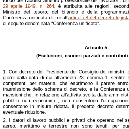
fondo per l'addestramento professionale dei lavoratori, di c
29 aprile 1949, n. 264
, è attribuita alle regioni, secon
Ministro del tesoro, del bilancio e della programmaz
Conferenza unificata di cui all'
articolo 8 del decreto legis
di seguito denominata "Conferenza unificata".
Articolo 5.
(Esclusioni, esoneri parziali e contributi
1. Con decreto del Presidente del Consiglio dei ministri,
giorni dalla data di cui all'articolo 23, comma 1, sentit
competenti per materia, che esprimono il parere entro 
trasmissione dello schema di decreto, e la Conferenza un
mansioni che, in relazione all'attività svolta dalle amminist
pubblici non economici , non consentono l'occupazione 
consentono in misura ridotta. Il predetto decreto deter
eventuale riduzione.
2. I datori di lavoro pubblici e privati che operano nel s
aereo, marittimo e terrestre non sono tenuti, per qu