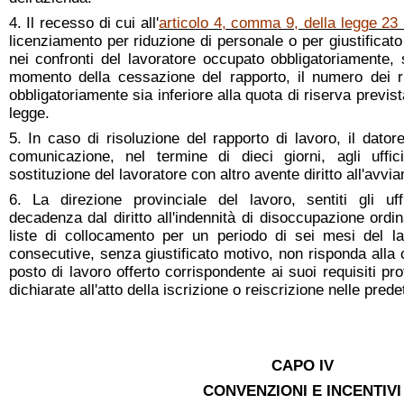
4. Il recesso di cui all'
articolo 4, comma 9, della legge 23 
licenziamento per riduzione di personale o per giustificato
nei confronti del lavoratore occupato obbligatoriamente, 
momento della cessazione del rapporto, il numero dei ri
obbligatoriamente sia inferiore alla quota di riserva previst
legge.
5. In caso di risoluzione del rapporto di lavoro, il dato
comunicazione, nel termine di dieci giorni, agli uffic
sostituzione del lavoratore con altro avente diritto all'avvi
6. La direzione provinciale del lavoro, sentiti gli uf
decadenza dal diritto all'indennità di disoccupazione ordin
liste di collocamento per un periodo di sei mesi del l
consecutive, senza giustificato motivo, non risponda alla c
posto di lavoro offerto corrispondente ai suoi requisiti prof
dichiarate all'atto della iscrizione o reiscrizione nelle predet
CAPO IV
CONVENZIONI E INCENTIVI