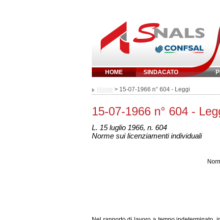
HOME
SINDACATO
P
Inserisci parola chi
Home
> 15-07-1966 n° 604 - Leggi
15-07-1966 n° 604 - Leg
L. 15 luglio 1966, n. 604
Norme sui licenziamenti individuali
Norm
Nel rapporto di lavoro a tempo indeterminato, int