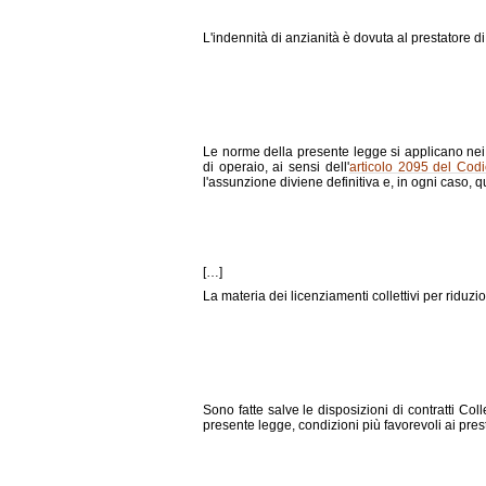
L'indennità di anzianità è dovuta al prestatore di
Le norme della presente legge si applicano nei c
di operaio, ai sensi dell'
articolo 2095 del Codi
l'assunzione diviene definitiva e, in ogni caso, 
[…]
La materia dei licenziamenti collettivi per riduz
Sono fatte salve le disposizioni di contratti Col
presente legge, condizioni più favorevoli ai prest