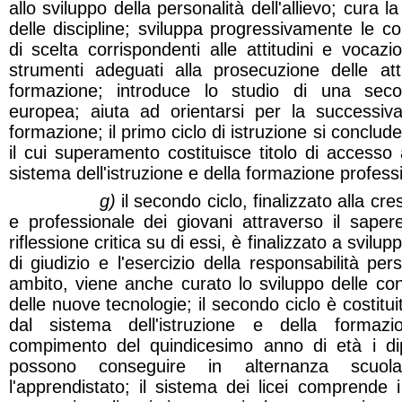
allo sviluppo della personalità dell'allievo; cura 
delle discipline; sviluppa progressivamente le 
di scelta corrispondenti alle attitudini e vocazion
strumenti adeguati alla prosecuzione delle atti
formazione; introduce lo studio di una seco
europea; aiuta ad orientarsi per la successiva
formazione; il primo ciclo di istruzione si conclu
il cui superamento costituisce titolo di accesso 
sistema dell'istruzione e della formazione profess
g)
il secondo ciclo, finalizzato alla cre
e professionale dei giovani attraverso il sapere,
riflessione critica su di essi, è finalizzato a svil
di giudizio e l'esercizio della responsabilità per
ambito, viene anche curato lo sviluppo delle con
delle nuove tecnologie; il secondo ciclo è costitui
dal sistema dell'istruzione e della formazi
compimento del quindicesimo anno di età i dip
possono conseguire in alternanza scuola
l'apprendistato; il sistema dei licei comprende i l