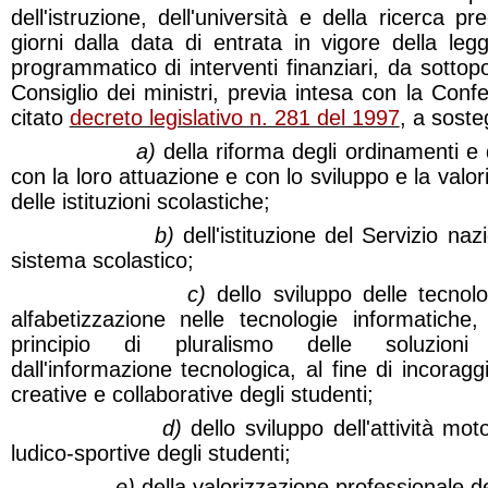
dell'istruzione, dell'università e della ricerca 
giorni dalla data di entrata in vigore della l
programmatico di interventi finanziari, da sottop
Consiglio dei ministri, previa intesa con la Confe
citato
decreto legislativo n. 281 del 1997
, a soste
a)
della riforma degli ordinamenti e 
con la loro attuazione e con lo sviluppo e la valo
delle istituzioni scolastiche;
b)
dell'istituzione del Servizio naz
sistema scolastico;
c)
dello sviluppo delle tecnolo
alfabetizzazione nelle tecnologie informatiche,
principio di pluralismo delle soluzioni 
dall'informazione tecnologica, al fine di incoragg
creative e collaborative degli studenti;
d)
dello sviluppo dell'attività mo
ludico-sportive degli studenti;
e)
della valorizzazione professionale d