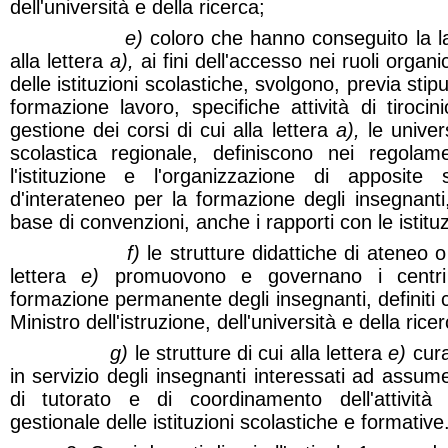
dell'università e della ricerca;
e)
coloro che hanno conseguito la lau
alla lettera
a),
ai fini dell'accesso nei ruoli organ
delle istituzioni scolastiche, svolgono, previa stipu
formazione lavoro, specifiche attività di tirocin
gestione dei corsi di cui alla lettera
a),
le univers
scolastica regionale, definiscono nei regolame
l'istituzione e l'organizzazione di apposite
d'interateneo per la formazione degli insegnanti,
base di convenzioni, anche i rapporti con le istituz
f)
le strutture didattiche di ateneo o 
lettera
e)
promuovono e governano i centri 
formazione permanente degli insegnanti, definiti 
Ministro dell'istruzione, dell'università e della ricer
g)
le strutture di cui alla lettera
e)
cura
in servizio degli insegnanti interessati ad assum
di tutorato e di coordinamento dell'attività 
gestionale delle istituzioni scolastiche e formative