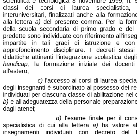
scientifica e tecnologica 3 novembre 1999, n. 5
classi dei corsi di laurea specialistica,
interuniversitari, finalizzati anche alla formazion
alla lettera
a)
del presente comma. Per la forma
della scuola secondaria di primo grado e del 
predette sono individuate con riferimento all'inse
impartite in tali gradi di istruzione e con 
approfondimento disciplinare. I decreti stessi 
didattiche attinenti l'integrazione scolastica degl
handicap;
la formazione iniziale dei docen
all'estero;
c)
l'accesso ai corsi di laurea specia
degli insegnanti è subordinato al possesso dei requ
individuati per ciascuna classe di abilitazione nel d
b)
e all'adeguatezza della personale preparazione 
dagli atenei;
d)
l'esame finale per il con
specialistica di cui alla lettera
a)
ha valore ab
insegnamenti individuati con decreto del Min