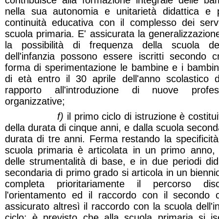
contribuisce alla formazione integrale delle b
nella sua autonomia e unitarietà didattica e 
continuità educativa con il complesso dei servi
scuola primaria. E' assicurata la generalizzazione
la possibilità di frequenza della scuola dell
dell'infanzia possono essere iscritti secondo cr
forma di sperimentazione le bambine e i bambin
di età entro il 30 aprile dell'anno scolastico 
rapporto all'introduzione di nuove profes
organizzative;
f)
il primo ciclo di istruzione è costitu
della durata di cinque anni, e dalla scuola second
durata di tre anni. Ferma restando la specificità
scuola primaria è articolata in un primo anno,
delle strumentalità di base, e in due periodi dida
secondaria di primo grado si articola in un bienn
completa prioritariamente il percorso dis
l'orientamento ed il raccordo con il secondo c
assicurato altresì il raccordo con la scuola dell'
ciclo; è previsto che alla scuola primaria si i