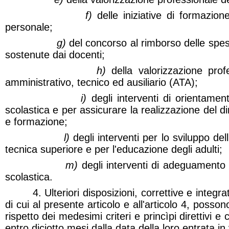
f)
delle iniziative di formazione
personale;
g)
del concorso al rimborso delle spe
sostenute dai docenti;
h)
della valorizzazione prof
amministrativo, tecnico ed ausiliario (ATA);
i)
degli interventi di orientamen
scolastica e per assicurare la realizzazione del di
e formazione;
l)
degli interventi per lo sviluppo del
tecnica superiore e per l'educazione degli adulti;
m)
degli interventi di adeguamento de
scolastica.
4. Ulteriori disposizioni, correttive e integrativ
di cui al presente articolo e all'articolo 4, posso
rispetto dei medesimi criteri e princìpi direttivi 
entro diciotto mesi dalla data della loro entrata in