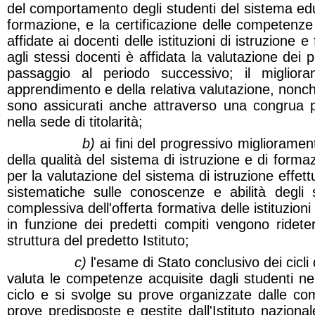
del comportamento degli studenti del sistema educ
formazione, e la certificazione delle competenze
affidate ai docenti delle istituzioni di istruzione
agli stessi docenti è affidata la valutazione dei per
passaggio al periodo successivo; il miglior
apprendimento e della relativa valutazione, nonché
sono assicurati anche attraverso una congrua 
nella sede di titolarità;
b)
ai fini del progressivo miglioramen
della qualità del sistema di istruzione e di formaz
per la valutazione del sistema di istruzione effett
sistematiche sulle conoscenze e abilità degli s
complessiva dell'offerta formativa delle istituzion
in funzione dei predetti compiti vengono ridete
struttura del predetto Istituto;
c)
l'esame di Stato conclusivo dei cicli 
valuta le competenze acquisite dagli studenti ne
ciclo e si svolge su prove organizzate dalle c
prove predisposte e gestite dall'Istituto naziona