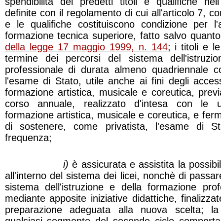
spendibilità dei predetti titoli e qualifiche n
definite con il regolamento di cui all'articolo 7, 
e le qualifiche costituiscono condizione per l'
formazione tecnica superiore, fatto salvo quanto 
della legge 17 maggio 1999, n. 144
; i titoli e 
termine dei percorsi del sistema dell'istruzi
professionale di durata almeno quadriennale c
l'esame di Stato, utile anche ai fini degli accessi
formazione artistica, musicale e coreutica, prev
corso annuale, realizzato d'intesa con le u
formazione artistica, musicale e coreutica, e ferm
di sostenere, come privatista, l'esame di S
frequenza;
i)
è assicurata e assistita la possibil
all'interno del sistema dei licei, nonchè di passar
sistema dell'istruzione e della formazione prof
mediante apposite iniziative didattiche, finalizzat
preparazione adeguata alla nuova scelta; la