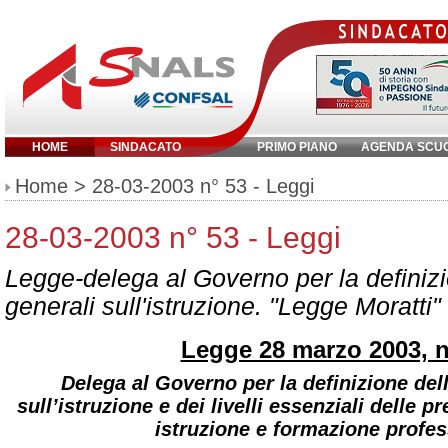
HOME
SINDACATO
PRIMO PIANO
AGENDA SCU
Inserisci parola chiave:
Home
> 28-03-2003 n° 53 - Leggi
28-03-2003 n° 53 - Leggi
Legge-delega al Governo per la definiz
generali sull'istruzione. "Legge Moratti" 
Legge 28 marzo 2003, n
Delega al Governo per la definizione del
sull’istruzione e dei livelli essenziali delle p
istruzione e formazione profes