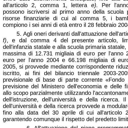
all'articolo 2, comma 1, lettera
e).
Per l'anno
possono iscriversi al primo anno della scuola pr
risorse finanziarie di cui al comma 5, i ba
compiono i sei anni di età entro il 28 febbraio 200
5. Agli oneri derivanti dall'attuazione dell'arti
f)
, e dal comma 4 del presente articolo, lim
dell'infanzia statale e alla scuola primaria statale
massima di 12.731 migliaia di euro per l'anno 2
euro per l'anno 2004 e 66.198 migliaia di eur
2005, si provvede mediante corrispondente riduz
iscritto, ai fini del bilancio triennale 2003-200
previsionale di base di parte corrente «Fondo s
previsione del Ministero dell'economia e delle 
allo scopo parzialmente utilizzando l'accantoname
dell'istruzione, dell'università e della ricerca. Il
dell'università e della ricerca provvede a modular
fino alla data del 30 aprile di cui all'articol
garantendo comunque il rispetto del predetto limi