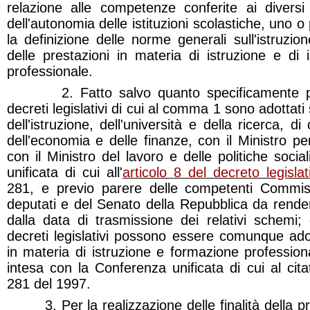
relazione alle competenze conferite ai diversi s
dell'autonomia delle istituzioni scolastiche, uno o p
la definizione delle norme generali sull'istruzione
delle prestazioni in materia di istruzione e di
professionale.
2. Fatto salvo quanto specificamente previs
decreti legislativi di cui al comma 1 sono adottati
dell'istruzione, dell'università e della ricerca, d
dell'economia e delle finanze, con il Ministro pe
con il Ministro del lavoro e delle politiche socia
unificata di cui all'
articolo 8 del decreto legislat
281, e previo parere delle competenti Commis
deputati e del Senato della Repubblica da rende
dalla data di trasmissione dei relativi schemi;
decreti legislativi possono essere comunque adotta
in materia di istruzione e formazione profession
intesa con la Conferenza unificata di cui al cita
281 del 1997.
3. Per la realizzazione delle finalità della pre