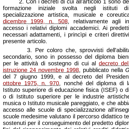
2. Con i decreti di cui all'articolo 1 sono de
formazione iniziale svolta negli istituti
specializzazione artistica, musicale e coreuti
dicembre 1999, n. 508
, relativamente agli 
accesso i relativi diplomi accademici. Ai predetti
necessari adattamenti, i princìpi e criteri dirett
presente articolo.
3. Per coloro che, sprovvisti dell'abilitaz
secondario, sono in possesso del diploma bienn
per le attività di sostegno di cui al
decreto del
istruzione 24 novembre 1998
, pubblicato nella
G
del 7 giugno 1999, e al decreto del Preside
ottobre 1975, n. 970
, nonché del diploma di l
Istituto superiore di educazione fisica (ISEF) o d
o di Istituto superiore per le industrie artistic
musica o Istituto musicale pareggiato, e che abbi
accesso alle scuole di specializzazione all'ins
scuole medesime valutano il percorso didattico te
sostenuti per il conseguimento del predetto diplo