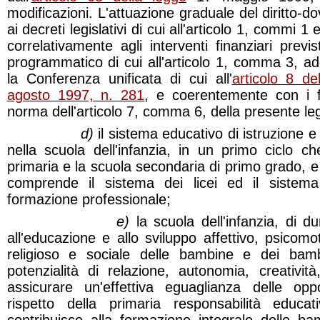
modificazioni. L'attuazione graduale del diritto-
ai decreti legislativi di cui all'articolo 1, commi 1
correlativamente agli interventi finanziari previ
programmatico di cui all'articolo 1, comma 3, ad
la Conferenza unificata di cui all'
articolo 8 de
agosto 1997, n. 281
, e coerentemente con i f
norma dell'articolo 7, comma 6, della presente le
d)
il sistema educativo di istruzione e 
nella scuola dell'infanzia, in un primo ciclo 
primaria e la scuola secondaria di primo grado, e
comprende il sistema dei licei ed il sistema 
formazione professionale;
e)
la scuola dell'infanzia, di du
all'educazione e allo sviluppo affettivo, psicomo
religioso e sociale delle bambine e dei bam
potenzialità di relazione, autonomia, creativi
assicurare un'effettiva eguaglianza delle opp
rispetto della primaria responsabilità educat