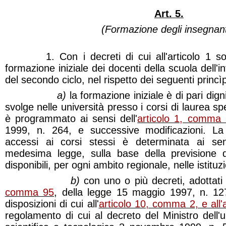
Art. 5.
(Formazione degli insegnant
1. Con i decreti di cui all'articolo 1 son
formazione iniziale dei docenti della scuola dell'i
del secondo ciclo, nel rispetto dei seguenti princìpi 
a)
la formazione iniziale è di pari digni
svolge nelle università presso i corsi di laurea spe
è programmato ai sensi dell'
articolo 1, comma 
1999, n. 264, e successive modificazioni. L
accessi ai corsi stessi è determinata ai sens
medesima legge, sulla base della previsione d
disponibili, per ogni ambito regionale, nelle istituz
b)
con uno o più decreti, adottati a
comma 95
, della legge 15 maggio 1997, n. 12
disposizioni di cui all'
articolo 10, comma 2, e all
regolamento di cui al decreto del Ministro dell'u