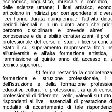
economico, linguistico, musicale e coreutico, s
delle scienze umane; i licei artistico, econ
articolano in indirizzi per corrispondere ai divers
licei hanno durata quinquennale; l'attività dida
periodi biennali e in un quinto anno che prior
percorso disciplinare e prevede altresì l'
conoscenze e delle abilità caratterizzanti il profi
professionale del corso di studi; i licei si co
Stato il cui superamento rappresenta titolo n
all'università e all'alta formazione artistica
l'ammissione al quinto anno dà accesso all'i
tecnica superiore;
h)
ferma restando la competenza 
formazione e istruzione professionale, i 
dell'istruzione e della formazione profession
educativi, culturali e professionali, ai quali cons
professionali di differente livello, valevoli su tutto
rispondenti ai livelli essenziali di prestazione 
modalità di accertamento di tale rispondenz