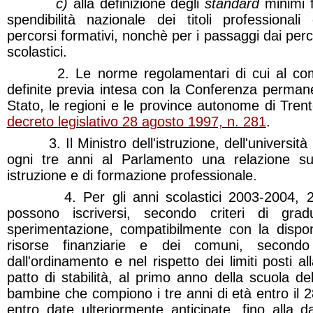
c)
alla definizione degli
standard
minimi fo
spendibilità nazionale dei titoli professionali 
percorsi formativi, nonchè per i passaggi dai perco
scolastici.
2. Le norme regolamentari di cui al com
definite previa intesa con la Conferenza permanen
Stato, le regioni e le province autonome di Trent
decreto legislativo 28 agosto 1997, n. 281
.
3. Il Ministro dell'istruzione, dell'università 
ogni tre anni al Parlamento una relazione su
istruzione e di formazione professionale.
4. Per gli anni scolastici 2003-2004, 2
possono iscriversi, secondo criteri di gra
sperimentazione, compatibilmente con la disponi
risorse finanziarie e dei comuni, secondo g
dall'ordinamento e nel rispetto dei limiti posti 
patto di stabilità, al primo anno della scuola del
bambine che compiono i tre anni di età entro il 
entro date ulteriormente anticipate, fino alla d