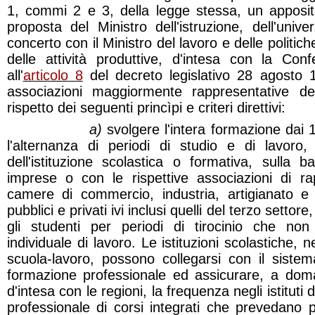
1, commi 2 e 3, della legge stessa, un apposito
proposta del Ministro dell'istruzione, dell'unive
concerto con il Ministro del lavoro e delle politiche
delle attività produttive, d'intesa con la Conf
all'
articolo 8
del decreto legislativo 28 agosto 1
associazioni maggiormente rappresentative dei
rispetto dei seguenti princìpi e criteri direttivi:
a)
svolgere l'intera formazione dai 1
l'alternanza di periodi di studio e di lavoro, 
dell'istituzione scolastica o formativa, sulla 
imprese o con le rispettive associazioni di r
camere di commercio, industria, artigianato e 
pubblici e privati ivi inclusi quelli del terzo settore
gli studenti per periodi di tirocinio che non
individuale di lavoro. Le istituzioni scolastiche, n
scuola-lavoro, possono collegarsi con il sistema
formazione professionale ed assicurare, a doma
d'intesa con le regioni, la frequenza negli istituti
professionale di corsi integrati che prevedano pi