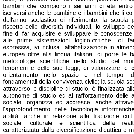
bambini che compiono i sei anni di età entro
iscriversi anche le bambine e i bambini che li co
dell'anno scolastico di riferimento; la scuola
rispetto delle diversità individuali, lo sviluppo d
fine di far acquisire e sviluppare le conoscenze 
alle prime sistemazioni logico-critiche, di 
espressivi, ivi inclusa l'alfabetizzazione in alme
europea oltre alla lingua italiana, di porre le ba
metodologie scientifiche nello studio del mo
fenomeni e delle sue leggi, di valorizzare le c
orientamento nello spazio e nel tempo, di
fondamentali della convivenza civile; la scuola s
attraverso le discipline di studio, è finalizzata al
autonome di studio ed al rafforzamento delle att
sociale; organizza ed accresce, anche attraver
l'approfondimento nelle tecnologie informatic
abilità, anche in relazione alla tradizione cul
sociale, culturale e scientifica della re
caratterizzata dalla diversificazione didattica e 