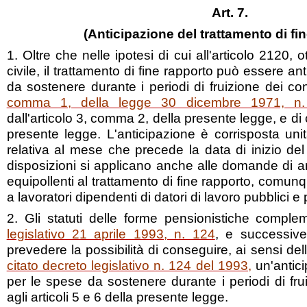
Art. 7.
(Anticipazione del trattamento di fi
1. Oltre che nelle ipotesi di cui all'articolo 2120
civile, il trattamento di fine rapporto può essere ant
da sostenere durante i periodi di fruizione dei con
comma 1, della legge 30 dicembre 1971, n
dall'articolo 3, comma 2, della presente legge, e di cu
presente legge. L'anticipazione è corrisposta uni
relativa al mese che precede la data di inizio 
disposizioni si applicano anche alle domande di an
equipollenti al trattamento di fine rapporto, comun
a lavoratori dipendenti di datori di lavoro pubblici e p
2. Gli statuti delle forme pensionistiche comple
legislativo 21 aprile 1993, n. 124
, e successive
prevedere la possibilità di conseguire, ai sensi dell
citato decreto legislativo n. 124 del 1993,
un'antici
per le spese da sostenere durante i periodi di fru
agli articoli 5 e 6 della presente legge.