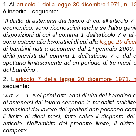
1. All'
articolo 1 della legge 30 dicembre 1971, n. 1
è inserito il seguente:
"Il diritto di astenersi dal lavoro di cui all'articolo 7
economico, sono riconosciuti anche se l'altro genit
disposizioni di cui al comma 1 dell'articolo 7 e al
sono estese alle lavoratrici di cui alla
legge 29 dice
di bambini nati a decorrere dal 1º gennaio 2000. Al
diritti previsti dal comma 1 dell'articolo 7 e dal
spettano limitatamente ad un periodo di tre mesi, e
del bambino".
2. L'
articolo 7 della legge 30 dicembre 1971, 
seguente:
"Art. 7. - 1. Nei primi otto anni di vita del bambino 
di astenersi dal lavoro secondo le modalità stabilite
astensioni dal lavoro dei genitori non possono c
il limite di dieci mesi, fatto salvo il disposto 
articolo. Nell'ambito del predetto limite, il dirit
compete: