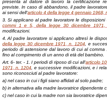
presenta al datore di lavoro la certificazione rel
previste. In caso di abbandono, il padre lavorato
ai sensi dell'
articolo 4 della legge 4 gennaio 1968, 
3. Si applicano al padre lavoratore le disposizioni 
commi 1 e 5, della legge 30 dicembre 1971,
modificazioni.
4. Al padre lavoratore si applicano altresì le disposi
della legge 30 dicembre 1971, n. 1204
, e succes
periodo di astensione dal lavoro di cui al comma 
fino al compimento di un anno di età del bambino.
Art. 6- ter. - 1. I periodi di riposo di cui all'
articolo 1
1971, n. 1204
, e successive modificazioni, e i rela
sono riconosciuti al padre lavoratore:
a) nel caso in cui i figli siano affidati al solo padre;
b) in alternativa alla madre lavoratrice dipendente
c) nel caso in cui la madre non sia lavoratrice dipe