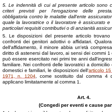
5. Le indennità di cui al presente articolo sono c
criteri previsti per l'erogazione delle prestaz
obbligatoria contro le malattie dall'ente assicurator
quale la lavoratrice o il lavoratore è assicurato
particolari requisiti contributivi o di anzianità assicur
5. Le disposizioni del presente articolo trovan
confronti dei genitori adottivi o affidatari. Qualora
dell'affidamento, il minore abbia un'età compresa 
diritto di astenersi dal lavoro, ai sensi dei commi 1
può essere esercitato nei primi tre anni dall'ingre
familiare. Nei confronti delle lavoratrici a domicilio
domestici e familiari, le disposizioni dell'
articolo 1
1971, n. 1204
, come sostituito dal comma 4 de
applicano limitatamente al comma 1.
Art. 4.
(Congedi per eventi e cause part