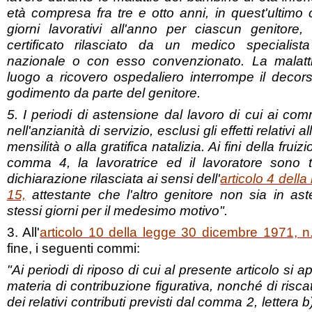
età compresa fra tre e otto anni, in quest'ultimo 
giorni lavorativi all'anno per ciascun genitore,
certificato rilasciato da un medico specialista
nazionale o con esso convenzionato. La malatt
luogo a ricovero ospedaliero interrompe il decors
godimento da parte del genitore.
5. I periodi di astensione dal lavoro di cui ai c
nell'anzianità di servizio, esclusi gli effetti relativi 
mensilità o alla gratifica natalizia. Ai fini della fru
comma 4, la lavoratrice ed il lavoratore sono 
dichiarazione rilasciata ai sensi dell'
articolo 4 dell
15,
attestante che l'altro genitore non sia in ast
stessi giorni per il medesimo motivo".
3. All'
articolo 10 della legge 30 dicembre 1971, n
fine, i seguenti commi:
"Ai periodi di riposo di cui al presente articolo si a
materia di contribuzione figurativa, nonché di risc
dei relativi contributi previsti dal comma 2, lettera b