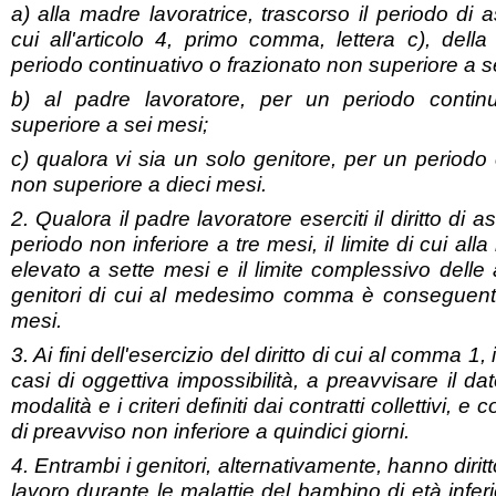
a) alla madre lavoratrice, trascorso il periodo di 
cui all'articolo 4, primo comma, lettera c), dell
periodo continuativo o frazionato non superiore a s
b) al padre lavoratore, per un periodo contin
superiore a sei mesi;
c) qualora vi sia un solo genitore, per un periodo 
non superiore a dieci mesi.
2. Qualora il padre lavoratore eserciti il diritto di 
periodo non inferiore a tre mesi, il limite di cui al
elevato a sette mesi e il limite complessivo delle 
genitori di cui al medesimo comma è conseguent
mesi.
3. Ai fini dell'esercizio del diritto di cui al comma 1,
casi di oggettiva impossibilità, a preavvisare il d
modalità e i criteri definiti dai contratti collettivi
di preavviso non inferiore a quindici giorni.
4. Entrambi i genitori, alternativamente, hanno diritto
lavoro durante le malattie del bambino di età infer