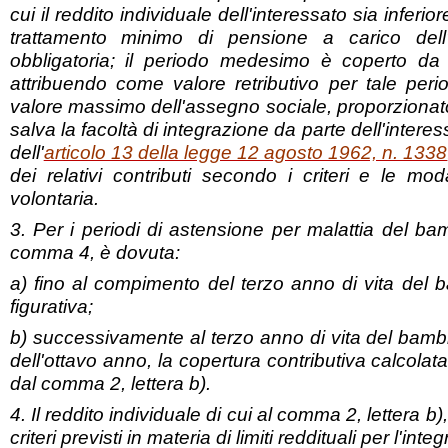
cui il reddito individuale dell'interessato sia inferio
trattamento minimo di pensione a carico dell'
obbligatoria; il periodo medesimo è coperto da c
attribuendo come valore retributivo per tale peri
valore massimo dell'assegno sociale, proporzionato 
salva la facoltà di integrazione da parte dell'interes
dell'
articolo 13 della legge 12 agosto 1962, n. 1338
dei relativi contributi secondo i criteri e le mo
volontaria.
3. Per i periodi di astensione per malattia del bamb
comma 4, è dovuta:
a) fino al compimento del terzo anno di vita del 
figurativa;
b) successivamente al terzo anno di vita del bamb
dell'ottavo anno, la copertura contributiva calcolat
dal comma 2, lettera b).
4. Il reddito individuale di cui al comma 2, lettera 
criteri previsti in materia di limiti reddituali per l'in