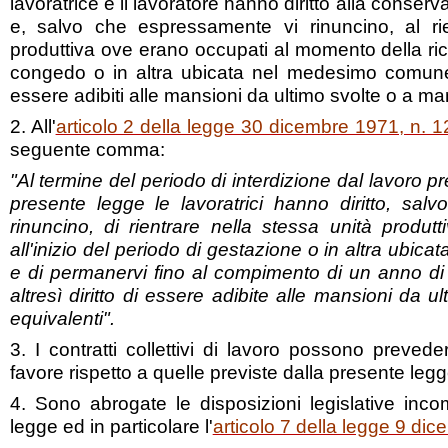
lavoratrice e il lavoratore hanno diritto alla conser
e, salvo che espressamente vi rinuncino, al rie
produttiva ove erano occupati al momento della ric
congedo o in altra ubicata nel medesimo comune; 
essere adibiti alle mansioni da ultimo svolte o a ma
2. All'
articolo 2 della legge 30 dicembre 1971, n. 
seguente comma:
"Al termine del periodo di interdizione dal lavoro pre
presente legge le lavoratrici hanno diritto, sa
rinuncino, di rientrare nella stessa unità produ
all'inizio del periodo di gestazione o in altra ubi
e di permanervi fino al compimento di un anno d
altresì diritto di essere adibite alle mansioni da 
equivalenti".
3. I contratti collettivi di lavoro possono preved
favore rispetto a quelle previste dalla presente legg
4. Sono abrogate le disposizioni legislative inco
legge ed in particolare l'
articolo 7 della legge 9 di