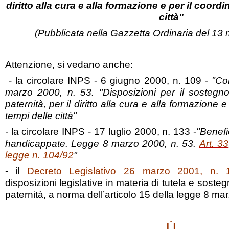
diritto alla cura e alla formazione e per il coor
città"
(Pubblicata nella Gazzetta Ordinaria del 13 
Attenzione, si vedano anche:
- la circolare INPS - 6 giugno 2000, n. 109
- "Co
marzo 2000, n. 53. "Disposizioni per il sostegno
paternità, per il diritto alla cura e alla formazione
tempi delle città"
-
la circolare INPS - 17 luglio 2000, n. 133 -
"Benefi
handicappate. Legge 8 marzo 2000, n. 53.
Art. 3
legge n. 104/92
"
- il
Decreto Legislativo 26 marzo 2001, n. 
disposizioni legislative in materia di tutela e soste
paternità, a norma dell’articolo 15 della legge 8 ma
Ù