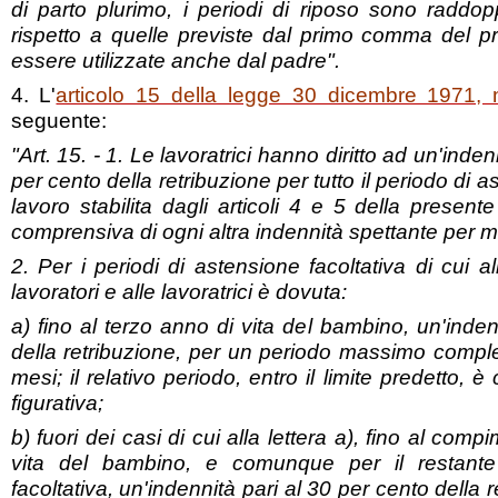
di parto plurimo, i periodi di riposo sono raddop
rispetto a quelle previste dal primo comma del p
essere utilizzate anche dal padre".
4. L'
articolo 15 della legge 30 dicembre 1971, 
seguente:
"Art. 15. - 1. Le lavoratrici hanno diritto ad un'inden
per cento della retribuzione per tutto il periodo di 
lavoro stabilita dagli articoli 4 e 5 della present
comprensiva di ogni altra indennità spettante per ma
2. Per i periodi di astensione facoltativa di cui a
lavoratori e alle lavoratrici è dovuta:
a) fino al terzo anno di vita del bambino, un'inden
della retribuzione, per un periodo massimo compless
mesi; il relativo periodo, entro il limite predetto, 
figurativa;
b) fuori dei casi di cui alla lettera a), fino al com
vita del bambino, e comunque per il restante
facoltativa, un'indennità pari al 30 per cento della re