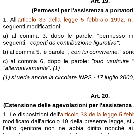
Art. 19.
(Permessi per l'assistenza a portatori
1. All'
articolo 33 della legge 5 febbraio 1992, n
seguenti modificazioni:
a) al comma 3, dopo le parole: "permesso men
seguenti:
"coperti da contribuzione figurativa"
;
b) al comma 5, le parole
", con lui convivente,"
son
c) al comma 6, dopo le parole:
"può usufruire "
"alternativamente". (1)
(1) si veda anche la circolare INPS - 17 luglio 2000
Art. 20.
(Estensione delle agevolazioni per l'assistenza 
1. Le disposizioni dell'
articolo 33 della legge 5 feb
modificato dall'articolo 19 della presente legge, s
l'altro genitore non ne abbia diritto nonché ai 