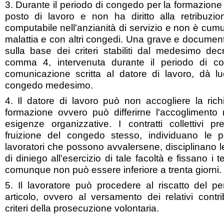
3. Durante il periodo di congedo per la formazione 
posto di lavoro e non ha diritto alla retribuzi
computabile nell'anzianità di servizio e non è cumul
malattia e con altri congedi. Una grave e documenta
sulla base dei criteri stabiliti dal medesimo decre
comma 4, intervenuta durante il periodo di co
comunicazione scritta al datore di lavoro, dà l
congedo medesimo.
4. Il datore di lavoro può non accogliere la ric
formazione ovvero può differirne l'accoglimento
esigenze organizzative. I contratti collettivi 
fruizione del congedo stesso, individuano le 
lavoratori che possono avvalersene, disciplinano le
di diniego all'esercizio di tale facoltà e fissano i 
comunque non può essere inferiore a trenta giorni.
5. Il lavoratore può procedere al riscatto del pe
articolo, ovvero al versamento dei relativi contri
criteri della prosecuzione volontaria.