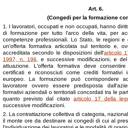
Art. 6.
(Congedi per la formazione co
1. I lavoratori, occupati e non occupati, hanno dirit
di formazione per tutto l'arco della vita, per 
competenze professionali. Lo Stato, le regioni e g
un'offerta formativa articolata sul territorio e, o
accreditata secondo le disposizioni dell'
articolo 
1997, n. 196,
e successive modificazioni, e del 
attuazione. L'offerta formativa deve consentire 
certificati e riconosciuti come crediti formativ
europeo. La formazione può corrispondere a
lavoratore ovvero essere predisposta dall'azie
formativi aziendali o territoriali concordati tra le pa
quanto previsto dal citato
articolo 17 della le
successive modificazioni.
2. La contrattazione collettiva di categoria, naziona
il monte ore da destinare ai congedi di cui al presen
l'individuazione dei lavoratori e le modalità di orar