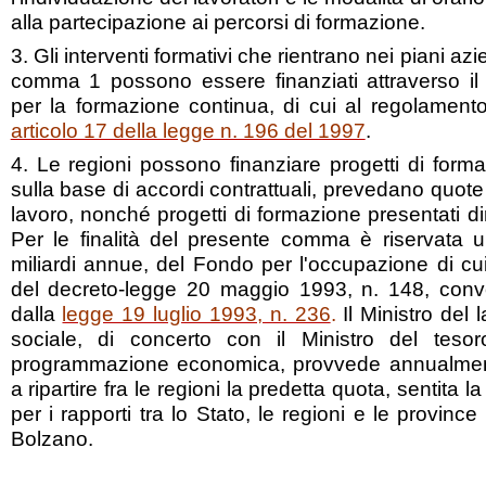
alla partecipazione ai percorsi di formazione.
3. Gli interventi formativi che rientrano nei piani azien
comma 1 possono essere finanziati attraverso il 
per la formazione continua, di cui al regolamento
articolo 17 della legge n. 196 del 1997
.
4. Le regioni possono finanziare progetti di forma
sulla base di accordi contrattuali, prevedano quote d
lavoro, nonché progetti di formazione presentati di
Per le finalità del presente comma è riservata u
miliardi annue, del Fondo per l'occupazione di cui
del decreto-legge 20 maggio 1993, n. 148, conver
dalla
legge 19 luglio 1993, n. 236
.
Il Ministro del 
sociale, di concerto con il Ministro del tesor
programmazione economica, provvede annualment
a ripartire fra le regioni la predetta quota, sentit
per i rapporti tra lo Stato, le regioni e le provin
Bolzano.