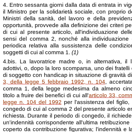
4. Entro sessanta giorni dalla data di entrata in vi
il Ministro per la solidarietà sociale, con proprio 
Ministri della sanità, del lavoro e della previde
opportunità, provvede alla definizione dei criteri pe
di cui al presente articolo, all'individuazione del
sensi del comma 2, nonché alla individuazione dei
periodica relativa alla sussistenza delle condizio
soggetti di cui al comma 1.
(1)
4.bis. La lavoratrice madre o, in alternativa, il
adottivi, o, dopo la loro scomparsa, uno dei fratelli
di soggetto con handicap
in situazione di gravità di 
3, della legge 5 febbraio 1992, n. 104
, accertata
comma 1, della legge medesima da almeno cin
titolo a fruire dei benefici di cui all'
articolo 33, comm
legge n. 104 del 1992
per l'assistenza del figlio, 
congedo di cui al comma 2 del presente articolo en
richiesta. Durante il periodo di congedo, il richiede
un'indennità corrispondente all'ultima retribuzion
coperto da contribuzione figurativa; l'indennità e l