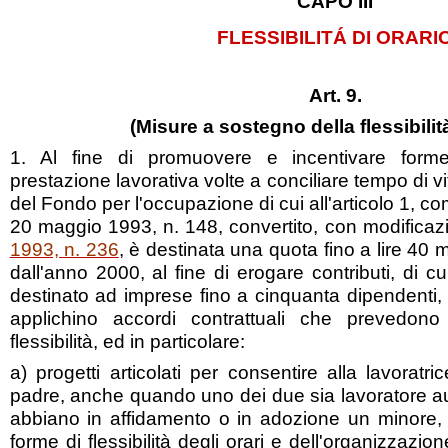
CAPO III
FLESSIBILITÁ DI ORARI
Art. 9.
(Misure a sostegno della flessibilità
1. Al fine di promuovere e incentivare forme 
prestazione lavorativa volte a conciliare tempo di vi
del Fondo per l'occupazione di cui all'articolo 1, 
20 maggio 1993, n. 148, convertito, con modificazi
1993, n. 236
, è destinata una quota fino a lire 40 
dall'anno 2000, al fine di erogare contributi, di c
destinato ad imprese fino a cinquanta dipendenti,
applichino accordi contrattuali che prevedono
flessibilità, ed in particolare:
a) progetti articolati per consentire alla lavoratr
padre, anche quando uno dei due sia lavoratore 
abbiano in affidamento o in adozione un minore, di
forme di flessibilità degli orari e dell'organizzazion