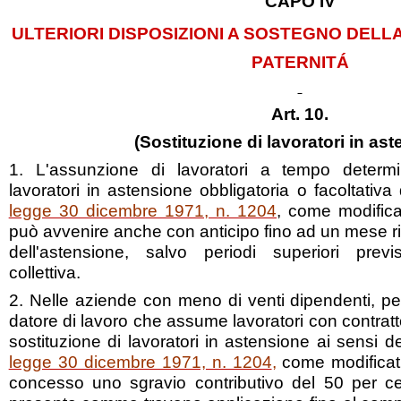
CAPO IV
ULTERIORI DISPOSIZIONI A SOSTEGNO DELL
PATERNITÁ
Art. 10.
(Sostituzione di lavoratori in as
1. L'assunzione di lavoratori a tempo determi
lavoratori in astensione obbligatoria o facoltativa
legge 30 dicembre 1971, n. 1204
, come modifica
può avvenire anche con anticipo fino ad un mese ris
dell'astensione, salvo periodi superiori previs
collettiva.
2. Nelle aziende con meno di venti dipendenti, per 
datore di lavoro che assume lavoratori con contrat
sostituzione di lavoratori in astensione ai sensi d
legge 30 dicembre 1971, n. 1204
,
come modificati
concesso uno sgravio contributivo del 50 per ce