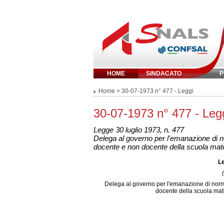
HOME
SINDACATO
P
Inserisci parola 
Home
> 30-07-1973 n° 477 - Leggi
30-07-1973 n° 477 - Leg
Legge 30 luglio 1973, n. 477
Delega al governo per l'emanazione di nor
docente e non docente della scuola mater
Le
Delega al governo per l'emanazione di norme 
docente della scuola mate