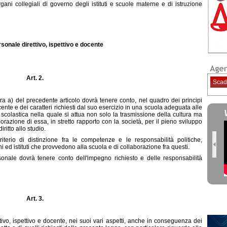
rgani collegiali di governo degli istituti e scuole materne e di istruzione
ersonale direttivo, ispettivo e docente
Art. 2.
Scad
tera a) del precedente articolo dovrà tenere conto, nel quadro dei principi
cente e dei caratteri richiesti dal suo esercizio in una scuola adeguata alle
scolastica nella quale si attua non solo la trasmissione della cultura ma
azione di essa, in stretto rapporto con la società, per il pieno sviluppo
ritto allo studio.
riterio di distinzione fra le competenze e le responsabilità politiche,
i ed istituti che provvedono alla scuola e di collaborazione fra questi.
sonale dovrà tenere conto dell'impegno richiesto e delle responsabilità
Art. 3.
tivo, ispettivo e docente, nei suoi vari aspetti, anche in conseguenza dei