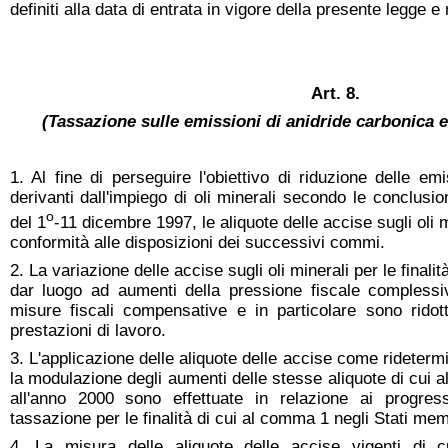
definiti alla data di entrata in vigore della presente legge
Art. 8.
(Tassazione sulle emissioni di anidride carbonica
1. Al fine di perseguire l'obiettivo di riduzione delle em
derivanti dall'impiego di oli minerali secondo le conclusi
o
del 1
-11 dicembre 1997, le aliquote delle accise sugli oli 
conformità alle disposizioni dei successivi commi.
2. La variazione delle accise sugli oli minerali per le final
dar luogo ad aumenti della pressione fiscale complessiv
misure fiscali compensative e in particolare sono ridotti
prestazioni di lavoro.
3. L'applicazione delle aliquote delle accise come rideter
la modulazione degli aumenti delle stesse aliquote di cu
all'anno 2000 sono effettuate in relazione ai progress
tassazione per le finalità di cui al comma 1 negli Stati me
4. La misura delle aliquote delle accise vigenti di c