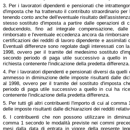
3. Per i lavoratori dipendenti e pensionati che intrattengon
d'imposta che ha trattenuto il contributo straordinario per 
tenendo conto anche dell'eventuale risultato dell'assistenza
stesso sostituto d'imposta a partire dalle operazioni di 
deducendolo, fino ad integrale compensazione, dalle 
rimborsato e l'eventuale eccedenza ancora da rimborsare 
certificazioni dei redditi di lavoro dipendente e assimilati
Eventuali differenze sono regolate dagli interessati con la
1998, ovvero per il tramite del medesimo sostituto d'im
secondo periodo di paga utile successivo a quello in 
richiesta contenente l'indicazione della predetta differenza.
4. Per i lavoratori dipendenti e pensionati diversi da quelli
ammesso in diminuzione delle imposte risultanti dalle dichi
al 1998, ovvero per il tramite del sostituto d'imposta c
periodo di paga utile successivo a quello in cui ha ric
contenente l'indicazione della predetta differenza.
5. Per tutti gli altri contribuenti l'importo di cui al com
delle imposte risultanti dalle dichiarazioni dei redditi relati
6. I contribuenti che non possono utilizzare in diminu
comma 1 secondo le modalità previste nei commi precede
mesi dalla data di entrata in vigore della presente leg