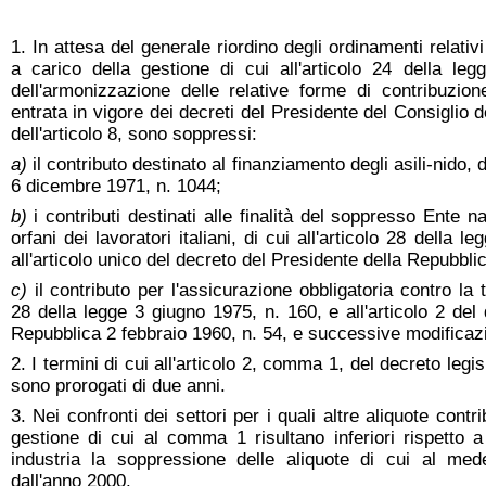
1. In attesa del generale riordino degli ordinamenti relati
a carico della gestione di cui all'articolo 24 della l
dell'armonizzazione delle relative forme di contribuzion
entrata in vigore dei decreti del Presidente del Consiglio 
dell'articolo 8, sono soppressi:
a)
il contributo destinato al finanziamento degli asili-nido, di
6 dicembre 1971, n. 1044;
b)
i contributi destinati alle finalità del soppresso Ente n
orfani dei lavoratori italiani, di cui all'articolo 28 della 
all'articolo unico del decreto del Presidente della Repubbl
c)
il contributo per l'assicurazione obbligatoria contro la t
28 della legge 3 giugno 1975, n. 160, e all'articolo 2 del
Repubblica 2 febbraio 1960, n. 54, e successive modificazio
2. I termini di cui all'articolo 2, comma 1, del decreto legi
sono prorogati di due anni.
3. Nei confronti dei settori per i quali altre aliquote contr
gestione di cui al comma 1 risultano inferiori rispetto a
industria la soppressione delle aliquote di cui al m
dall'anno 2000.