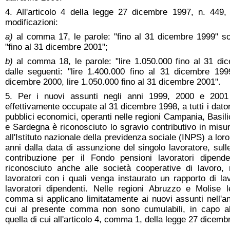
4. All'articolo 4 della legge 27 dicembre 1997, n. 449,
modificazioni:
a)
al comma 17, le parole: "fino al 31 dicembre 1999" son
"fino al 31 dicembre 2001";
b)
al comma 18, le parole: "lire 1.050.000 fino al 31 di
dalle seguenti: "lire 1.400.000 fino al 31 dicembre 199
dicembre 2000, lire 1.050.000 fino al 31 dicembre 2001".
5. Per i nuovi assunti negli anni 1999, 2000 e 2001
effettivamente occupate al 31 dicembre 1998, a tutti i datori
pubblici economici, operanti nelle regioni Campania, Basilic
e Sardegna è riconosciuto lo sgravio contributivo in misura
all'Istituto nazionale della previdenza sociale (INPS) a loro
anni dalla data di assunzione del singolo lavoratore, sull
contribuzione per il Fondo pensioni lavoratori dipenden
riconosciuto anche alle società cooperative di lavoro, 
lavoratori con i quali venga instaurato un rapporto di la
lavoratori dipendenti. Nelle regioni Abruzzo e Molise l
comma si applicano limitatamente ai nuovi assunti nell'a
cui al presente comma non sono cumulabili, in capo a
quella di cui all'articolo 4, comma 1, della legge 27 dicemb