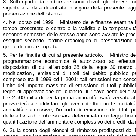
3. Sull'importo da rimborsare sono dovuti gli interessi n
vigente alla data di entrata in vigore della presente leg
presentazione dell'istanza.
4. Nel corso del 1999 il Ministero delle finanze esamina 
tempo presentate e controlla la validità e la tempestivit
secondo semestre dello stesso anno sono avviate le proc
eseguite secondo l'ordine cronologico di presentazione 
quelle di minore importo.
5. Per le finalità di cui al presente articolo, il Ministro d
programmazione economica è autorizzato ad effettuar
disposizioni di cui all'articolo 38 della legge 30 marz
modificazioni, emissioni di titoli del debito pubblico 
comprese tra il 1999 ed il 2001; tali emissioni non conc
limite dell'importo massimo di emissione di titoli pubblic
legge di approvazione del bilancio. Il ricavo netto delle s
lire 2.500 miliardi per la prima annualità, sarà versato a
provvederà a soddisfare gli aventi diritto con le modali
annualità successive, l'importo di emissione dei titoli p
delle attività di rimborso sarà determinato con legge finanz
quantificazione dell'ammontare complessivo dei crediti da 
6. Sulla scorta degli elenchi di rimborso predisposti dal