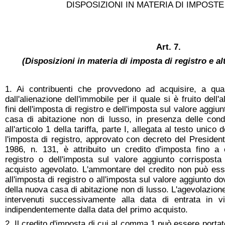
DISPOSIZIONI IN MATERIA DI IMPOSTE
Art. 7.
(Disposizioni in materia di imposta di registro e alt
1. Ai contribuenti che provvedono ad acquisire, a qual
dall'alienazione dell'immobile per il quale si è fruito dell'
fini dell'imposta di registro e dell'imposta sul valore aggiu
casa di abitazione non di lusso, in presenza delle condiz
all'articolo 1 della tariffa, parte I, allegata al testo unico
l'imposta di registro, approvato con decreto del Presiden
1986, n. 131, è attribuito un credito d'imposta fino a 
registro o dell'imposta sul valore aggiunto corrisposta
acquisto agevolato. L'ammontare del credito non può ess
all'imposta di registro o all'imposta sul valore aggiunto d
della nuova casa di abitazione non di lusso. L'agevolazione s
intervenuti successivamente alla data di entrata in v
indipendentemente dalla data del primo acquisto.
2. Il credito d'imposta di cui al comma 1 può essere portat