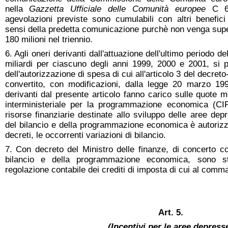
nella
Gazzetta Ufficiale delle Comunità europee
C 68
agevolazioni previste sono cumulabili con altri benefic
sensi della predetta comunicazione purchè non venga super
180 milioni nel triennio.
6. Agli oneri derivanti dall'attuazione dell'ultimo periodo d
miliardi per ciascuno degli anni 1999, 2000 e 2001, si 
dell'autorizzazione di spesa di cui all'articolo 3 del decret
convertito, con modificazioni, dalla legge 20 marzo 1998
derivanti dal presente articolo fanno carico sulle quote 
interministeriale per la programmazione economica (CIP
risorse finanziarie destinate allo sviluppo delle aree depr
del bilancio e della programmazione economica è autorizz
decreti, le occorrenti variazioni di bilancio.
7. Con decreto del Ministro delle finanze, di concerto co
bilancio e della programmazione economica, sono sta
regolazione contabile dei crediti di imposta di cui al comma
Art. 5.
(Incentivi per le aree depress