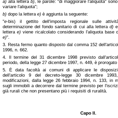
a)
alla lettera
b)
, le parole: "di maggiorare l'aliquota" sono
variare l'aliquota";
b)
dopo la lettera
e)
è aggiunta la seguente:
"
e-
bis) il gettito dell'imposta regionale sulle attivi
determinazione del fondo sanitario di cui alla lettera
d)
e
lettera
e)
viene ricalcolato considerando l'aliquota base 
e)
".
3. Resta fermo quanto disposto dal comma 152 dell'artico
1996, n. 662.
4. Il termine del 31 dicembre 1998 previsto dall'arti
periodo, della legge 27 dicembre 1997, n. 449, è prorogato
5. È data facoltà ai comuni di applicare le disposi
dell'articolo 9 del decreto-legge 30 dicembre 1993
modificazioni, dalla legge 26 febbraio 1994, n. 133, in
sugli immobili a decorrere dal termine previsto per l'iscriz
già rurali che non presentano più i requisiti di ruralità.
Capo II.