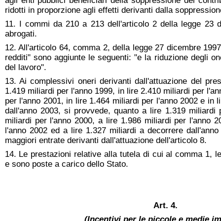
agli enti pubblici beneficiari della soppressione dei cont
ridotti in proporzione agli effetti derivanti dalla soppress
11. I commi da 210 a 213 dell'articolo 2 della legge 23
abrogati.
12. All'articolo 64, comma 2, della legge 27 dicembre 1997,
redditi" sono aggiunte le seguenti: "e la riduzione degli on
del lavoro".
13. Ai complessivi oneri derivanti dall'attuazione del prese
1.419 miliardi per l'anno 1999, in lire 2.410 miliardi per l'an
per l'anno 2001, in lire 1.464 miliardi per l'anno 2002 e in 
dall'anno 2003, si provvede, quanto a lire 1.319 miliardi 
miliardi per l'anno 2000, a lire 1.986 miliardi per l'anno 2
l'anno 2002 ed a lire 1.327 miliardi a decorrere dall'ann
maggiori entrate derivanti dall'attuazione dell'articolo 8.
14. Le prestazioni relative alla tutela di cui al comma 1, l
e sono poste a carico dello Stato.
Art. 4.
(Incentivi per le piccole e medie i