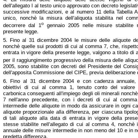
dell'allegato I al testo unico approvato con decreto legislat
successive modificazioni, e al numero 11 della Tabella 
unico, nonchè la misura dell'aliquota stabilita nel co
o
decorrere dal 1
gennaio 2005 nelle misure stabilite n
presente legge.
5. Fino al 31 dicembre 2004 le misure delle aliquote del
nonchè quelle sui prodotti di cui al comma 7, che, rispetto
entrata in vigore della presente legge, valgono a titolo di
per il raggiungimento progressivo della misura delle aliquo
2005, sono stabilite con decreti del Presidente del Consig
dell'apposita Commissione del CIPE, previa deliberazione de
6. Fino al 31 dicembre 2004 e con cadenza annuale, 
obiettivi di cui al comma 1, tenuto conto del valore 
carbonica conseguenti all'impiego degli oli minerali nonchè
7 nell'anno precedente, con i decreti di cui al comma
intermedie delle aliquote in modo da assicurare in ogni c
aliquote proporzionale alla differenza, per ciascuna tipolo
di tali aliquote alla data di entrata in vigore della pre
stesse stabilite nell'allegato di cui al comma 4, nonchè 
annuale delle misure intermedie in non meno del 10 e in n
predetta differenza.