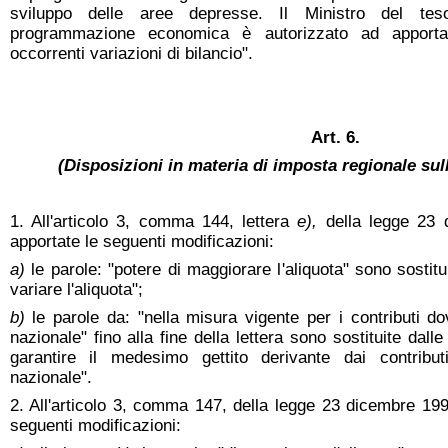
sviluppo delle aree depresse. Il Ministro del tes
programmazione economica è autorizzato ad apportar
occorrenti variazioni di bilancio".
Art. 6.
(Disposizioni in materia di imposta regionale sull
1. All'articolo 3, comma 144, lettera
e),
della legge 23
apportate le seguenti modificazioni:
a)
le parole: "potere di maggiorare l'aliquota" sono sostitu
variare l'aliquota";
b)
le parole da: "nella misura vigente per i contributi dov
nazionale" fino alla fine della lettera sono sostituite dall
garantire il medesimo gettito derivante dai contribut
nazionale".
2. All'articolo 3, comma 147, della legge 23 dicembre 199
seguenti modificazioni: