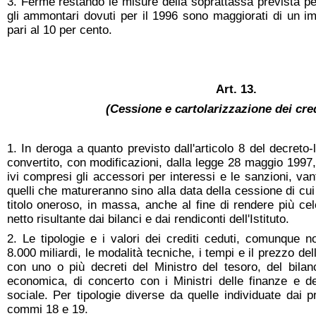
3. Ferme restando le misure della soprattassa prevista pe
gli ammontari dovuti per il 1996 sono maggiorati di un im
pari al 10 per cento.
Art. 13.
(Cessione e cartolarizzazione dei cre
1. In deroga a quanto previsto dall'articolo 8 del decret
convertito, con modificazioni, dalla legge 28 maggio 1997, n
ivi compresi gli accessori per interessi e le sanzioni, van
quelli che matureranno sino alla data della cessione di c
titolo oneroso, in massa, anche al fine di rendere più cel
netto risultante dai bilanci e dai rendiconti dell'Istituto.
2. Le tipologie e i valori dei crediti ceduti, comunque non
8.000 miliardi, le modalità tecniche, i tempi e il prezzo d
con uno o più decreti del Ministro del tesoro, del bila
economica, di concerto con i Ministri delle finanze e d
sociale. Per tipologie diverse da quelle individuate dai pr
commi 18 e 19.