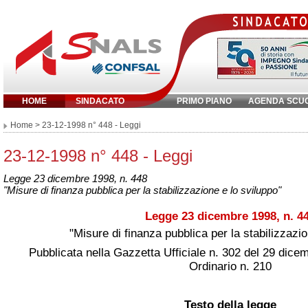
HOME
SINDACATO
PRIMO PIANO
AGENDA SCU
Inserisci parola chiave:
Home
> 23-12-1998 n° 448 - Leggi
23-12-1998 n° 448 - Leggi
Legge 23 dicembre 1998, n. 448
"Misure di finanza pubblica per la stabilizzazione e lo sviluppo"
Legge 23 dicembre 1998, n. 4
"Misure di finanza pubblica per la stabilizzazio
Pubblicata nella
Gazzetta Ufficiale
n. 302 del 29 dice
Ordinario n. 210
Testo della legge