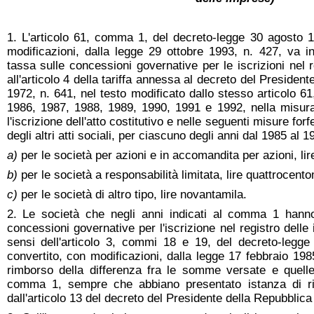
1. L'articolo 61, comma 1, del decreto-legge 30 agosto 1
modificazioni, dalla legge 29 ottobre 1993, n. 427, va i
tassa sulle concessioni governative per le iscrizioni nel r
all'articolo 4 della tariffa annessa al decreto del Presiden
1972, n. 641, nel testo modificato dallo stesso articolo 61
1986, 1987, 1988, 1989, 1990, 1991 e 1992, nella misura
l'iscrizione dell'atto costitutivo e nelle seguenti misure forf
degli altri atti sociali, per ciascuno degli anni dal 1985 al 1
a)
per le società per azioni e in accomandita per azioni, li
b)
per le società a responsabilità limitata, lire quattrocento
c)
per le società di altro tipo, lire novantamila.
2. Le società che negli anni indicati al comma 1 hanno
concessioni governative per l'iscrizione nel registro delle
sensi dell'articolo 3, commi 18 e 19, del decreto-legg
convertito, con modificazioni, dalla legge 17 febbraio 198
rimborso della differenza fra le somme versate e quell
comma 1, sempre che abbiano presentato istanza di rim
dall'articolo 13 del decreto del Presidente della Repubblica