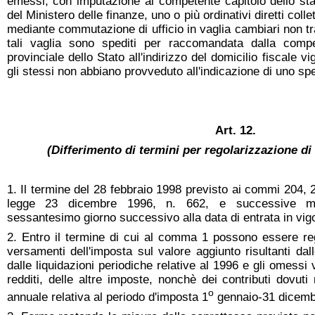
emessi, con imputazione al competente capitolo dello sta
del Ministero delle finanze, uno o più ordinativi diretti colle
mediante commutazione di ufficio in vaglia cambiari non tras
tali vaglia sono spediti per raccomandata dalla compe
provinciale dello Stato all'indirizzo del domicilio fiscale vi
gli stessi non abbiano provveduto all'indicazione di uno spec
Art. 12.
(Differimento di termini per regolarizzazione d
1. Il termine del 28 febbraio 1998 previsto ai commi 204, 2
legge 23 dicembre 1996, n. 662, e successive modi
sessantesimo giorno successivo alla data di entrata in vig
2. Entro il termine di cui al comma 1 possono essere re
versamenti dell'imposta sul valore aggiunto risultanti dal
dalle liquidazioni periodiche relative al 1996 e gli omessi
redditi, delle altre imposte, nonchè dei contributi dovuti 
o
annuale relativa al periodo d'imposta 1
gennaio-31 dicemb