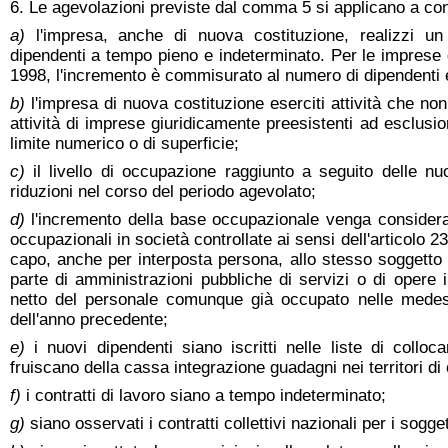
6. Le agevolazioni previste dal comma 5 si applicano a co
a)
l'impresa, anche di nuova costituzione, realizzi u
dipendenti a tempo pieno e indeterminato. Per le imprese 
1998, l'incremento è commisurato al numero di dipendenti es
b)
l'impresa di nuova costituzione eserciti attività che n
attività di imprese giuridicamente preesistenti ad esclusio
limite numerico o di superficie;
c)
il livello di occupazione raggiunto a seguito delle 
riduzioni nel corso del periodo agevolato;
d)
l'incremento della base occupazionale venga considerat
occupazionali in società controllate ai sensi dell'articolo 2
capo, anche per interposta persona, allo stesso soggetto 
parte di amministrazioni pubbliche di servizi o di opere 
netto del personale comunque già occupato nelle medes
dell'anno precedente;
e)
i nuovi dipendenti siano iscritti nelle liste di collo
fruiscano della cassa integrazione guadagni nei territori di
f)
i contratti di lavoro siano a tempo indeterminato;
g)
siano osservati i contratti collettivi nazionali per i sogget