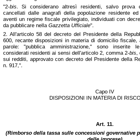
"2-
bis
. Si considerano altresì residenti, salvo prova con
cancellati dalle anagrafi della popolazione residente ed 
aventi un regime fiscale privilegiato, individuati con decr
da pubblicare nella
Gazzetta Ufficiale
".
2. All'articolo 58 del decreto del Presidente della Repu
600, recante disposizioni in materia di domicilio fiscal
parole: "pubblica amministrazione," sono inserite l
considerati residenti ai sensi dell'articolo 2, comma 2-
bis
,
sui redditi, approvato con decreto del Presidente della 
n. 917,".
Capo IV
DISPOSIZIONI IN MATERIA DI RISC
Art. 11.
(Rimborso della tassa sulle concessioni governative pe
delle imprese)