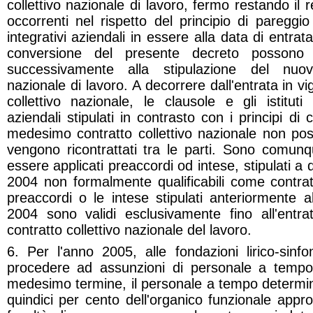
collettivo nazionale di lavoro, fermo restando il 
occorrenti nel rispetto del principio di pareggio 
integrativi aziendali in essere alla data di entrat
conversione del presente decreto possono 
successivamente alla stipulazione del nuovo
nazionale di lavoro. A decorrere dall'entrata in v
collettivo nazionale, le clausole e gli istituti 
aziendali stipulati in contrasto con i principi d
medesimo contratto collettivo nazionale non pos
vengono ricontrattati tra le parti. Sono comun
essere applicati preaccordi od intese, stipulati a
2004 non formalmente qualificabili come contratti
preaccordi o le intese stipulati anteriormente 
2004 sono validi esclusivamente fino all'entr
contratto collettivo nazionale del lavoro.
6. Per l'anno 2005, alle fondazioni lirico-sinfo
procedere ad assunzioni di personale a tempo 
medesimo termine, il personale a tempo determin
quindici per cento dell'organico funzionale ap