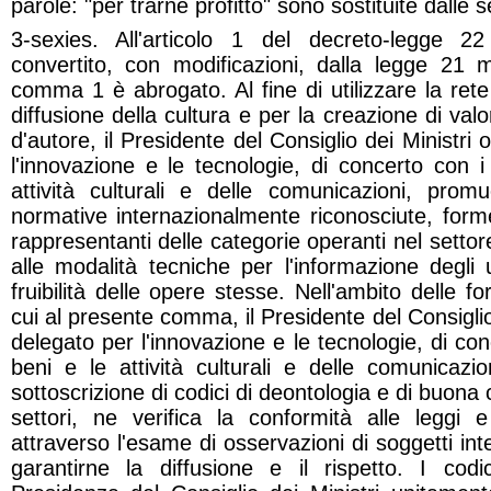
parole: "per trarne profitto" sono sostituite dalle se
3-sexies. All'articolo 1 del decreto-legge 
convertito, con modificazioni, dalla legge 21 
comma 1 è abrogato. Al fine di utilizzare la ret
diffusione della cultura e per la creazione di valor
d'autore, il Presidente del Consiglio dei Ministri 
l'innovazione e le tecnologie, di concerto con i 
attività culturali e delle comunicazioni, promu
normative internazionalmente riconosciute, forme
rappresentanti delle categorie operanti nel setto
alle modalità tecniche per l'informazione degli u
fruibilità delle opere stesse. Nell'ambito delle f
cui al presente comma, il Presidente del Consiglio 
delegato per l'innovazione e le tecnologie, di conc
beni e le attività culturali e delle comunicaz
sottoscrizione di codici di deontologia e di buona
settori, ne verifica la conformità alle leggi
attraverso l'esame di osservazioni di soggetti int
garantirne la diffusione e il rispetto. I cod