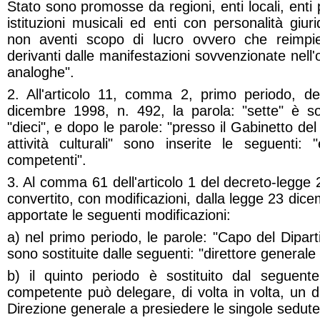
Stato sono promosse da regioni, enti locali, enti p
istituzioni musicali ed enti con personalità giur
non aventi scopo di lucro ovvero che reimpieg
derivanti dalle manifestazioni sovvenzionate nell'o
analoghe".
2. All'articolo 11, comma 2, primo periodo, del
dicembre 1998, n. 492, la parola: "sette" è sos
"dieci", e dopo le parole: "presso il Gabinetto del
attività culturali" sono inserite le seguenti: 
competenti".
3. Al comma 61 dell'articolo 1 del decreto-legge 
convertito, con modificazioni, dalla legge 23 dic
apportate le seguenti modificazioni:
a) nel primo periodo, le parole: "Capo del Dipart
sono sostituite dalle seguenti: "direttore general
b) il quinto periodo è sostituito dal seguente:
competente può delegare, di volta in volta, un 
Direzione generale a presiedere le singole sedute