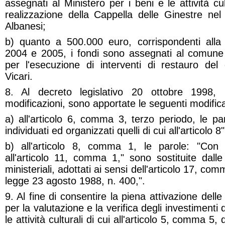
assegnati al Ministero per i beni e le attività cul
realizzazione della Cappella delle Ginestre ne
Albanesi;
b) quanto a 500.000 euro, corrispondenti alla
2004 e 2005, i fondi sono assegnati al comune 
per l'esecuzione di interventi di restauro d
Vicari.
8. Al decreto legislativo 20 ottobre 1998,
modificazioni, sono apportate le seguenti modifica
a) all'articolo 6, comma 3, terzo periodo, le p
individuati ed organizzati quelli di cui all'articolo
b) all'articolo 8, comma 1, le parole: "Con 
all'articolo 11, comma 1," sono sostituite dall
ministeriali, adottati ai sensi dell'articolo 17, com
legge 23 agosto 1988, n. 400,".
9. Al fine di consentire la piena attivazione del
per la valutazione e la verifica degli investimenti 
le attività culturali di cui all'articolo 5, comma 5,