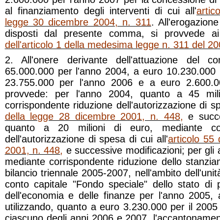
al finanziamento degli interventi di cui all'
arti
legge 30 dicembre 2004, n. 311
. All'erogazione 
disposti dal presente comma, si provvede a
dell'articolo 1 della medesima legge n. 311 del 2
2. All'onere derivante dell'attuazione del
65.000.000 per l'anno 2004, a euro 10.230.000 
23.755.000 per l'anno 2006 e a euro 2.600.0
provvede: per l'anno 2004, quanto a 45 mili
corrispondente riduzione dell'autorizzazione di spe
della legge 28 dicembre 2001, n. 448
,
e succe
quanto a 20 milioni di euro, mediante cor
dell'autorizzazione di spesa di cui all'
articolo 55
2001, n. 448
,
e successive modificazioni; per gli
mediante corrispondente riduzione dello stanziame
bilancio triennale 2005-2007, nell'ambito dell'unit
conto capitale "Fondo speciale" dello stato di 
dell'economia e delle finanze per l'anno 2005, 
utilizzando, quanto a euro 3.230.000 per il 200
ciascuno degli anni 2006 e 2007, l'accantonamen