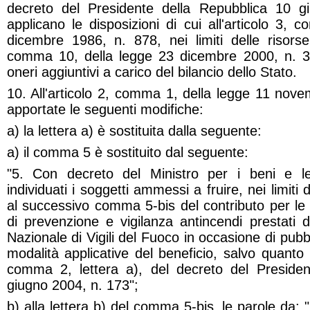
decreto del Presidente della Repubblica 10 g
applicano le disposizioni di cui all'articolo 3,
dicembre 1986, n. 878, nei limiti delle risorse 
comma 10, della legge 23 dicembre 2000, n. 
oneri aggiuntivi a carico del bilancio dello Stato.
10. All'articolo 2, comma 1, della legge 11 nov
apportate le seguenti modifiche:
a) la lettera a) è sostituita dalla seguente:
a) il comma 5 è sostituito dal seguente:
"5. Con decreto del Ministro per i beni e le 
individuati i soggetti ammessi a fruire, nei limiti
al successivo comma 5-bis del contributo per le s
di prevenzione e vigilanza antincendi prestati 
Nazionale di Vigili del Fuoco in occasione di pubbl
modalità applicative del beneficio, salvo quanto p
comma 2, lettera a), del decreto del Presiden
giugno 2004, n. 173";
b) alla lettera b) del comma 5-bis, le parole da: "