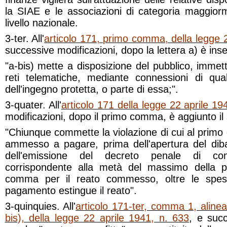
la SIAE e le associazioni di categoria maggior
livello nazionale.
3-ter. All'
articolo 171, primo comma, della legge 2
successive modificazioni, dopo la lettera a) è inse
"a-bis) mette a disposizione del pubblico, immet
reti telematiche, mediante connessioni di qua
dell'ingegno protetta, o parte di essa;".
3-quater. All'
articolo 171 della legge 22 aprile 19
modificazioni, dopo il primo comma, è aggiunto il
"Chiunque commette la violazione di cui al primo 
ammesso a pagare, prima dell'apertura del dib
dell'emissione del decreto penale di 
corrispondente alla metà del massimo della pe
comma per il reato commesso, oltre le spese
pagamento estingue il reato".
3-quinquies. All'
articolo 171-ter, comma 1, aline
bis), della legge 22 aprile 1941, n. 633
, e succ