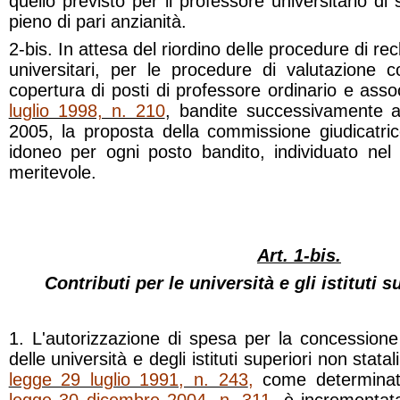
quello previsto per il professore universitario d
pieno di pari anzianità.
2-bis. In attesa del riordino delle procedure di re
universitari, per le procedure di valutazione c
copertura di posti di professore ordinario e assoc
luglio 1998, n. 210
, bandite successivamente a
2005, la proposta della commissione giudicatric
idoneo per ogni posto bandito, individuato nel 
meritevole.
Art. 1-bis.
Contributi per le università e gli istituti s
1. L'autorizzazione di spesa per la concessione 
delle università e degli istituti superiori non statali 
legge 29 luglio 1991, n. 243
,
come determinat