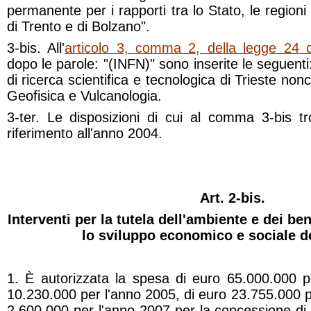
permanente per i rapporti tra lo Stato, le region
di Trento e di Bolzano".
3-bis. All'
articolo 3, comma 2, della legge 24 
dopo le parole: "(INFN)" sono inserite le seguenti:
di ricerca scientifica e tecnologica di Trieste nonc
Geofisica e Vulcanologia.
3-ter. Le disposizioni di cui al comma 3-bis t
riferimento all'anno 2004.
Art. 2-bis.
Interventi per la tutela dell'ambiente e dei be
lo sviluppo economico e sociale de
1. È autorizzata la spesa di euro 65.000.000 p
10.230.000 per l'anno 2005, di euro 23.755.000 p
2.600.000 per l'anno 2007 per la concessione di ult