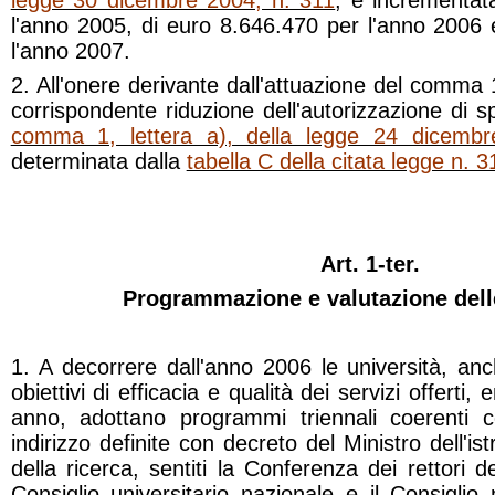
legge 30 dicembre 2004, n. 311
, è incrementat
l'anno 2005, di euro 8.646.470 per l'anno 2006 
l'anno 2007.
2. All'onere derivante dall'attuazione del comma
corrispondente riduzione dell'autorizzazione di sp
comma 1, lettera a), della legge 24 dicemb
determinata dalla
tabella C della citata legge n. 
Art. 1-ter.
Programmazione e valutazione dell
1. A decorrere dall'anno 2006 le università, anc
obiettivi di efficacia e qualità dei servizi offerti,
anno, adottano programmi triennali coerenti c
indirizzo definite con decreto del Ministro dell'ist
della ricerca, sentiti la Conferenza dei rettori del
Consiglio universitario nazionale e il Consiglio 