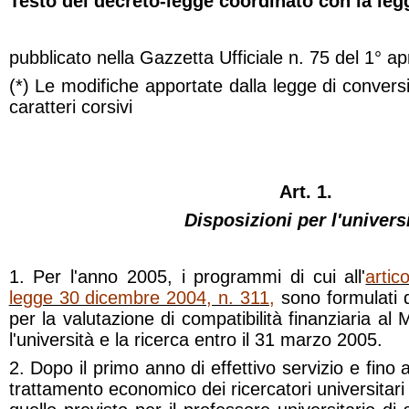
Testo del decreto-legge coordinato con la leg
pubblicato nella
Gazzetta Ufficiale
n. 75 del 1° ap
(*) Le modifiche apportate dalla legge di conve
caratteri corsivi
Art. 1.
Disposizioni per l'univers
1. Per l'anno 2005, i programmi di cui all'
arti
legge 30 dicembre 2004, n. 311,
sono formulati da
per la valutazione di compatibilità finanziaria al M
l'università e la ricerca entro il 31 marzo 2005.
2. Dopo il primo anno di effettivo servizio e fino a
trattamento economico dei ricercatori universitari 