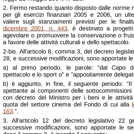
2. Fermo restando quanto disposto dalle norme 
per gli esercizi finanziari 2005 e 2006, un ult
valere sugli stanziamenti previsti per le final
dicembre 2001, n. 443
, è destinato a progetti 
agevolare o promuovere la conservazione o fruiz
a favore delle attività culturali e dello spettacolo.
2-bis. All'articolo 8, comma 3, del decreto legisl
28, e successive modificazioni, sono apportate le
a) al primo periodo, le parole: "dal Capo d
spettacolo e lo sport o" e "appositamente delega
b) è aggiunto, in fine, il seguente periodo: "I
spettante ai componenti delle sottocommissioni 
con decreto del Ministro per i beni e le attività 
quota del settore cinema del Fondo di cui alla
163
.".
3. All'articolo 12 del decreto legislativo 22
successive modificazioni, sono apportate le seg