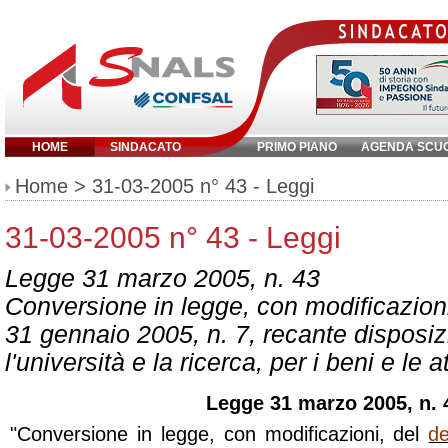
HOME
SINDACATO
PRIMO PIANO
AGENDA SCU
Inserisci parola chiave:
Home
> 31-03-2005 n° 43 - Leggi
31-03-2005 n° 43 - Leggi
Legge 31 marzo 2005, n. 43
Conversione in legge, con modificazioni
31 gennaio 2005, n. 7, recante disposizi
l'università e la ricerca, per i beni e le att
Legge 31 marzo 2005, n. 
"Conversione in legge, con modificazioni, del
de