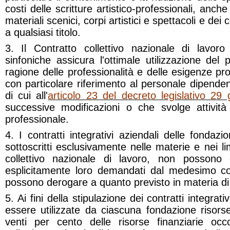
costi delle scritture artistico-professionali, anc
materiali scenici, corpi artistici e spettacoli e dei 
a qualsiasi titolo.
3. Il Contratto collettivo nazionale di lavoro 
sinfoniche assicura l'ottimale utilizzazione del
ragione delle professionalità e delle esigenze pro
con particolare riferimento al personale dipenden
di cui all'
articolo 23 del decreto legislativo 29
successive modificazioni o che svolge attivit
professionale.
4. I contratti integrativi aziendali delle fondazio
sottoscritti esclusivamente nelle materie e nei limi
collettivo nazionale di lavoro, non possono di
esplicitamente loro demandati dal medesimo con
possono derogare a quanto previsto in materia di v
5. Ai fini della stipulazione dei contratti integra
essere utilizzate da ciascuna fondazione risorse 
venti per cento delle risorse finanziarie occo