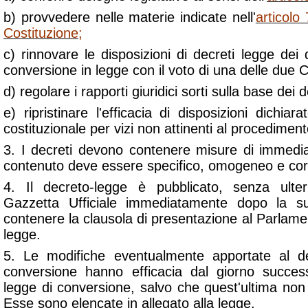
b) provvedere nelle materie indicate nell'
articolo
Costituzione;
c) rinnovare le disposizioni di decreti legge dei 
conversione in legge con il voto di una delle due
d) regolare i rapporti giuridici sorti sulla base dei 
e) ripristinare l'efficacia di disposizioni dichiara
costituzionale per vizi non attinenti al procediment
3. I decreti devono contenere misure di immediat
contenuto deve essere specifico, omogeneo e corri
4. Il decreto-legge è pubblicato, senza ulter
Gazzetta Ufficiale immediatamente dopo la 
contenere la clausola di presentazione al Parlame
legge.
5. Le modifiche eventualmente apportate al d
conversione hanno efficacia dal giorno success
legge di conversione, salvo che quest'ultima no
Esse sono elencate in allegato alla legge.