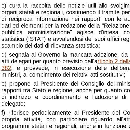
c) cura la raccolta delle notizie utili allo svolgi
organi statali e regionali, costituendo il tramite pe
di reciproca informazione nei rapporti con le aut
dati ed elementi per la redazione della "Relazione 
pubblica amministrazione" agisce d'intesa con
statistica (ISTAT) e avvalendosi dei suoi uffici regi
scambio dei dati di rilevanza statistica;
d) segnala al Governo la mancata adozione, da pa
atti delegati per quanto previsto dall'a
rticolo 2 del
382
, e provvede, in esecuzione delle delibera
ministri, al compimento dei relativi atti sostitutivi;
e) propone al Presidente del Consiglio dei ministr
rapporti tra Stato e regione, anche per quanto con
di indirizzo e coordinamento e l'adozione di d
delegate;
f) riferisce periodicamente al Presidente del Con
propria attività, con particolare riguardo all'a
programmi statali e regionali, anche in funzione d