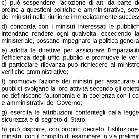
c) può sospendere l'adozione di atti da parte de
ordine a questioni politiche e amministrative, sott
dei ministri nella riunione immediatamente succes
d) concorda con i ministri interessati le pubblic
intendano rendere ogni qualvolta, eccedendo la
ministeriale, possano impegnare la politica gener
e) adotta le direttive per assicurare l'imparzia
l'efficienza degli uffici pubblici e promuove le ver
di particolare rilevanza può richiedere al minist
verifiche amministrative;
f) promuove l'azione dei ministri per assicurare 
pubblici svolgano la loro attività secondo gli obietti
ne definiscono l'autonomia e in coerenza con i cons
e amministrativi del Governo;
g) esercita le attribuzioni conferitegli dalla legg
sicurezza e di segreto di Stato;
h) può disporre, con proprio decreto, l'istituzione 
ministri, con il compito di esaminare in via prelim