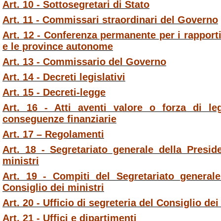
Art. 10 - Sottosegretari di Stato
Art. 11 - Commissari straordinari del Governo
Art. 12 - Conferenza permanente per i rapporti 
e le province autonome
Art. 13 - Commissario del Governo
Art. 14 - Decreti legislativi
Art. 15 - Decreti-legge
Art. 16 - Atti aventi valore o forza di le
conseguenze finanziarie
Art. 17 – Regolamenti
Art. 18 - Segretariato generale della Presid
ministri
Art. 19 - Compiti del Segretariato general
Consiglio dei ministri
Art. 20 - Ufficio di segreteria del Consiglio dei
Art. 21 - Uffici e dipartimenti