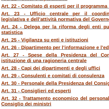
Art. 22 - Comitato di esperti per il programma
Art. 23 - Ufficio centrale per il coordina
legislativa e dell'attività normativa del Govern
Art. 24 - Delega per la riforma degli enti p
statistica
Art. 25 - Vigilanza su enti e istituzioni
Art. 26 - Dipartimento per l'informazione e l'ed
Art. 27 - Spese della Presidenza del Con
istituzione di una ragioneria centrale
Art. 28 - Capi dei dipartimenti e degli uffici
Art. 29 - Consulenti e comitati di consulenza
Art. 30 - Personale della Presidenza del Consig
Art. 31 - Consiglieri ed esperti
Art. 32 - Trattamento economico del personal
Consiglio dei ministri