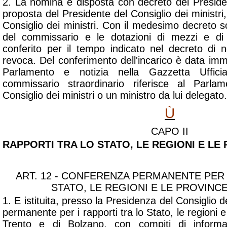
2. La nomina è disposta con decreto del Preside
proposta del Presidente del Consiglio dei ministri,
Consiglio dei ministri. Con il medesimo decreto s
del commissario e le dotazioni di mezzi e di 
conferito per il tempo indicato nel decreto di
revoca. Del conferimento dell'incarico è data im
Parlamento e notizia nella Gazzetta Ufficial
commissario straordinario riferisce al Parla
Consiglio dei ministri o un ministro da lui delegato.
Ù
CAPO II
RAPPORTI TRA LO STATO, LE REGIONI E L
ART. 12 - CONFERENZA PERMANENTE PER 
STATO, LE REGIONI E LE PROVIN
1. E istituita, presso la Presidenza del Consiglio d
permanente per i rapporti tra lo Stato, le regioni 
Trento e di Bolzano, con compiti di informa