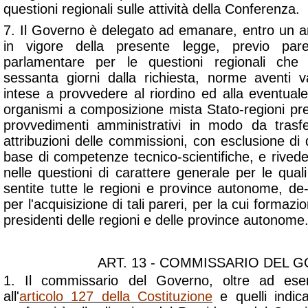
questioni regionali sulle attività della Conferenza.
7. Il Governo è delegato ad emanare, entro un an
in vigore della presente legge, previo par
parlamentare per le questioni regionali che
sessanta giorni dalla richiesta, norme aventi v
intese a provvedere al riordino ed alla eventuale
organismi a composizione mista Stato-regioni pre
provvedimenti amministrativi in modo da trasfe
attribuzioni delle commissioni, con esclusione di
base di competenze tecnico-scientifiche, e rivede
nelle questioni di carattere generale per le qu
sentite tutte le regioni e province autonome, de
per l'acquisizione di tali pareri, per la cui formaz
presidenti delle regioni e delle province autonome
ART. 13 - COMMISSARIO DEL 
1. Il commissario del Governo, oltre ad eser
all'
articolo 127 della Costituzione
e quelli indicat