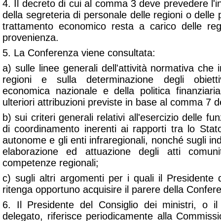
4. Il decreto di cui al comma 3 deve prevedere l'i
della segreteria di personale delle regioni o delle
trattamento economico resta a carico delle reg
provenienza.
5. La Conferenza viene consultata:
a) sulle linee generali dell'attività normativa che
regioni e sulla determinazione degli obiet
economica nazionale e della politica finanziaria
ulteriori attribuzioni previste in base al comma 7 d
b) sui criteri generali relativi all'esercizio delle fun
di coordinamento inerenti ai rapporti tra lo Stato
autonome e gli enti infraregionali, nonché sugli indir
elaborazione ed attuazione degli atti comuni
competenze regionali;
c) sugli altri argomenti per i quali il Presidente 
ritenga opportuno acquisire il parere della Confer
6. Il Presidente del Consiglio dei ministri, o i
delegato, riferisce periodicamente alla Commiss