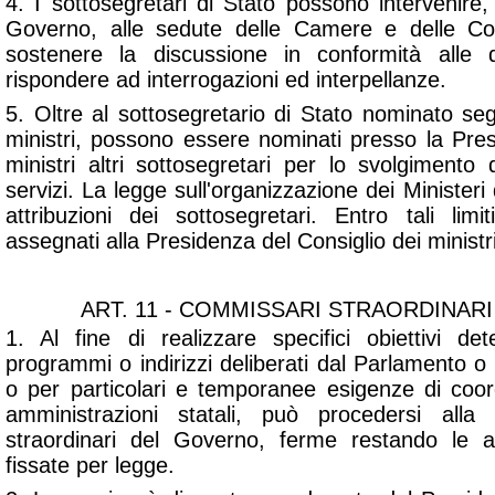
4. I sottosegretari di Stato possono intervenire,
Governo, alle sedute delle Camere e delle Co
sostenere la discussione in conformità alle d
rispondere ad interrogazioni ed interpellanze.
5. Oltre al sottosegretario di Stato nominato seg
ministri, possono essere nominati presso la Pres
ministri altri sottosegretari per lo svolgimento
servizi. La legge sull'organizzazione dei Ministeri
attribuzioni dei sottosegretari. Entro tali limi
assegnati alla Presidenza del Consiglio dei ministri
ART. 11 - COMMISSARI STRAORDINAR
1. Al fine di realizzare specifici obiettivi de
programmi o indirizzi deliberati dal Parlamento o d
o per particolari e temporanee esigenze di coo
amministrazioni statali, può procedersi all
straordinari del Governo, ferme restando le att
fissate per legge.