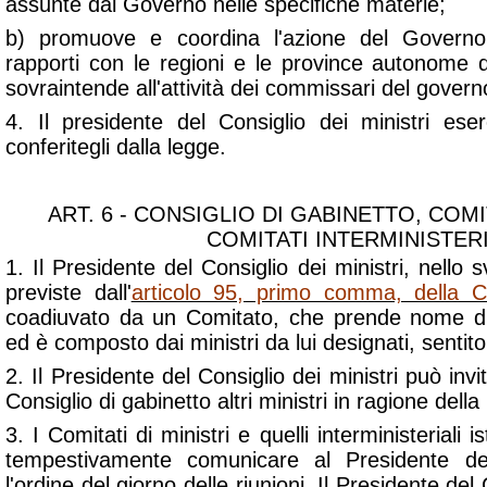
assunte dal Governo nelle specifiche materie;
b) promuove e coordina l'azione del Governo
rapporti con le regioni e le province autonome 
sovraintende all'attività dei commissari del govern
4. Il presidente del Consiglio dei ministri eserc
conferitegli dalla legge.
ART. 6 - CONSIGLIO DI GABINETTO, COMIT
COMITATI INTERMINISTERI
1. Il Presidente del Consiglio dei ministri, nello 
previste dall'
articolo 95, primo comma, della Co
coadiuvato da un Comitato, che prende nome di 
ed è composto dai ministri da lui designati, sentito 
2. Il Presidente del Consiglio dei ministri può inv
Consiglio di gabinetto altri ministri in ragione del
3. I Comitati di ministri e quelli interministeriali 
tempestivamente comunicare al Presidente del
l'ordine del giorno delle riunioni. Il Presidente del