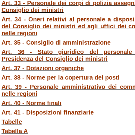
Art. 33 - Personale dei corpi di polizia asseg
Consiglio dei ministri
Art. 34 - Oneri relativi al personale a dispos
del Consiglio dei ministri ed agli uffici dei
nelle regioni
Art. 35 - Consiglio di amministrazione
Art. 36 - Stato giuridico del personale 
Presidenza del Consiglio dei ministri
Art. 37 - Dotazioni organiche
Art. 38 - Norme per la copertura dei posti
Art. 39 - Personale amministrativo dei com
nelle regioni
Art. 40 - Norme finali
Art. 41 - Disposizioni finanziarie
Tabelle
Tabella A