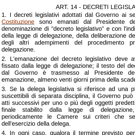
ART. 14 - DECRETI LEGISLA
1. I decreti legislativi adottati dal Governo ai se
Costituzione
sono emanati dal Presidente de
denominazione di "decreto legislativo" e con l'in
della legge di delegazione, della deliberazione del
degli altri adempimenti del procedimento pre
delegazione.
2. L'emanazione del decreto legislativo deve a
fissato dalla legge di delegazione; il testo del de
dal Governo è trasmesso al Presidente del
emanazione, almeno venti giorni prima della scad
3. Se la delega legislativa si riferisce ad una plu
suscettibili di separata disciplina, il Governo può
atti successivi per uno o più degli oggetti predett
finale stabilito dalla legge di delegazion
periodicamente le Camere sui criteri che seg
dell'esercizio della delega.
4. In ogni caso, qualora il termine previsto per