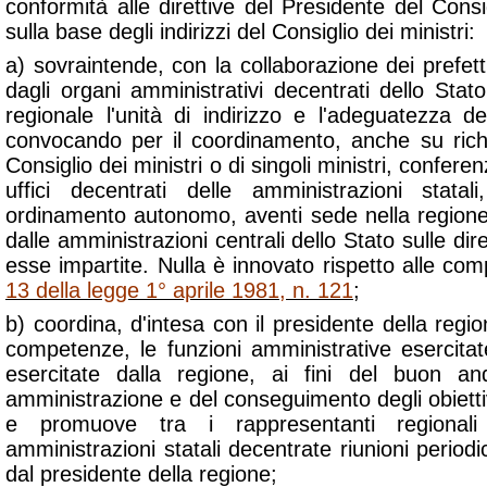
conformità alle direttive del Presidente del Consig
sulla base degli indirizzi del Consiglio dei ministri:
a) sovraintende, con la collaborazione dei prefetti
dagli organi amministrativi decentrati dello Stato
regionale l'unità di indirizzo e l'adeguatezza de
convocando per il coordinamento, anche su rich
Consiglio dei ministri o di singoli ministri, conferen
uffici decentrati delle amministrazioni stat
ordinamento autonomo, aventi sede nella regione.
dalle amministrazioni centrali dello Stato sulle dire
esse impartite. Nulla è innovato rispetto alle comp
13 della legge 1° aprile 1981, n. 121
;
b) coordina, d'intesa con il presidente della regio
competenze, le funzioni amministrative esercitat
esercitate dalla regione, ai fini del buon a
amministrazione e del conseguimento degli obiett
e promuove tra i rappresentanti regionali
amministrazioni statali decentrate riunioni perio
dal presidente della regione;