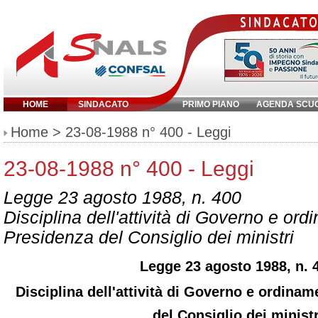
HOME
SINDACATO
PRIMO PIANO
AGENDA SCU
Inserisci parola chiave:
Home
> 23-08-1988 n° 400 - Leggi
23-08-1988 n° 400 - Leggi
Legge 23 agosto 1988, n. 400
Disciplina dell'attività di Governo e or
Presidenza del Consiglio dei ministri
Legge 23 agosto 1988, n. 
Disciplina dell'attività di Governo e ordina
del Consiglio dei ministr