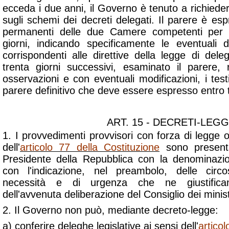
ecceda i due anni, il Governo è tenuto a richiede
sugli schemi dei decreti delegati. Il parere è e
permanenti delle due Camere competenti per 
giorni, indicando specificamente le eventuali d
corrispondenti alle direttive della legge di del
trenta giorni successivi, esaminato il parere,
osservazioni e con eventuali modificazioni, i test
parere definitivo che deve essere espresso entro t
ART. 15 - DECRETI-LEG
1. I provvedimenti provvisori con forza di legge or
dell'
articolo 77 della Costituzione
sono present
Presidente della Repubblica con la denominazio
con l'indicazione, nel preambolo, delle circo
necessità e di urgenza che ne giustifica
dell'avvenuta deliberazione del Consiglio dei minist
2. Il Governo non può, mediante decreto-legge:
a) conferire deleghe legislative ai sensi dell'
articol