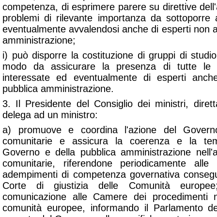
competenza, di esprimere parere su direttive dell'
problemi di rilevante importanza da sottoporre a
eventualmente avvalendosi anche di esperti non a
amministrazione;
i) può disporre la costituzione di gruppi di studi
modo da assicurare la presenza di tutte le c
interessate ed eventualmente di esperti anch
pubblica amministrazione.
3. Il Presidente del Consiglio dei ministri, dir
delega ad un ministro:
a) promuove e coordina l'azione del Governo 
comunitarie e assicura la coerenza e la temp
Governo e della pubblica amministrazione nell'at
comunitarie, riferendone periodicamente all
adempimenti di competenza governativa consegue
Corte di giustizia delle Comunità europe
comunicazione alle Camere dei procedimenti n
comunità europee, informando il Parlamento dell