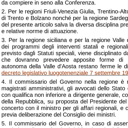
da compiere in seno alla Conferenza.
2. Per le regioni Friuli-Venezia Giulia, Trentino-Al
di Trento e Bolzano nonché per la regione Sardeg
del presente articolo salva la diversa disciplina prev
e relative norme di attuazione.
3. Per la regione siciliana e per la regione Valle
dei programmi degli interventi statali e regional
previsto dagli Statuti speciali, viene disciplinato 
che dovranno prevedere apposite forme di i
autonoma della Valle d'Aosta restano ferme le di
decreto legislativo luogotenenziale 7 settembre 1
4. Il commissario del Governo nella regione è no
magistrati amministrativi, gli avvocati dello Stato 
con qualifica non inferiore a dirigente generale, c
della Repubblica, su proposta del Presidente del C
concerto con il ministro per gli affari regionali, e c
previa deliberazione del Consiglio dei ministri.
5. Il commissario del Governo, in caso di asse