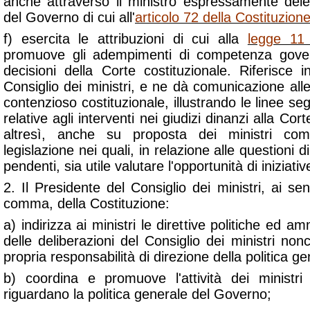
anche attraverso il ministro espressamente deleg
del Governo di cui all'
articolo 72 della Costituzion
f) esercita le attribuzioni di cui alla
legge 11
promuove gli adempimenti di competenza gover
decisioni della Corte costituzionale. Riferisce 
Consiglio dei ministri, e ne dà comunicazione all
contenzioso costituzionale, illustrando le linee se
relative agli interventi nei giudizi dinanzi alla Cor
altresì, anche su proposta dei ministri comp
legislazione nei quali, in relazione alle questioni di
pendenti, sia utile valutare l'opportunità di iniziati
2. Il Presidente del Consiglio dei ministri, ai sen
comma, della Costituzione:
a) indirizza ai ministri le direttive politiche ed am
delle deliberazioni del Consiglio dei ministri no
propria responsabilità di direzione della politica 
b) coordina e promuove l'attività dei ministri
riguardano la politica generale del Governo;