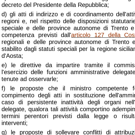
decreto del Presidente della Repubblica;
d) gli atti di indirizzo e di coordinamento dell'att
regioni e, nel rispetto delle disposizioni statutari
speciale e delle province autonome di Trento e 
competenza previsti dall'
articolo 127 della Cost
regionali e delle province autonome di Trento 
stabilito dagli statuti speciali per la regione sicil
d'Aosta;
e) le direttive da impartire tramite il comm
l'esercizio delle funzioni amministrative delega
tenute ad osservarle;
f) le proposte che il ministro competente f
compimento degli atti in sostituzione dell'ammin
caso di persistente inattività degli organi nell
delegate, qualora tali attività comportino adempim
termini perentori previsti dalla legge o risul
interventi;
g) le proposte di sollevare conflitti di attribu