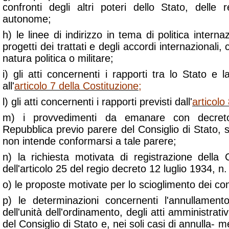
confronti degli altri poteri dello Stato, delle 
autonome;
h) le linee di indirizzo in tema di politica intern
progetti dei trattati e degli accordi internazional
natura politica o militare;
i) gli atti concernenti i rapporti tra lo Stato e l
all'
articolo 7 della Costituzione
;
l) gli atti concernenti i rapporti previsti dall'
articolo
m) i provvedimenti da emanare con decreto
Repubblica previo parere del Consiglio di Stato, 
non intende conformarsi a tale parere;
n) la richiesta motivata di registrazione della 
dell'articolo 25 del regio decreto 12 luglio 1934, n
o) le proposte motivate per lo scioglimento dei cons
p) le determinazioni concernenti l'annullamento
dell'unità dell'ordinamento, degli atti amministrativi
del Consiglio di Stato e, nei soli casi di annulla- m