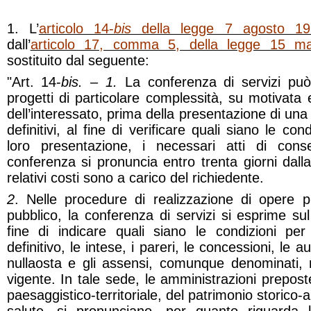
1. L’
articolo 14-
bis
della legge 7 agosto 19
dall’
articolo 17, comma 5, della legge 15 m
sostituito dal seguente:
"Art. 14-
bis. – 1.
La conferenza di servizi pu
progetti di particolare complessità, su motivata
dell’interessato, prima della presentazione di una
definitivi, al fine di verificare quali siano le con
loro presentazione, i necessari atti di con
conferenza si pronuncia entro trenta giorni dalla
relativi costi sono a carico del richiedente.
2
. Nelle procedure di realizzazione di opere p
pubblico, la conferenza di servizi si esprime sul
fine di indicare quali siano le condizioni per
definitivo, le intese, i pareri, le concessioni, le au
nullaosta e gli assensi, comunque denominati, r
vigente. In tale sede, le amministrazioni prepost
paesaggistico-territoriale, del patrimonio storico-ar