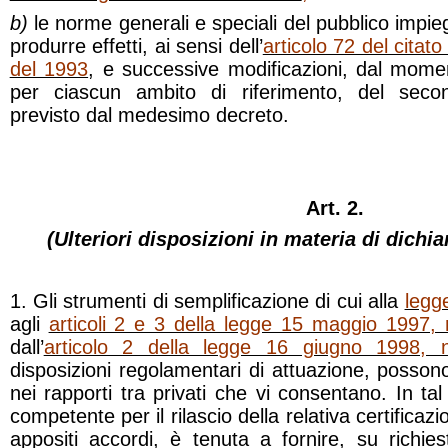
b)
le norme generali e speciali del pubblico impi
produrre effetti, ai sensi dell’
articolo 72 del citato
del 1993
, e successive modificazioni, dal momen
per ciascun ambito di riferimento, del second
previsto dal medesimo decreto.
Art. 2.
(Ulteriori disposizioni in materia di dichia
1. Gli strumenti di semplificazione di cui alla
legg
agli
articoli 2 e 3 della legge 15 maggio 1997, 
dall’
articolo 2 della legge 16 giugno 1998, 
disposizioni regolamentari di attuazione, possono
nei rapporti tra privati che vi consentano. In ta
competente per il rilascio della relativa certificazi
appositi accordi, è tenuta a fornire, su richie