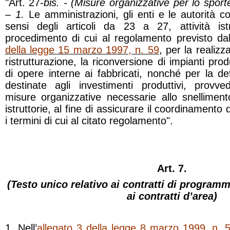
"Art. 27-
bis. - (Misure organizzative per lo sport
– 1.
Le amministrazioni, gli enti e le autorità c
sensi degli articoli da 23 a 27, attività istr
procedimento di cui al regolamento previsto dall
della legge 15 marzo 1997, n. 59
, per la realizz
ristrutturazione, la riconversione di impianti prod
di opere interne ai fabbricati, nonché per la d
destinate agli investimenti produttivi, provve
misure organizzative necessarie allo snellimento
istruttorie, al fine di assicurare il coordinamento
i termini di cui al citato regolamento".
Art. 7.
(Testo unico relativo ai contratti di programma,
ai contratti d’area)
1. Nell’
allegato 3 della legge 8 marzo 1999, n. 