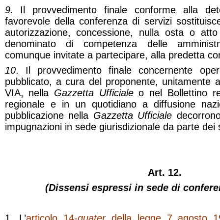
9.
Il provvedimento finale conforme alla det
favorevole della conferenza di servizi sostituisce,
autorizzazione, concessione, nulla osta o at
denominato di competenza delle amministra
comunque invitate a partecipare, alla predetta co
10
. Il provvedimento finale concernente ope
pubblicato, a cura del proponente, unitamente all
VIA, nella
Gazzetta Ufficiale
o nel Bollettino r
regionale e in un quotidiano a diffusione nazi
pubblicazione nella
Gazzetta Ufficiale
decorrono 
impugnazioni in sede giurisdizionale da parte dei s
Art. 12.
(Dissensi espressi in sede di conferen
1. L’
a
rticolo 14-
quater
della legge 7 agosto 1