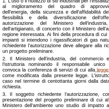
1. L’uso o il riutilizzo di siti industriali per l’instal
al miglioramento del quadro di approvvig
dell’energia, della sicurezza e dell’affidabilità 
flessibilità e della diversificazione dell’
autorizzazione del Ministero dell’indust
dell’artigianato, di concerto con il Ministero dell
regione interessata. Ai fini della procedura di cui
impianti si intendono i rigassificatori di gas natu
richiedente l’autorizzazione deve allegare alla ri
un progetto preliminare.
2. Il Ministero dell’industria, del commercio e
l’istruttoria nominando il responsabile unic
convoca la conferenza di servizi di cui alla
legge
come modificata dalla presente legge. L’istrutt
caso nel termine di centottanta giorni dalla dat
richiesta.
3. Il soggetto richiedente l’autorizzazione, 
presentazione del progetto preliminare di cui 
Ministero dell’ambiente uno studio di impatto a