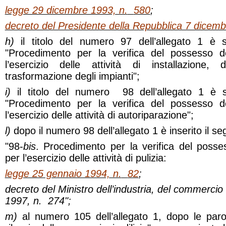
legge 29 dicembre 1993, n.
580
;
decreto del Presidente della Repubblica 7 dicemb
h)
il titolo del numero 97 dell’allegato 1 è s
"Procedimento per la verifica del possesso dei
l’esercizio delle attività di installazione
trasformazione degli impianti";
i)
il titolo del numero
98 dell’allegato 1 è s
"Procedimento per la verifica del possesso dei
l’esercizio delle attività di autoriparazione";
l)
dopo il numero 98 dell’allegato 1 è inserito il s
"98-
bis
. Procedimento per la verifica del possess
per l’esercizio delle attività di pulizia:
legge 25 gennaio 1994, n.
82
;
decreto del Ministro dell’industria, del commercio e
1997, n.
274";
m)
al numero 105 dell’allegato 1, dopo le paro