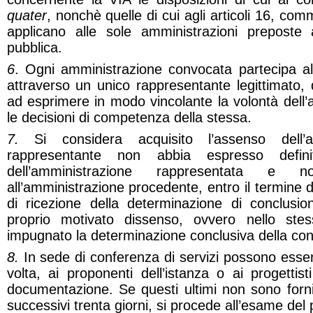
quater
, nonchè quelle di cui agli articoli 16, co
applicano alle sole amministrazioni preposte a
pubblica.
6
. Ogni amministrazione convocata partecipa all
attraverso un unico rappresentante legittimato,
ad esprimere in modo vincolante la volontà dell’
le decisioni di competenza della stessa.
7.
Si considera acquisito l’assenso dell’a
rappresentante non abbia espresso defini
dell’amministrazione rappresentata e n
all’amministrazione procedente, entro il termine di
di ricezione della determinazione di conclusio
proprio motivato dissenso, ovvero nello ste
impugnato la determinazione conclusiva della conf
8.
In sede di conferenza di servizi possono esser
volta, ai proponenti dell’istanza o ai progettist
documentazione. Se questi ultimi non sono fornit
successivi trenta giorni, si procede all’esame de