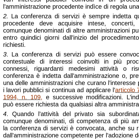
l’amministrazione procedente indìce di regola una
2.
La conferenza di servizi è sempre indetta q
procedente deve acquisire intese, concerti,
comunque denominati di altre amministrazioni pub
entro quindici giorni dall’inizio del procedimen
richiesti.
3
. La conferenza di servizi può essere convo
contestuale di interessi coinvolti in più proc
connessi, riguardanti medesimi attività o ris
conferenza è indetta dall’amministrazione o, pre
una delle amministrazioni che curano l’interesse 
i lavori pubblici si continua ad applicare l’
articolo 
1994, n. 109
,
e successive modificazioni. L’ind
può essere richiesta da qualsiasi altra amministra
4
. Quando l’attività del privato sia subordina
comunque denominati, di competenza di più amm
la conferenza di servizi è convocata, anche su ri
dall’amministrazione competente per l’adozione d