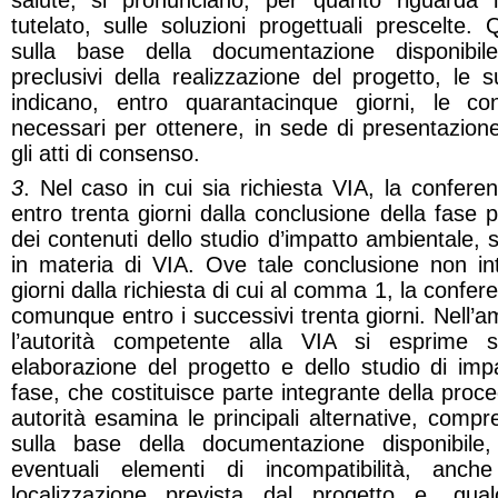
salute, si pronunciano, per quanto riguarda l
tutelato, sulle soluzioni progettuali prescelte
sulla base della documentazione disponibi
preclusivi della realizzazione del progetto, le 
indicano, entro quarantacinque giorni, le con
necessari per ottenere, in sede di presentazione 
gli atti di consenso.
3
. Nel caso in cui sia richiesta VIA, la conferen
entro trenta giorni dalla conclusione della fase p
dei contenuti dello studio d’impatto ambientale,
in materia di VIA. Ove tale conclusione non i
giorni dalla richiesta di cui al comma 1, la confer
comunque entro i successivi trenta giorni. Nell’a
l’autorità competente alla VIA si esprime s
elaborazione del progetto e dello studio di imp
fase, che costituisce parte integrante della proc
autorità esamina le principali alternative, compre
sulla base della documentazione disponibile, 
eventuali elementi di incompatibilità, anch
localizzazione prevista dal progetto e, qua