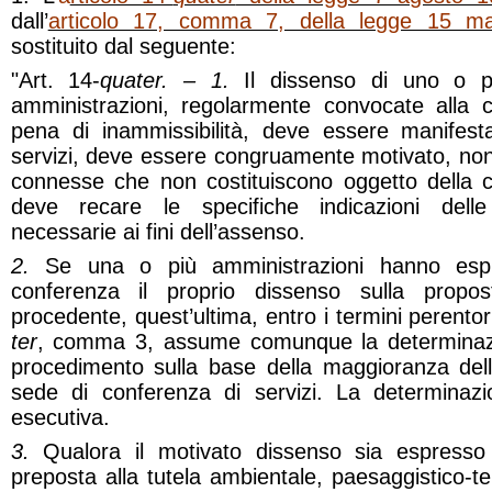
dall’
articolo 17, comma 7, della legge 15 m
sostituito dal seguente:
"Art. 14-
quater. – 1.
Il dissenso di uno o pi
amministrazioni, regolarmente convocate alla c
pena di inammissibilità, deve essere manifest
servizi, deve essere congruamente motivato, non p
connesse che non costituiscono oggetto della
deve recare le specifiche indicazioni delle
necessarie ai fini dell’assenso.
2.
Se una o più amministrazioni hanno espre
conferenza il proprio dissenso sulla propost
procedente, quest’ultima, entro i termini perentori 
ter
, comma 3, assume comunque la determinazi
procedimento sulla base della maggioranza dell
sede di conferenza di servizi. La determina
esecutiva.
3.
Qualora il motivato dissenso sia espresso
preposta alla tutela ambientale, paesaggistico-ter