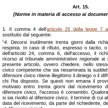
Art. 15.
(Norme in materia di accesso ai documen
1. Il comma 4 dell’
articolo 25 della legge 7 
sostituito dal seguente:
"
4.
Decorsi inutilmente trenta giorni dalla rich
respinta. In caso di rifiuto, espresso o tacito, o
dell’articolo 24, comma 6, dell’accesso, il ric
ricorso al tribunale amministrativo regionale a
presente articolo, ovvero chiedere, nello stess
civico competente che sia riesaminata la suddet
difensore civico ritiene illegittimo il diniego o il 
chi l’ha disposto. Se questi non emana il pro
motivato entro trenta giorni dal ricevimento 
difensore civico, l’accesso è consentito. Qualora
si sia rivolto al difensore civico, il termine di cu
data del ricevimento, da parte del richiedente, del