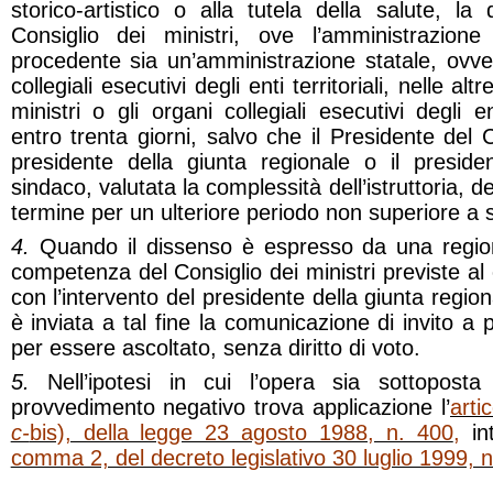
storico-artistico o alla tutela della salute, l
Consiglio dei ministri, ove l’amministrazione
procedente sia un’amministrazione statale, ovve
collegiali esecutivi degli enti territoriali, nelle alt
ministri o gli organi collegiali esecutivi degli en
entro trenta giorni, salvo che il Presidente del Co
presidente della giunta regionale o il presiden
sindaco, valutata la complessità dell’istruttoria, 
termine per un ulteriore periodo non superiore a 
4.
Quando il dissenso è espresso da una region
competenza del Consiglio dei ministri previste 
con l’intervento del presidente della giunta region
è inviata a tal fine la comunicazione di invito a p
per essere ascoltato, senza diritto di voto.
5.
Nell’ipotesi in cui l’opera sia sottopos
provvedimento negativo trova applicazione l’
arti
c-
bis), della legge 23 agosto 1988, n. 400
,
int
comma 2, del decreto legislativo 30 luglio 1999, n