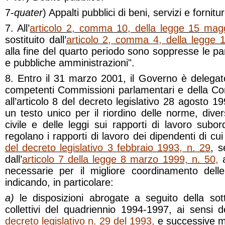
7-
quater
) Appalti pubblici di beni, servizi e fornitur
7. All’
articolo 2, comma 10, della legge 15 mag
sostituito dall’
articolo 2, comma 4, della legge 
alla fine del quarto periodo sono soppresse le paro
e pubbliche amministrazioni".
8. Entro il 31 marzo 2001, il Governo è delegato,
competenti Commissioni parlamentari e della Con
all’articolo 8 del decreto legislativo 28 agosto 
un testo unico per il riordino delle norme, dive
civile e delle leggi sui rapporti di lavoro subor
regolano i rapporti di lavoro dei dipendenti di cui 
del decreto legislativo 3 febbraio 1993, n. 29
, 
dall’
articolo 7 della legge 8 marzo 1999, n. 50
,
a
necessarie per il migliore coordinamento delle
indicando, in particolare:
a)
le disposizioni abrogate a seguito della sott
collettivi del quadriennio 1994-1997, ai sensi de
decreto legislativo n. 29 del 1993
,
e successive mo