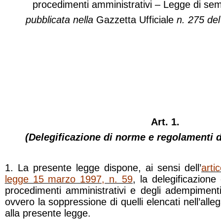
procedimenti amministrativi – Legge di sem
pubblicata nella
Gazzetta Ufficiale
n. 275 de
CAPO I
NORME IN MATERIA DI SEMPLIF
Art. 1.
(Delegificazione di norme e regolamenti d
1. La presente legge dispone, ai sensi dell’
arti
legge 15 marzo 1997, n. 59
, la delegificazione
procedimenti amministrativi e degli adempimenti 
ovvero la soppressione di quelli elencati nell’all
alla presente legge.