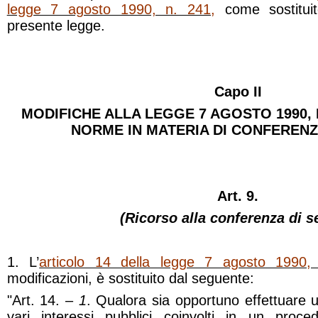
legge 7 agosto 1990, n. 241,
come sostituito
presente legge.
Capo II
MODIFICHE ALLA LEGGE 7 AGOSTO 1990, N
NORME IN MATERIA DI CONFERENZA
Art. 9.
(Ricorso alla conferenza di se
1. L’
articolo 14 della legge 7 agosto 1990,
modificazioni, è sostituito dal seguente:
"Art. 14. –
1
. Qualora sia opportuno effettuare 
vari interessi pubblici coinvolti in un proce