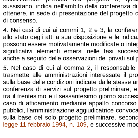
sussistano, indica nell’ambito della conferenza di 
ottenere, in sede di presentazione del progetto def
di consenso.
4
. Nei casi di cui ai commi 1, 2 e 3, la conferen
allo stato degli atti a sua disposizione e le indica
possono essere motivatamente modificate o integ
significativi elementi emersi nelle fasi succe
anche a seguito delle osservazioni dei privati sul p
5
. Nel caso di cui al comma 2, il responsabile
trasmette alle amministrazioni interessate il pro
sulla base delle condizioni indicate dalle stesse a
conferenza di servizi sul progetto preliminare,
tra il trentesimo e il sessantesimo giorno success
caso di affidamento mediante appalto concorso 
pubblici, l’amministrazione aggiudicatrice convoca
sulla base del solo progetto preliminare, secon
legge 11 febbraio 1994, n. 109
,
e successive modi