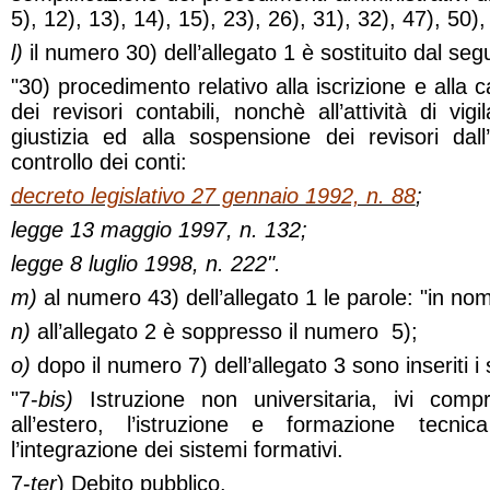
5), 12), 13), 14), 15), 23), 26), 31), 32), 47), 50),
l)
il numero 30) dell’allegato 1 è sostituito dal seg
"30) procedimento relativo alla iscrizione e alla c
dei revisori contabili, nonchè all’attività di vig
giustizia ed alla sospensione dei revisori dall’e
controllo dei conti:
decreto legislativo 27 gennaio 1992, n. 88
;
legge 13 maggio 1997, n. 132;
legge 8 luglio 1998, n. 222".
m)
al numero 43) dell’allegato 1 le parole: "in n
n)
all’allegato 2 è soppresso il numero
5);
o)
dopo il numero 7) dell’allegato 3 sono inseriti i
"7-
bis)
Istruzione non universitaria, ivi compr
all’estero, l’istruzione e formazione tecni
l’integrazione dei sistemi formativi.
7-
ter
) Debito pubblico.