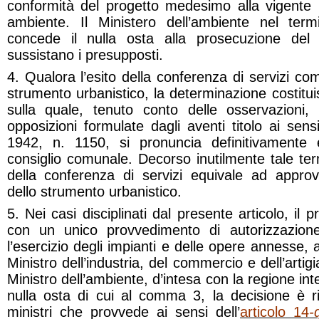
conformità del progetto medesimo alla vigente 
ambiente. Il Ministero dell’ambiente nel term
concede il nulla osta alla prosecuzione del
sussistano i presupposti.
4. Qualora l’esito della conferenza di servizi com
strumento urbanistico, la determinazione costitui
sulla quale, tenuto conto delle osservazioni,
opposizioni formulate dagli aventi titolo ai sen
1942, n. 1150, si pronuncia definitivamente e
consiglio comunale. Decorso inutilmente tale te
della conferenza di servizi equivale ad approv
dello strumento urbanistico.
5. Nei casi disciplinati dal presente articolo, il
con un unico provvedimento di autorizzazion
l’esercizio degli impianti e delle opere annesse,
Ministro dell’industria, del commercio e dell’artig
Ministro dell’ambiente, d’intesa con la regione in
nulla osta di cui al comma 3, la decisione è r
ministri che provvede ai sensi dell’
articolo 14
-