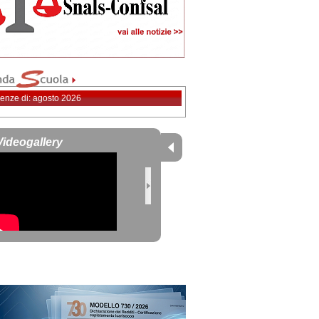
enze di: agosto 2026
Videogallery