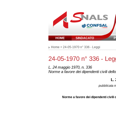
HOME
SINDACATO
P
Inserisci parola chi
Home
> 24-05-1970 n° 336 - Leggi
24-05-1970 n° 336 - Leg
L. 24 maggio 1970, n. 336
Norme a favore dei dipendenti civili dell
L.
pubblicata n
Norme a favore dei dipendenti civili 