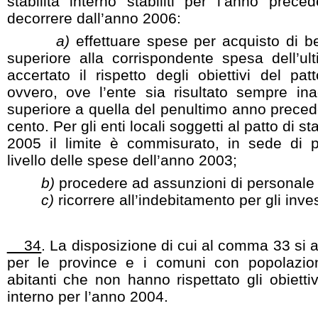
stabilità interno stabiliti per l’anno pre
decorrere dall’anno 2006:
a)
effettuare spese per acquisto di be
superiore alla corrispondente spesa dell’ul
accertato il rispetto degli obiettivi del patt
ovvero, ove l’ente sia risultato sempre in
superiore a quella del penultimo anno precede
cento. Per gli enti locali soggetti al patto di st
2005 il limite è commisurato, in sede di p
livello delle spese dell’anno 2003;
b)
procedere ad assunzioni di personale a 
c)
ricorrere all’indebitamento per gli inve
34
. La disposizione di cui al comma 33 si 
per le province e i comuni con popolazio
abitanti che non hanno rispettato gli obiettivi
interno per l’anno 2004.