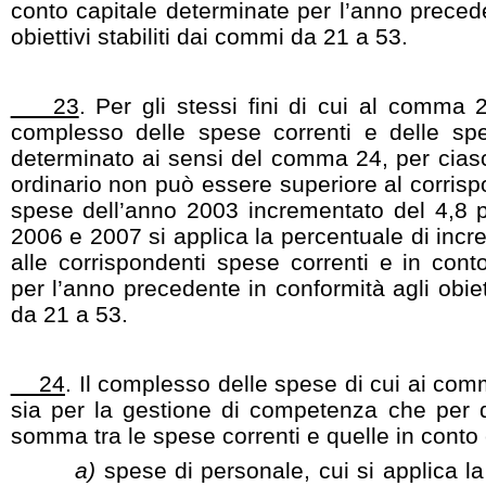
conto capitale determinate per l’anno precede
obiettivi stabiliti dai commi da 21 a 53.
23
. Per gli stessi fini di cui al comma 
complesso delle spese correnti e delle spe
determinato ai sensi del comma 24, per cias
ordinario non può essere superiore al corri
spese dell’anno 2003 incrementato del 4,8 p
2006 e 2007 si applica la percentuale di incr
alle corrispondenti spese correnti e in cont
per l’anno precedente in conformità agli obiett
da 21 a 53.
24
. Il complesso delle spese di cui ai com
sia per la gestione di competenza che per q
somma tra le spese correnti e quelle in conto c
a)
spese di personale, cui si applica la 