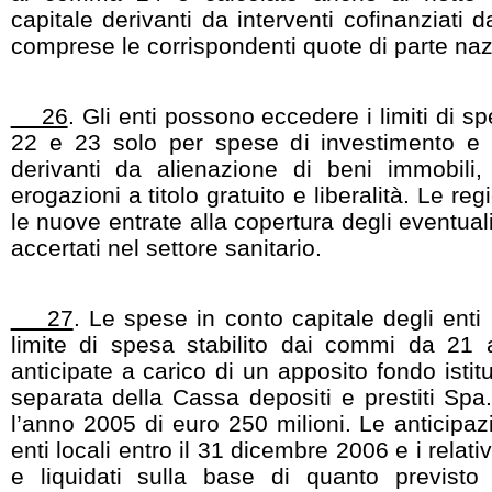
capitale derivanti da interventi cofinanziati d
comprese le corrispondenti quote di parte naz
26
. Gli enti possono eccedere i limiti di s
22 e 23 solo per spese di investimento e ne
derivanti da alienazione di beni immobili,
erogazioni a titolo gratuito e liberalità. Le r
le nuove entrate alla copertura degli eventual
accertati nel settore sanitario.
27
. Le spese in conto capitale degli enti
limite di spesa stabilito dai commi da 21
anticipate a carico di un apposito fondo istit
separata della Cassa depositi e prestiti Spa.
l’anno 2005 di euro 250 milioni. Le anticipaz
enti locali entro il 31 dicembre 2006 e i relativ
e liquidati sulla base di quanto previs