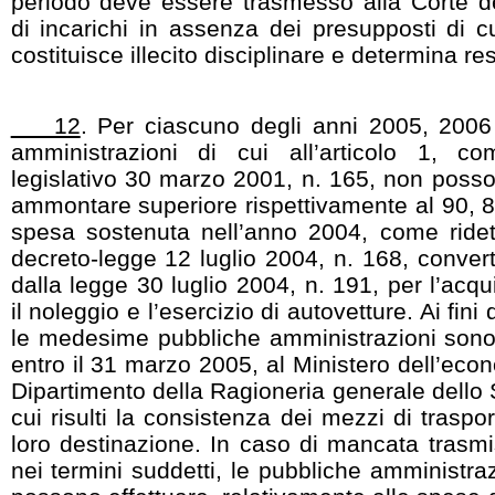
periodo deve essere trasmesso alla Corte de
di incarichi in assenza dei presupposti di 
costituisce illecito disciplinare e determina re
12
. Per ciascuno degli anni 2005, 2006
amministrazioni di cui all’articolo 1, 
legislativo 30 marzo 2001, n. 165, non posso
ammontare superiore rispettivamente al 90, 8
spesa sostenuta nell’anno 2004, come ridet
decreto-legge 12 luglio 2004, n. 168, convert
dalla legge 30 luglio 2004, n. 191, per l’acq
il noleggio e l’esercizio di autovetture. Ai fini
le medesime pubbliche amministrazioni sono 
entro il 31 marzo 2005, al Ministero dell’eco
Dipartimento della Ragioneria generale dello 
cui risulti la consistenza dei mezzi di traspo
loro destinazione. In caso di mancata trasmi
nei termini suddetti, le pubbliche amministra