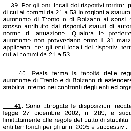
39
. Per gli enti locali dei rispettivi territor
di cui ai commi da 21 a 53 le regioni a statuto
autonome di Trento e di Bolzano ai sensi 
stesse attribuite dai rispettivi statuti di aut
norme di attuazione. Qualora le predett
autonome non provvedano entro il 31 marzo
applicano, per gli enti locali dei rispettivi terr
cui ai commi da 21 a 53.
40
. Resta ferma la facoltà delle reg
autonome di Trento e di Bolzano di estendere 
stabilità interno nei confronti degli enti ed or
41
. Sono abrogate le disposizioni recate
legge 27 dicembre 2002, n. 289, e succe
limitatamente alle regole del patto di stabilità 
enti territoriali per gli anni 2005 e successivi.