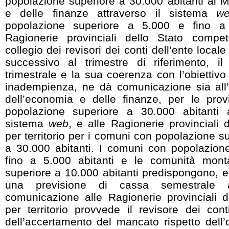
popolazione superiore a 30.000 abitanti al M
e delle finanze attraverso il sistema
w
popolazione superiore a 5.000 e fino a 
Ragionerie provinciali dello Stato competen
collegio dei revisori dei conti dell’ente locale
successivo al trimestre di riferimento, il r
trimestrale e la sua coerenza con l’obiettivo
inadempienza, ne dà comunicazione sia all’
dell’economia e delle finanze, per le pro
popolazione superiore a 30.000 abitanti a
sistema
web
, e alle Ragionerie provinciali 
per territorio per i comuni con popolazione s
a 30.000 abitanti. I comuni con popolazion
fino a 5.000 abitanti e le comunità mon
superiore a 10.000 abitanti predispongono, e
una previsione di cassa semestrale a
comunicazione alle Ragionerie provinciali d
per territorio provvede il revisore dei cont
dell’accertamento del mancato rispetto dell’o