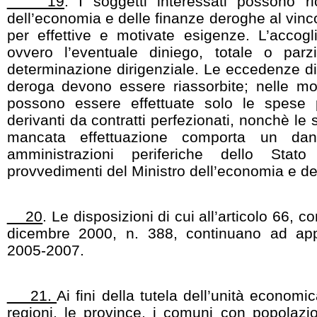
19
. I soggetti interessati possono ri
dell’economia e delle finanze deroghe al vinc
per effettive e motivate esigenze. L’accogl
ovvero l’eventuale diniego, totale o parz
determinazione dirigenziale. Le eccedenze di
deroga devono essere riassorbite; nelle mo
possono essere effettuate solo le spese 
derivanti da contratti perfezionati, nonchè le sp
mancata effettuazione comporta un dann
amministrazioni periferiche dello Stat
provvedimenti del Ministro dell’economia e del
20
. Le disposizioni di cui all’articolo 66,
dicembre 2000, n. 388, continuano ad appli
2005-2007.
21.
Ai fini della tutela dell’unità economi
regioni, le province, i comuni con popolazi