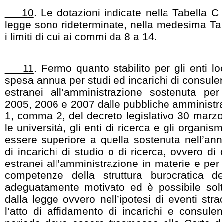
10
. Le dotazioni indicate nella Tabella C
legge sono rideterminate, nella medesima Ta
i limiti di cui ai commi da 8 a 14.
11
. Fermo quanto stabilito per gli enti l
spesa annua per studi ed incarichi di consulen
estranei all’amministrazione sostenuta pe
2005, 2006 e 2007 dalle pubbliche amministrazi
1, comma 2, del decreto legislativo 30 marzo
le università, gli enti di ricerca e gli organi
essere superiore a quella sostenuta nell’an
di incarichi di studio o di ricerca, ovvero d
estranei all’amministrazione in materie e per o
competenze della struttura burocratica de
adeguatamente motivato ed è possibile solta
dalla legge ovvero nell’ipotesi di eventi stra
l’atto di affidamento di incarichi e consul