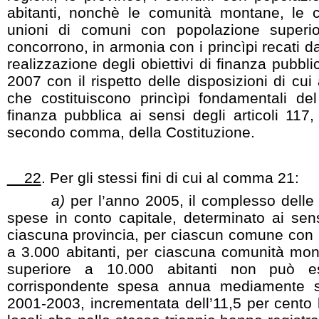
abitanti, nonchè le comunità montane, le 
unioni di comuni con popolazione superio
concorrono, in armonia con i princìpi recati d
realizzazione degli obiettivi di finanza pubbli
2007 con il rispetto delle disposizioni di cu
che costituiscono princìpi fondamentali de
finanza pubblica ai sensi degli articoli 11
secondo comma, della Costituzione.
22
. Per gli stessi fini di cui al comma 21:
a)
per l’anno 2005, il complesso delle 
spese in conto capitale, determinato ai se
ciascuna provincia, per ciascun comune con 
a 3.000 abitanti, per ciascuna comunità mo
superiore a 10.000 abitanti non può es
corrispondente spesa annua mediamente so
2001-2003, incrementata dell’11,5 per cento l