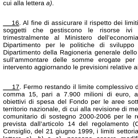
cui alla lettera
a)
.
16
. Al fine di assicurare il rispetto dei lim
soggetti che gestiscono le risorse ivi 
trimestralmente al Ministero dell’econom
Dipartimento per le politiche di svilupp
Dipartimento della Ragioneria generale dello 
sull’ammontare delle somme erogate per 
intervento aggiornando le previsioni relative ai
17
. Fermo restando il limite complessivo 
comma 15, pari a 7.900 milioni di euro, al 
obiettivi di spesa del Fondo per le aree sotto
territorio nazionale, di cui alla revisione di 
comunitario di sostegno 2000-2006 per le reg
prevista dall’articolo 14 del regolamento 
Consiglio, del 21 giugno 1999, i limiti settori