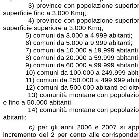
3) province con popolazione superiore a
superficie fino a 3.000 Kmq;
4) province con popolazione superiore a
superficie superiore a 3.000 Kmq;
5) comuni da 3.000 a 4.999 abitanti;
6) comuni da 5.000 a 9.999 abitanti;
7) comuni da 10.000 a 19.999 abitanti
8) comuni da 20.000 a 59.999 abitanti
9) comuni da 60.000 a 99.999 abitanti
10) comuni da 100.000 a 249.999 abita
11) comuni da 250.000 a 499.999 abita
12) comuni da 500.000 abitanti ed oltr
13) comunità montane con popolazione 
e fino a 50.000 abitanti;
14) comunità montane con popolazione 
abitanti;
b)
per gli anni 2006 e 2007 si appl
incremento del 2 per cento alle corrisponden