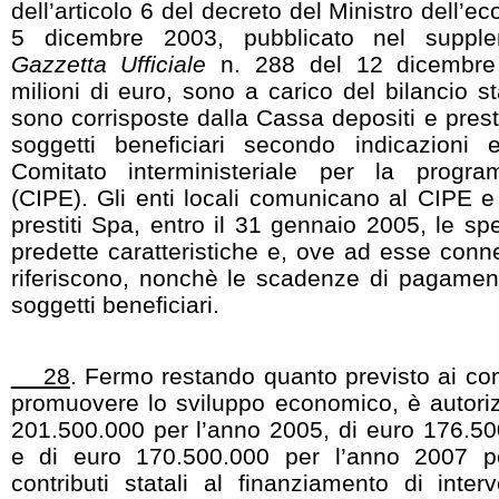
dell’articolo 6 del decreto del Ministro dell’e
5 dicembre 2003, pubblicato nel supplem
Gazzetta Ufficiale
n. 288 del 12 dicembre 
milioni di euro, sono a carico del bilancio st
sono corrisposte dalla Cassa depositi e prest
soggetti beneficiari secondo indicazioni e
Comitato interministeriale per la progr
(CIPE). Gli enti locali comunicano al CIPE e
prestiti Spa, entro il 31 gennaio 2005, le s
predette caratteristiche e, ove ad esse connes
riferiscono, nonchè le scadenze di pagament
soggetti beneficiari.
28
. Fermo restando quanto previsto ai com
promuovere lo sviluppo economico, è autoriz
201.500.000 per l’anno 2005, di euro 176.50
e di euro 170.500.000 per l’anno 2007 p
contributi statali al finanziamento di interv