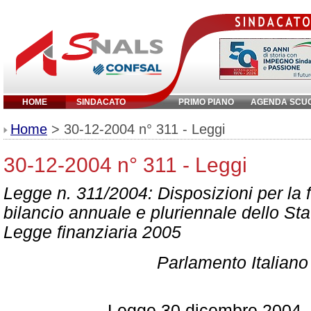
HOME
SINDACATO
PRIMO PIANO
AGENDA SCU
Inserisci parola chiave:
Home
> 30-12-2004 n° 311 - Leggi
30-12-2004 n° 311 - Leggi
Legge n. 311/2004: Disposizioni per la 
bilancio annuale e pluriennale dello Sta
Legge finanziaria 2005
Parlamento Italiano
Legge 30 dicembre 2004, 