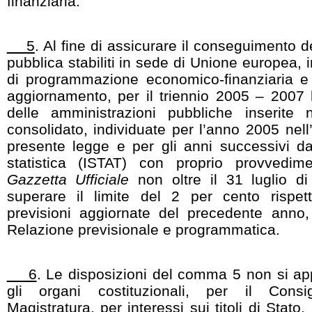
finanziaria.
5
. Al fine di assicurare il conseguimento de
pubblica stabiliti in sede di Unione europea,
di programmazione economico-finanziaria e n
aggiornamento, per il triennio 2005 – 2007
delle amministrazioni pubbliche inserite
consolidato, individuate per l’anno 2005 nell
presente legge e per gli anni successivi dall
statistica (ISTAT) con proprio provvedime
Gazzetta Ufficiale
non oltre il 31 luglio d
superare il limite del 2 per cento rispett
previsioni aggiornate del precedente anno, 
Relazione previsionale e programmatica.
6
. Le disposizioni del comma 5 non si ap
gli organi costituzionali, per il Consi
Magistratura, per interessi sui titoli di Stato,