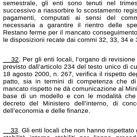
semestrale, gli enti sono tenuti nel trime
successivo a riassorbire lo scostamento regis
pagamenti, computati ai sensi del com
necessaria a garantire il rientro delle spese
Restano ferme per il mancato conseguimento d
le disposizioni recate dai commi 32, 33, 34 e 
32
. Per gli enti locali, l’organo di revisio
previsto dall’articolo 234 del testo unico di cu
18 agosto 2000, n. 267, verifica il rispetto deg
patto, sia in termini di competenza che d
mancato rispetto ne dà comunicazione al Minis
base di un modello e con le modalità che 
decreto del Ministero dell’interno, di conc
dell’economia e delle finanze.
33
. Gli enti locali che non hanno rispettato g