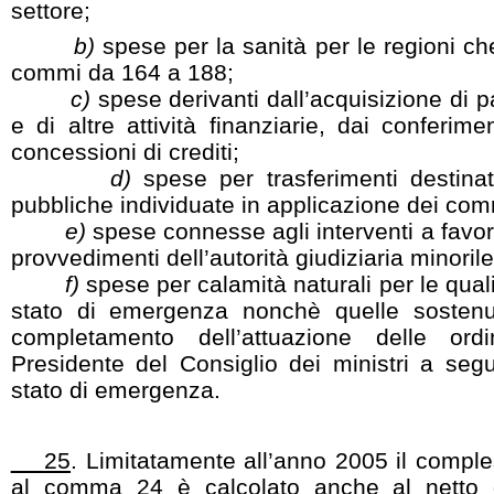
settore;
b)
spese per la sanità per le regioni ch
commi da 164 a 188;
c)
spese derivanti dall’acquisizione di p
e di altre attività finanziarie, dai conferime
concessioni di crediti;
d)
spese per trasferimenti destinat
pubbliche individuate in applicazione dei com
e)
spese connesse agli interventi a favor
provvedimenti dell’autorità giudiziaria minorile
f)
spese per calamità naturali per le quali
stato di emergenza nonchè quelle sostenu
completamento dell’attuazione delle or
Presidente del Consiglio dei ministri a segui
stato di emergenza.
25
. Limitatamente all’anno 2005 il comple
al comma 24 è calcolato anche al netto 