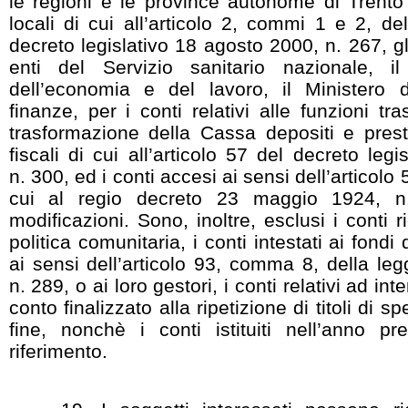
le regioni e le province autonome di Trento 
locali di cui all’articolo 2, commi 1 e 2, de
decreto legislativo 18 agosto 2000, n. 267, gli
enti del Servizio sanitario nazionale, il
dell’economia e del lavoro, il Ministero 
finanze, per i conti relativi alle funzioni tra
trasformazione della Cassa depositi e prest
fiscali di cui all’articolo 57 del decreto legi
n. 300, ed i conti accesi ai sensi dell’articol
cui al regio decreto 23 maggio 1924, n
modificazioni. Sono, inoltre, esclusi i conti r
politica comunitaria, i conti intestati ai fondi 
ai sensi dell’articolo 93, comma 8, della l
n. 289, o ai loro gestori, i conti relativi ad in
conto finalizzato alla ripetizione di titoli di
fine, nonchè i conti istituiti nell’anno p
riferimento.