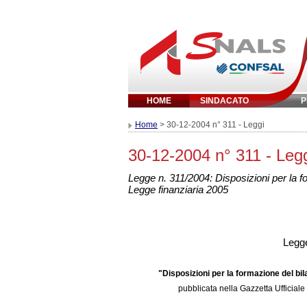
HOME
SINDACATO
P
Inserisci parola 
Home
> 30-12-2004 n° 311 - Leggi
30-12-2004 n° 311 - Leg
Legge n. 311/2004: Disposizioni per la f
Legge finanziaria 2005
Legge
"Disposizioni per la formazione del bil
pubblicata nella
Gazzetta Ufficiale