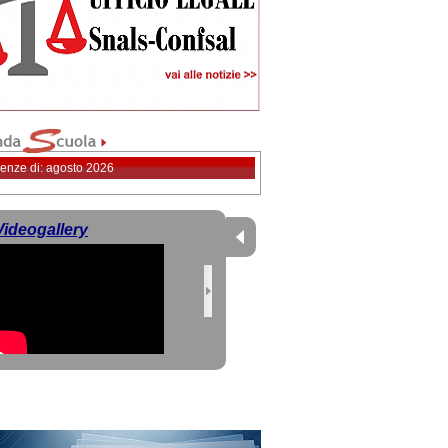
enze di: agosto 2026
Videogallery