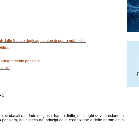
ati dallo Stato e degli appaltatori di opere pubbliche
.
blici
.
o adeguamento pensioni
.
tanti.
RE
che, sindacali e di fede religiosa, hanno diritto, nei luoghi dove prestano la
 pensiero, nei rispetto dei principi della costituzione e delle norme della