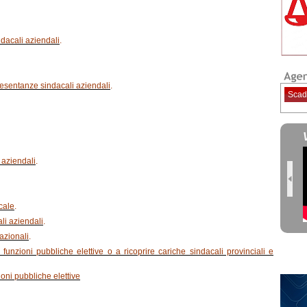
dacali aziendali
.
presentanze sindacali aziendali
.
Scad
 aziendali
.
cale
.
li aziendali
.
nazionali
.
 funzioni pubbliche elettive o a ricoprire cariche sindacali provinciali e
ioni pubbliche elettive