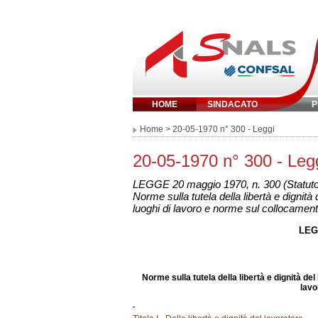
HOME
SINDACATO
P
Inserisci parola chi
Home
> 20-05-1970 n° 300 - Leggi
20-05-1970 n° 300 - Leg
LEGGE 20 maggio 1970, n. 300 (Statuto 
Norme sulla tutela della libertà e dignità d
luoghi di lavoro e norme sul collocament
LEG
Norme sulla tutela della libertà e dignità del 
lavo