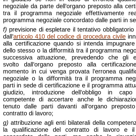
negoziale da parte dell’organo preposto alla certi
tra il programma negoziale effettivamente real
programma negoziale concordato dalle parti in sed
f)
previsione di espletare il tentativo obbligatorio
dall’
articolo 410 del codice di procedura civile
inn
alla certificazione quando si intenda impugnare 
dello stesso o la difformità tra il programma negoz
successiva attuazione, prevedendo che gli eff
svolto dall’organo preposto alla certificazi
momento in cui venga provata l’erronea qualif
negoziale o la difformità tra il programma neg
parti in sede di certificazione e il programma attu
giudizio, introduzione dell’obbligo in capo a
competente di accertare anche le dichiarazi
tenuto dalle parti davanti all’organo preposto 
contratto di lavoro;
g)
attribuzione agli enti bilaterali della competen
la qualificazione del contratto di lavoro e 