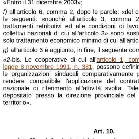
«Entro il 31 dicembre 2003»;
f)
all’articolo 6, comma 2, dopo le parole: «del
le seguenti: «nonchè all’articolo 3, comma 2
trattamenti retributivi ed alle condizioni di lavo
collettivi nazionali di cui all’articolo 3» sono sost
solo trattamento economico minimo di cui all’art
g)
all’articolo 6 è aggiunto, in fine, il seguente c
«
2-
bis. Le cooperative di cui all’
articolo 1, co
legge 8 novembre 1991, n. 381
, possono definir
le organizzazioni sindacali comparativamente 
rendere compatibile l’applicazione del contrat
nazionale di riferimento all’attività svolta. T
depositato presso la direzione provinciale de
territorio».
Art. 10.