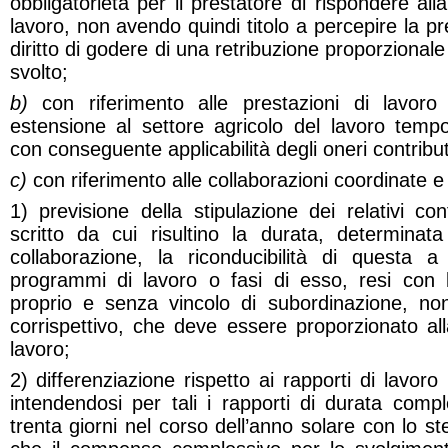
obbligatorietà per il prestatore di rispondere al
lavoro, non avendo quindi titolo a percepire la p
diritto di godere di una retribuzione proporzionale
svolto;
b)
con riferimento alle prestazioni di lavor
estensione al settore agricolo del lavoro temp
con conseguente applicabilità degli oneri contribut
c)
con riferimento alle collaborazioni coordinate e
1) previsione della stipulazione dei relativi co
scritto da cui risultino la durata, determinata
collaborazione, la riconducibilità di questa 
programmi di lavoro o fasi di esso, resi con 
proprio e senza vincolo di subordinazione, non
corrispettivo, che deve essere proporzionato all
lavoro;
2) differenziazione rispetto ai rapporti di lavor
intendendosi per tali i rapporti di durata comp
trenta giorni nel corso dell’anno solare con lo s