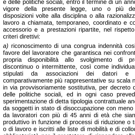
e delle politiche sociali, entro il termine di un ann
vigore della presente legge, uno o più decre
disposizioni volte alla disciplina o alla razionaliz
lavoro a chiamata, temporaneo, coordinato e con
accessorio e a prestazioni ripartite, nel rispett
criteri direttivi:
a)
riconoscimento di una congrua indennità cosid
favore del lavoratore che garantisca nei confront
propria disponibilità allo svolgimento di pr
discontinuo o intermittente, così come individuate
stipulati da associazioni dei datori e 
comparativamente più rappresentative su scala naz
in via provvisoriamente sostitutiva, per decreto 
delle politiche sociali, ed in ogni caso preved
sperimentazione di detta tipologia contrattuale a
da soggetti in stato di disoccupazione con meno 
da lavoratori con più di 45 anni di età che siano
produttivo in funzione di processi di riduzione o t
o di lavoro e iscritti alle liste di mobilità e di c