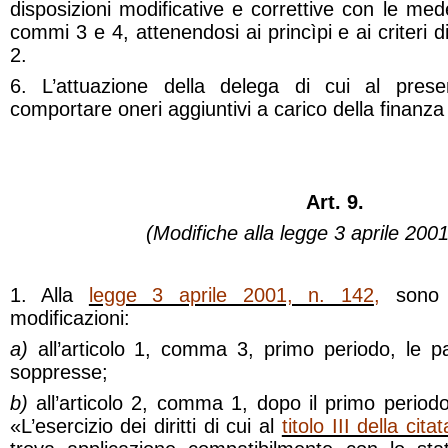
disposizioni modificative e correttive con le med
commi 3 e 4, attenendosi ai princìpi e ai criteri d
2.
6. L’attuazione della delega di cui al pres
comportare oneri aggiuntivi a carico della finanza
Art. 9.
(Modifiche alla legge 3 aprile 2001
1. Alla
legge 3 aprile 2001, n. 142
,
sono a
modificazioni:
a)
all’articolo 1, comma 3, primo periodo, le p
soppresse;
b)
all’articolo 2, comma 1, dopo il primo periodo
«L’esercizio dei diritti di cui al
titolo III della ci