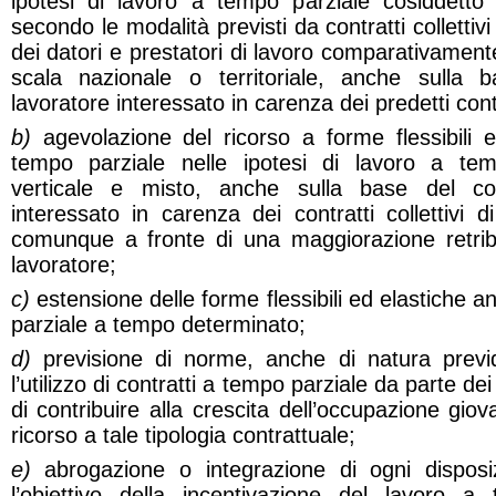
ipotesi di lavoro a tempo parziale cosiddetto 
secondo le modalità previsti da contratti collettivi
dei datori e prestatori di lavoro comparativament
scala nazionale o territoriale, anche sulla
lavoratore interessato in carenza dei predetti contra
b)
agevolazione del ricorso a forme flessibili e
tempo parziale nelle ipotesi di lavoro a tem
verticale e misto, anche sulla base del co
interessato in carenza dei contratti collettivi 
comunque a fronte di una maggiorazione retrib
lavoratore;
c)
estensione delle forme flessibili ed elastiche a
parziale a tempo determinato;
d)
previsione di norme, anche di natura previd
l’utilizzo di contratti a tempo parziale da parte dei
di contribuire alla crescita dell’occupazione giov
ricorso a tale tipologia contrattuale;
e)
abrogazione o integrazione di ogni disposi
l’obiettivo della incentivazione del lavoro a