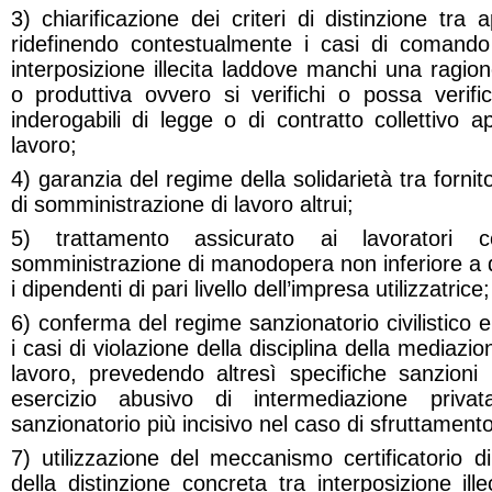
3) chiarificazione dei criteri di distinzione tra 
ridefinendo contestualmente i casi di comando
interposizione illecita laddove manchi una ragion
o produttiva ovvero si verifichi o possa verifica
inderogabili di legge o di contratto collettivo a
lavoro;
4) garanzia del regime della solidarietà tra fornit
di somministrazione di lavoro altrui;
5) trattamento assicurato ai lavoratori coin
somministrazione di manodopera non inferiore a qu
i dipendenti di pari livello dell’impresa utilizzatrice;
6) conferma del regime sanzionatorio civilistico e
i casi di violazione della disciplina della mediazio
lavoro, prevedendo altresì specifiche sanzioni 
esercizio abusivo di intermediazione priv
sanzionatorio più incisivo nel caso di sfruttamento
7) utilizzazione del meccanismo certificatorio di c
della distinzione concreta tra interposizione ill