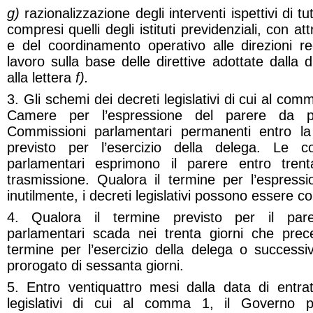
g)
razionalizzazione degli interventi ispettivi di tut
compresi quelli degli istituti previdenziali, con at
e del coordinamento operativo alle direzioni reg
lavoro sulla base delle direttive adottate dalla 
alla lettera
f).
3. Gli schemi dei decreti legislativi di cui al co
Camere per l’espressione del parere da pa
Commissioni parlamentari permanenti entro l
previsto per l’esercizio della delega. Le c
parlamentari esprimono il parere entro trent
trasmissione. Qualora il termine per l’espress
inutilmente, i decreti legislativi possono essere 
4. Qualora il termine previsto per il par
parlamentari scada nei trenta giorni che pre
termine per l’esercizio della delega o successi
prorogato di sessanta giorni.
5. Entro ventiquattro mesi dalla data di entrat
legislativi di cui al comma 1, il Governo 