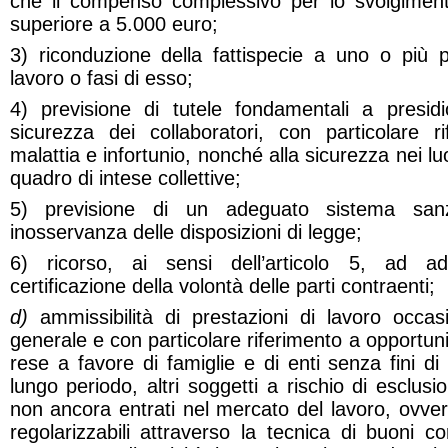
che il compenso complessivo per lo svolgiment
superiore a 5.000 euro;
3) riconduzione della fattispecie a uno o più 
lavoro o fasi di esso;
4) previsione di tutele fondamentali a presidi
sicurezza dei collaboratori, con particolare r
malattia e infortunio, nonché alla sicurezza nei lu
quadro di intese collettive;
5) previsione di un adeguato sistema sanz
inosservanza delle disposizioni di legge;
6) ricorso, ai sensi dell’articolo 5, ad a
certificazione della volontà delle parti contraenti;
d)
ammissibilità di prestazioni di lavoro occas
generale e con particolare riferimento a opportuni
rese a favore di famiglie e di enti senza fini di
lungo periodo, altri soggetti a rischio di esclu
non ancora entrati nel mercato del lavoro, ovvero
regolarizzabili attraverso la tecnica di buoni c