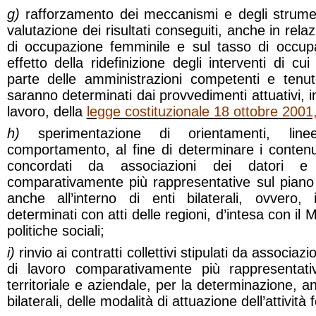
g)
rafforzamento dei meccanismi e degli strumen
valutazione dei risultati conseguiti, anche in relazi
di occupazione femminile e sul tasso di occup
effetto della ridefinizione degli interventi di cu
parte delle amministrazioni competenti e tenut
saranno determinati dai provvedimenti attuativi, 
lavoro, della
legge costituzionale 18 ottobre 2001,
h)
sperimentazione di orientamenti, line
comportamento, al fine di determinare i contenuti
concordati da associazioni dei datori e 
comparativamente più rappresentative sul piano n
anche all’interno di enti bilaterali, ovvero,
determinati con atti delle regioni, d’intesa con il M
politiche sociali;
i)
rinvio ai contratti collettivi stipulati da associazi
di lavoro comparativamente più rappresentativ
territoriale e aziendale, per la determinazione, an
bilaterali, delle modalità di attuazione dell’attività