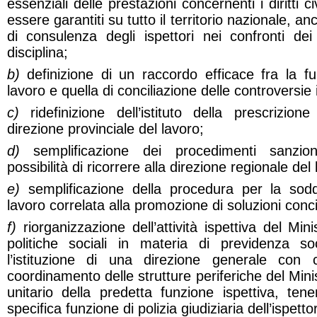
essenziali delle prestazioni concernenti i diritti c
essere garantiti su tutto il territorio nazionale, an
di consulenza degli ispettori nei confronti dei 
disciplina;
b)
definizione di un raccordo efficace fra la f
lavoro e quella di conciliazione delle controversie i
c)
ridefinizione dell’istituto della prescrizion
direzione provinciale del lavoro;
d)
semplificazione dei procedimenti sanzion
possibilità di ricorrere alla direzione regionale del 
e)
semplificazione della procedura per la soddi
lavoro correlata alla promozione di soluzioni conci
f)
riorganizzazione dell’attività ispettiva del Min
politiche sociali in materia di previdenza s
l’istituzione di una direzione generale con 
coordinamento delle strutture periferiche del Minist
unitario della predetta funzione ispettiva, ten
specifica funzione di polizia giudiziaria dell’ispetto