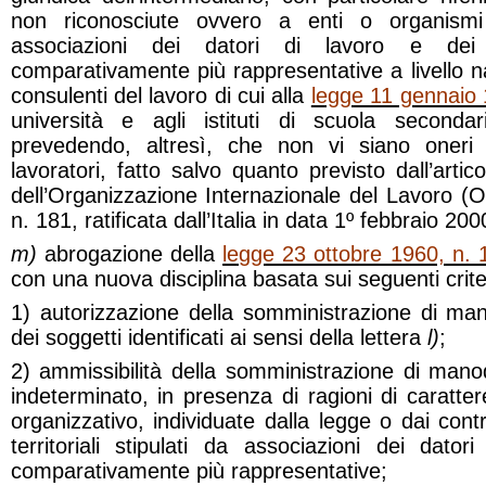
non riconosciute ovvero a enti o organismi bi
associazioni dei datori di lavoro e dei 
comparativamente più rappresentative a livello naz
consulenti del lavoro di cui alla
legge 11 gennaio 
università e agli istituti di scuola second
prevedendo, altresì, che non vi siano oneri
lavoratori, fatto salvo quanto previsto dall’arti
dell’Organizzazione Internazionale del Lavoro (
n. 181, ratificata dall’Italia in data 1º febbraio 200
m)
abrogazione della
legge 23 ottobre 1960, n. 
con una nuova disciplina basata sui seguenti criteri
1) autorizzazione della somministrazione di ma
dei soggetti identificati ai sensi della lettera
l)
;
2) ammissibilità della somministrazione di ma
indeterminato, in presenza di ragioni di caratter
organizzativo, individuate dalla legge o dai contra
territoriali stipulati da associazioni dei dator
comparativamente più rappresentative;