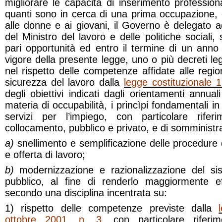
migliorare le capacità di inserimento profession
quanti sono in cerca di una prima occupazione, 
alle donne e ai giovani, il Governo è delegato 
del Ministro del lavoro e delle politiche sociali, 
pari opportunità ed entro il termine di un anno 
vigore della presente legge, uno o più decreti legisl
nel rispetto delle competenze affidate alle regio
sicurezza del lavoro dalla
legge costituzionale 
degli obiettivi indicati dagli orientamenti annua
materia di occupabilità, i princìpi fondamentali in
servizi per l’impiego, con particolare rife
collocamento, pubblico e privato, e di somminist
a)
snellimento e semplificazione delle procedure
e offerta di lavoro;
b)
modernizzazione e razionalizzazione del si
pubblico, al fine di renderlo maggiormente ef
secondo una disciplina incentrata su:
1) rispetto delle competenze previste dalla
ottobre 2001, n. 3
,
con particolare riferi