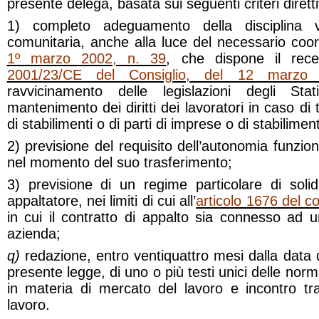
presente delega, basata sui seguenti criteri diretti
1) completo adeguamento della disciplina v
comunitaria, anche alla luce del necessario co
1º marzo 2002, n. 39
, che dispone il rec
2001/23/CE del Consiglio, del 12 marzo
ravvicinamento delle legislazioni degli Sta
mantenimento dei diritti dei lavoratori in caso di 
di stabilimenti o di parti di imprese o di stabiliment
2) previsione del requisito dell’autonomia funzio
nel momento del suo trasferimento;
3) previsione di un regime particolare di solid
appaltatore, nei limiti di cui all’
articolo 1676 del co
in cui il contratto di appalto sia connesso ad 
azienda;
q)
redazione, entro ventiquattro mesi dalla data d
presente legge, di uno o più testi unici delle norm
in materia di mercato del lavoro e incontro t
lavoro.