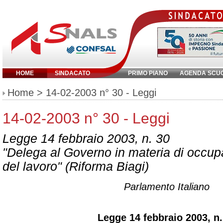
HOME
SINDACATO
PRIMO PIANO
AGENDA SCU
Inserisci parola chiave:
Home
> 14-02-2003 n° 30 - Leggi
14-02-2003 n° 30 - Leggi
Legge 14 febbraio 2003, n. 30
"Delega al Governo in materia di occu
del lavoro" (Riforma Biagi)
Parlamento Italiano
Legge 14 febbraio 2003, n.