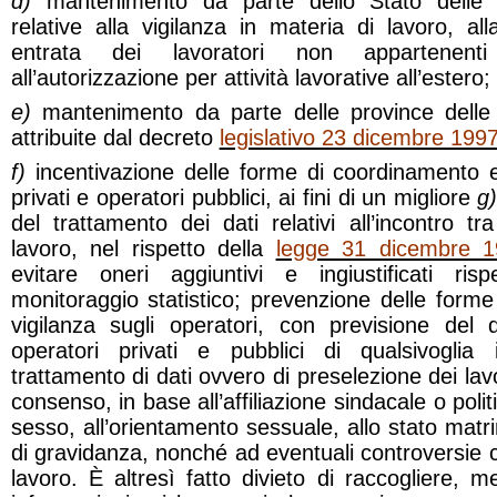
d)
mantenimento da parte dello Stato delle f
relative alla vigilanza in materia di lavoro, all
entrata dei lavoratori non appartenenti
all’autorizzazione per attività lavorative all’estero;
e)
mantenimento da parte delle province delle 
attribuite dal decreto
legislativo 23 dicembre 1997
f)
incentivazione delle forme di coordinamento e
privati e operatori pubblici, ai fini di un migliore
g
del trattamento dei dati relativi all’incontro 
lavoro, nel rispetto della
legge 31 dicembre 1
evitare oneri aggiuntivi e ingiustificati ris
monitoraggio statistico; prevenzione delle forme
vigilanza sugli operatori, con previsione del d
operatori privati e pubblici di qualsivogli
trattamento di dati ovvero di preselezione dei lavo
consenso, in base all’affiliazione sindacale o politi
sesso, all’orientamento sessuale, allo stato matri
di gravidanza, nonché ad eventuali controversie c
lavoro. È altresì fatto divieto di raccogliere, 