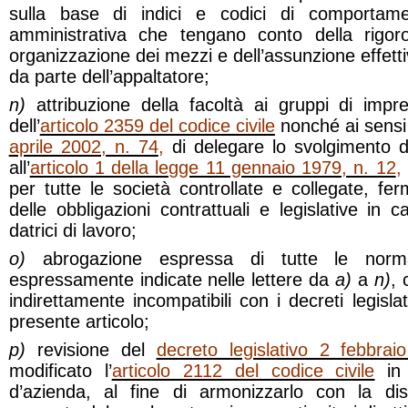
sulla base di indici e codici di comportame
amministrativa che tengano conto della rigoro
organizzazione dei mezzi e dell’assunzione effetti
da parte dell’appaltatore;
n)
attribuzione della facoltà ai gruppi di impre
dell’
articolo 2359 del codice civile
nonché ai sensi
aprile 2002, n. 74
,
di delegare lo svolgimento d
all’
articolo 1 della legge 11 gennaio 1979, n. 12
,
per tutte le società controllate e collegate, fer
delle obbligazioni contrattuali e legislative in 
datrici di lavoro;
o)
abrogazione espressa di tutte le norm
espressamente indicate nelle lettere da
a)
a
n)
, 
indirettamente incompatibili con i decreti legisla
presente articolo;
p)
revisione del
decreto legislativo 2 febbra
modificato l’
articolo 2112 del codice civile
in 
d’azienda, al fine di armonizzarlo con la dis