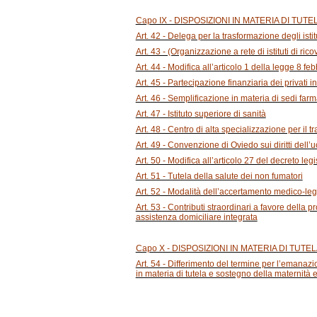
Capo IX - DISPOSIZIONI IN MATERIA DI TUT
Art. 42 - Delega per la trasformazione degli istit
Art. 43 - (Organizzazione a rete di istituti di ric
Art. 44 - Modifica all’articolo 1 della legge 8 fe
Art. 45 - Partecipazione finanziaria dei privati i
Art. 46 - Semplificazione in materia di sedi far
Art. 47 - Istituto superiore di sanità
Art. 48 - Centro di alta specializzazione per il 
Art. 49 - Convenzione di Oviedo sui diritti dell
Art. 50 - Modifica all’articolo 27 del decreto leg
Art. 51 - Tutela della salute dei non fumatori
Art. 52 - Modalità dell’accertamento medico-lega
Art. 53 - Contributi straordinari a favore della 
assistenza domiciliare integrata
Capo X - DISPOSIZIONI IN MATERIA DI TU
Art. 54 - Differimento del termine per l’emanazio
in materia di tutela e sostegno della maternità e