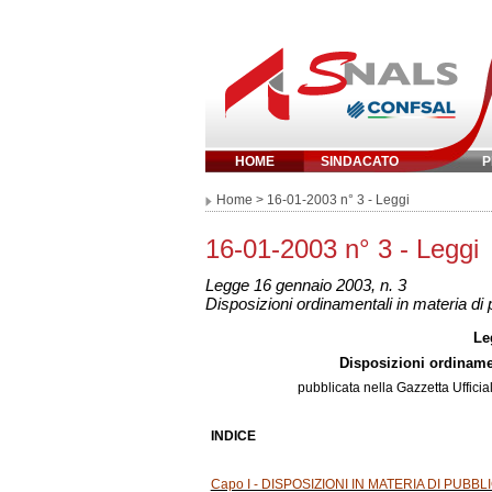
HOME
SINDACATO
P
Inserisci parola chi
Home
> 16-01-2003 n° 3 - Leggi
16-01-2003 n° 3 - Leggi
Legge 16 gennaio 2003, n. 3
Disposizioni ordinamentali in materia di
Le
Disposizioni ordiname
pubblicata nella
Gazzetta Ufficia
INDICE
Capo I - DISPOSIZIONI IN MATERIA DI PUBB