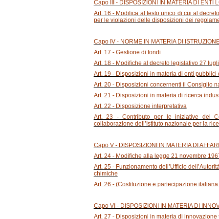
Capo III - DISPOSIZIONI IN MATERIA DI ENTI 
Art. 16 - Modifica al testo unico di cui al decre
per le violazioni delle disposizioni dei regolam
Capo IV - NORME IN MATERIA DI ISTRUZION
Art. 17 - Gestione di fondi
Art. 18 - Modifiche al decreto legislativo 27 lug
Art. 19 - Disposizioni in materia di enti pubblic
Art. 20 - Disposizioni concernenti il Consiglio 
Art. 21 - Disposizioni in materia di ricerca indus
Art. 22 - Disposizione interpretativa
Art. 23 - Contributo per le iniziative del
collaborazione dell’Istituto nazionale per la ri
Capo V - DISPOSIZIONI IN MATERIA DI AFFAR
Art. 24 - Modifiche alla legge 21 novembre 1967,
Art. 25 - Funzionamento dell’Ufficio dell’Autorit
chimiche
Art. 26 - (Costituzione e partecipazione italiana 
Capo VI - DISPOSIZIONI IN MATERIA DI INN
Art. 27 - Disposizioni in materia di innovazion